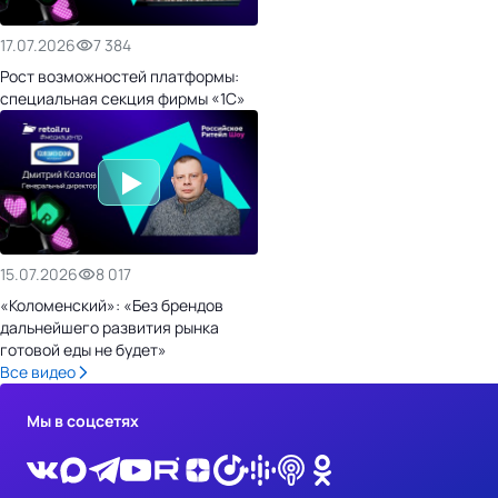
17.07.2026
7 384
Рост возможностей платформы:
специальная секция фирмы «1С»
15.07.2026
8 017
«Коломенский»: «Без брендов
дальнейшего развития рынка
готовой еды не будет»
Все видео
Мы в соцсетях