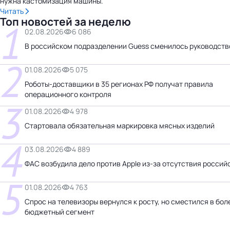
нужна кастомизация машины.
Читать
Топ новостей за неделю
1
02.08.2026
6 086
В российском подразделении Guess сменилось руководств
2
01.08.2026
5 075
Роботы-доставщики в 35 регионах РФ получат правила
операционного контроля
3
01.08.2026
4 978
Стартовала обязательная маркировка мясных изделий
4
03.08.2026
4 889
ФАС возбудила дело против Apple из-за отсутствия россий
5
01.08.2026
4 763
Спрос на телевизоры вернулся к росту, но сместился в бол
бюджетный сегмент
Бизнес-центр