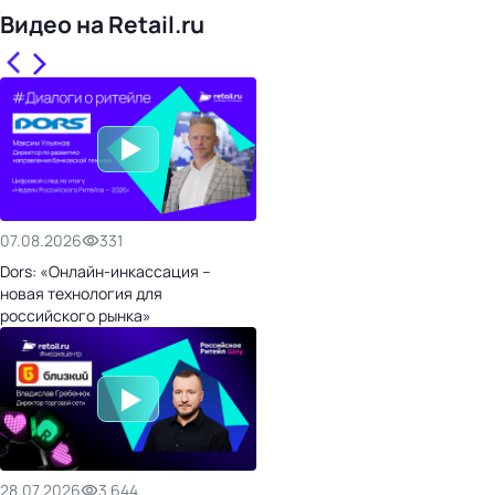
Видео на Retail.ru
07.08.2026
331
Dors: «Онлайн-инкассация –
новая технология для
российского рынка»
28.07.2026
3 644