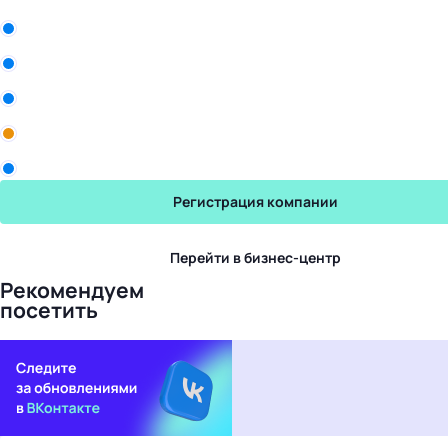
ООО «Белла Восток»
Рики
Промомед
Yum! Brands
Торговый Дом Авалон
Регистрация компании
Перейти в бизнес-центр
Рекомендуем
посетить