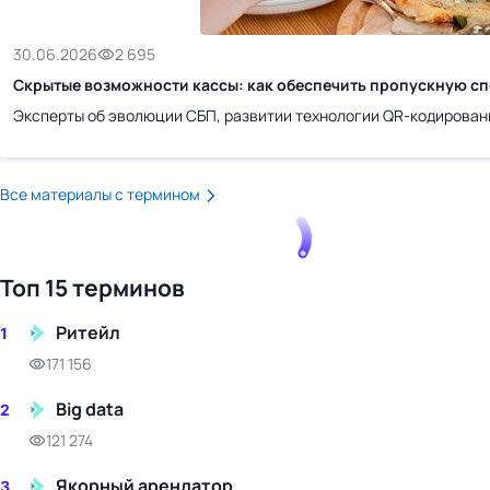
бизнес-центр
30.06.2026
2 695
Скрытые возможности кассы: как обеспечить пропускную сп
Эксперты об эволюции СБП, развитии технологии QR-кодирован
Все материалы с термином
Топ 15 терминов
Ритейл
1
171 156
Big data
2
121 274
Якорный арендатор
3