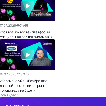
17.07.2026
7 465
Рост возможностей платформы:
специальная секция фирмы «1С»
15.07.2026
8 076
«Коломенский»: «Без брендов
дальнейшего развития рынка
готовой еды не будет»
Все видео
Мы в соцсетях