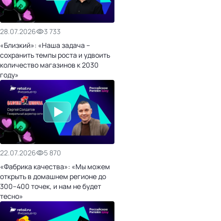
28.07.2026
3 733
«Близкий»: «Наша задача –
сохранить темпы роста и удвоить
количество магазинов к 2030
году»
22.07.2026
5 870
«Фабрика качества»: «Мы можем
открыть в домашнем регионе до
300–400 точек, и нам не будет
тесно»