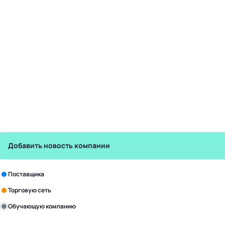
Добавить новость компании
Зарегистрируйте в бизнес-центре:
Поставщика
Торговую сеть
Обучающую компанию
Уже с нами: