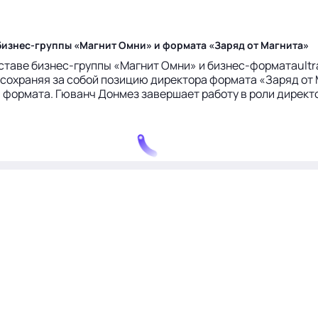
бизнес-группы «Магнит Омни» и формата «Заряд от Магнита»
таве бизнес-группы «Магнит Омни» и бизнес-форматаultra
сохраняя за собой позицию директора формата «Заряд от 
формата. Гюванч Донмез завершает работу в роли директо