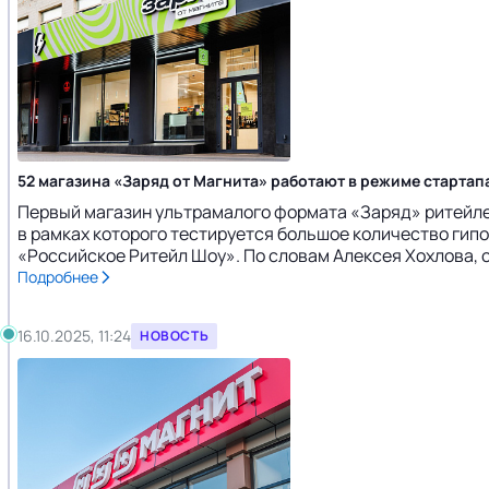
52 магазина «Заряд от Магнита» работают в режиме стартап
Первый магазин ультрамалого формата «Заряд» ритейлер
в рамках которого тестируется большое количество гипо
«Российское Ритейл Шоу». По словам Алексея Хохлова, с
Подробнее
16.10.2025, 11:24
НОВОСТЬ