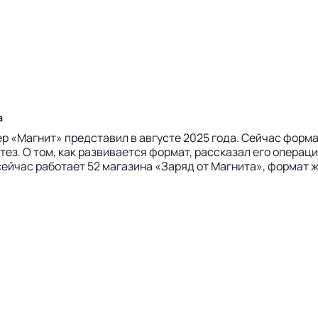
а
 «Магнит» представил в августе 2025 года. Сейчас форма
тез. О том, как развивается формат, рассказал его опера
ейчас работает 52 магазина «Заряд от Магнита», формат жи