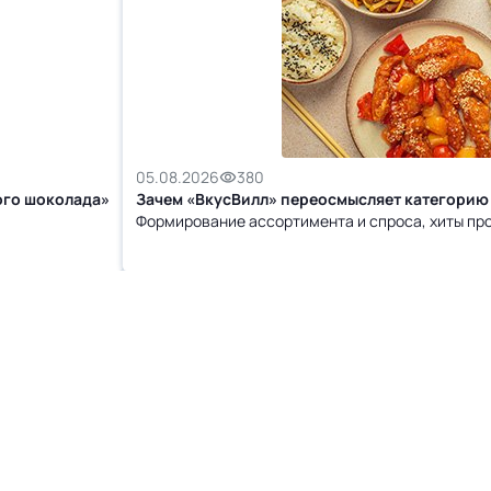
05.08.2026
380
ого шоколада»
Зачем «ВкусВилл» переосмысляет категорию 
Формирование ассортимента и спроса, хиты пр