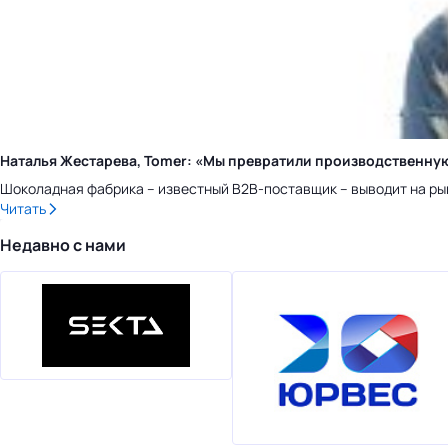
Наталья Жестарева, Tomer: «Мы превратили производственну
Шоколадная фабрика – известный B2B-поставщик – выводит на ры
Читать
Недавно с нами