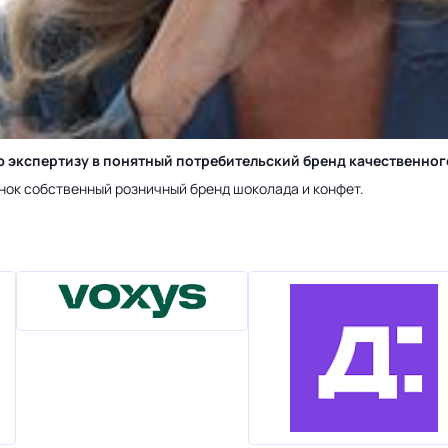
ю экспертизу в понятный потребительский бренд качественно
нок собственный розничный бренд шоколада и конфет.