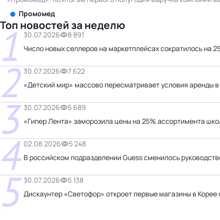
Промомед
Топ новостей за неделю
1
30.07.2026
8 891
Число новых селлеров на маркетплейсах сократилось на 
2
30.07.2026
7 622
«Детский мир» массово пересматривает условия аренды в
3
30.07.2026
5 689
«Гипер Лента» заморозила цены на 25% ассортимента шко
4
02.08.2026
5 248
В российском подразделении Guess сменилось руководств
5
30.07.2026
5 138
Дискаунтер «Светофор» откроет первые магазины в Корее