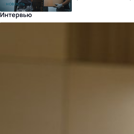
после перехода на «1С:УНФ»
НОВОСТЬ
Интервью