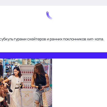
убкультурами скейтеров и ранних поклонников хип-хопа.