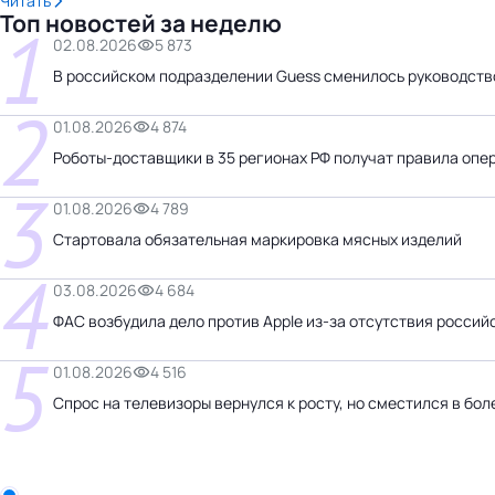
Читать
Топ новостей за неделю
1
02.08.2026
5 873
В российском подразделении Guess сменилось руководств
2
01.08.2026
4 874
Роботы-доставщики в 35 регионах РФ получат правила опе
3
01.08.2026
4 789
Стартовала обязательная маркировка мясных изделий
4
03.08.2026
4 684
ФАС возбудила дело против Apple из-за отсутствия россий
5
01.08.2026
4 516
Спрос на телевизоры вернулся к росту, но сместился в бо
Бизнес-центр
ООО «Белла Восток»