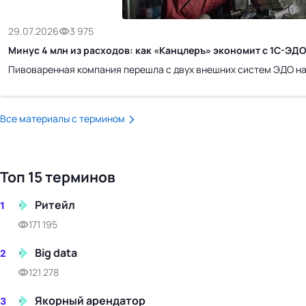
бизнес-центр
29.07.2026
3 975
Минус 4 млн из расходов: как «Канцлеръ» экономит с 1С-ЭД
Пивоваренная компания перешла с двух внешних систем ЭДО на
Все материалы с термином
Топ 15 терминов
Ритейл
1
171 195
Big data
2
121 278
Якорный арендатор
3