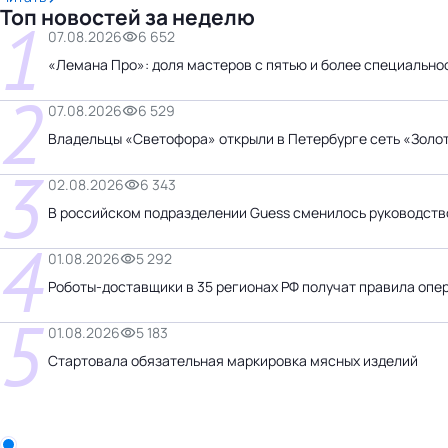
Топ новостей за неделю
1
07.08.2026
6 652
«Лемана Про»: доля мастеров с пятью и более специально
2
07.08.2026
6 529
Владельцы «Светофора» открыли в Петербурге сеть «Золо
3
02.08.2026
6 343
В российском подразделении Guess сменилось руководств
4
01.08.2026
5 292
Роботы-доставщики в 35 регионах РФ получат правила опе
5
01.08.2026
5 183
Стартовала обязательная маркировка мясных изделий
Бизнес-центр
ООО «Белла Восток»