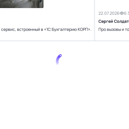
22.07.2026
6 
О
Сергей Солдат
 сервис, встроенный в «1С:Бухгалтерию КОРП».
Про вызовы и т