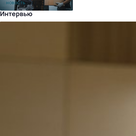
после перехода на «1С:УНФ»
НОВОСТЬ
Интервью