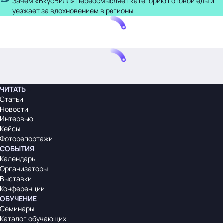
Зачем «ВкусВилл» переосмысляет категорию готовой еды и
уезжает за вдохновением в регионы
ЧИТАТЬ
Статьи
Новости
Интервью
Кейсы
Фоторепортажи
СОБЫТИЯ
Календарь
Организаторы
Выставки
Конференции
ОБУЧЕНИЕ
Семинары
Каталог обучающих