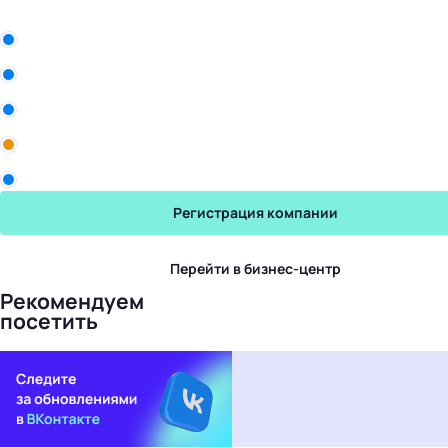
Бизнес-центр
ООО «Белла Восток»
Рики
Промомед
Yum! Brands
Торговый Дом Авалон
Регистрация компании
Перейти в бизнес-центр
Рекомендуем
посетить