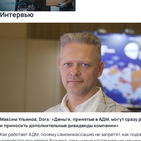
после перехода на «1С:УНФ»
НОВОСТЬ
Интервью
Максим Ульянов, Dors: «Деньги, принятые в АДМ, могут сразу 
и приносить дополнительные дивиденды компании»
Как работает АДМ, почему самоинкассацию не запретят, как подо
устройство под запрос бизнеса, кому нужна кастомизация машины