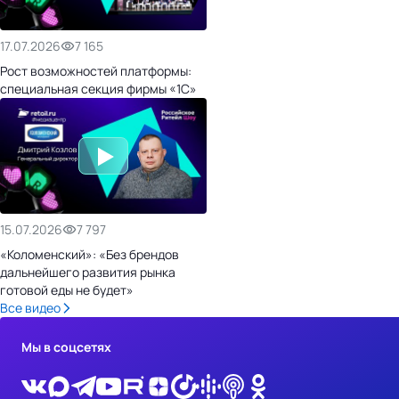
17.07.2026
7 165
Рост возможностей платформы:
специальная секция фирмы «1С»
15.07.2026
7 797
«Коломенский»: «Без брендов
дальнейшего развития рынка
готовой еды не будет»
Все видео
Мы в соцсетях