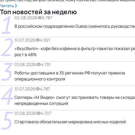
Читать
Топ новостей за неделю
1
02.08.2026
5 787
В российском подразделении Guess сменилось руководств
2
31.07.2026
4 921
«ВкусВилл»: кофе без кофеина в фильтр-пакетах показал 
рост в 48%
3
01.08.2026
4 791
Роботы-доставщики в 35 регионах РФ получат правила
операционного контроля
4
31.07.2026
4 787
Селлеры «М.Видео» смогут застраховать товары на склада
непредвиденных ситуаций
5
01.08.2026
4 707
Стартовала обязательная маркировка мясных изделий