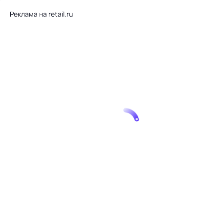
Реклама на retail.ru