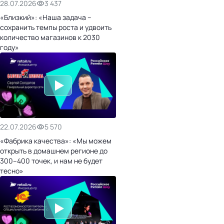
28.07.2026
3 437
«Близкий»: «Наша задача –
сохранить темпы роста и удвоить
количество магазинов к 2030
году»
22.07.2026
5 570
«Фабрика качества»: «Мы можем
открыть в домашнем регионе до
300–400 точек, и нам не будет
тесно»