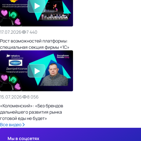
17.07.2026
7 440
Рост возможностей платформы:
специальная секция фирмы «1С»
15.07.2026
8 056
«Коломенский»: «Без брендов
дальнейшего развития рынка
готовой еды не будет»
Все видео
Мы в соцсетях