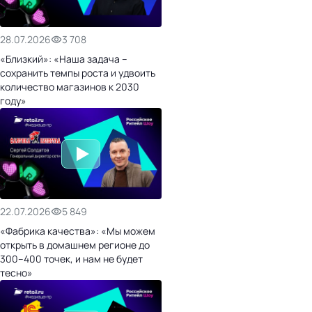
28.07.2026
3 708
«Близкий»: «Наша задача –
сохранить темпы роста и удвоить
количество магазинов к 2030
году»
22.07.2026
5 849
«Фабрика качества»: «Мы можем
открыть в домашнем регионе до
300–400 точек, и нам не будет
тесно»