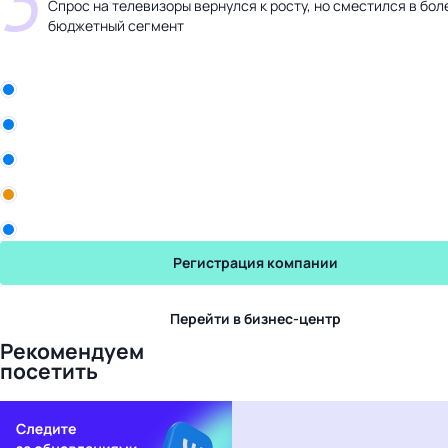
5
Спрос на телевизоры вернулся к росту, но сместился в бол
бюджетный сегмент
Бизнес-центр
ООО «Белла Восток»
Рики
Промомед
Yum! Brands
Торговый Дом Авалон
Регистрация компании
Перейти в бизнес-центр
Рекомендуем
посетить