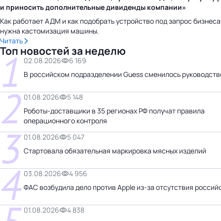
и приносить дополнительные дивиденды компании»
Как работает АДМ и как подобрать устройство под запрос бизнеса
нужна кастомизация машины.
Читать
Топ новостей за неделю
1
02.08.2026
6 169
В российском подразделении Guess сменилось руководств
2
01.08.2026
5 148
Роботы-доставщики в 35 регионах РФ получат правила
операционного контроля
3
01.08.2026
5 047
Стартовала обязательная маркировка мясных изделий
4
03.08.2026
4 956
ФАС возбудила дело против Apple из-за отсутствия россий
01.08.2026
4 838