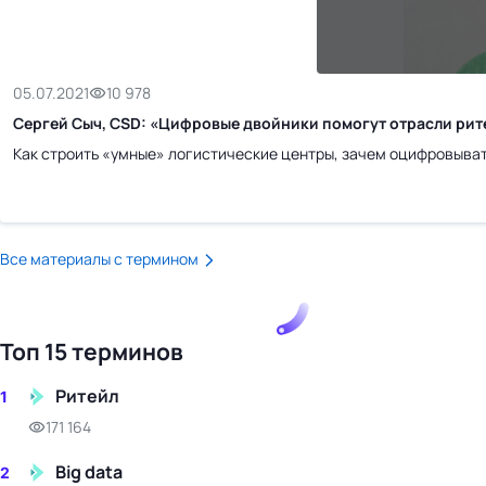
бизнес-центр
05.07.2021
10 978
Сергей Сыч, CSD: «Цифровые двойники помогут отрасли рит
Как строить «умные» логистические центры, зачем оцифровывать
Все материалы с термином
Топ 15 терминов
Ритейл
1
171 164
Big data
2