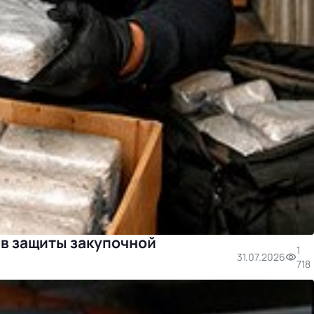
в защиты закупочной
1
31.07.2026
718