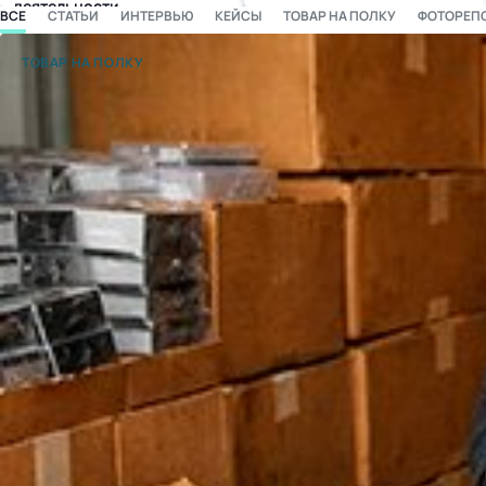
деятельности
ВСЕ
СТАТЬИ
ИНТЕРВЬЮ
КЕЙСЫ
ТОВАР НА ПОЛКУ
ФОТОРЕП
бизнес-центр
ТОВАР НА ПОЛКУ