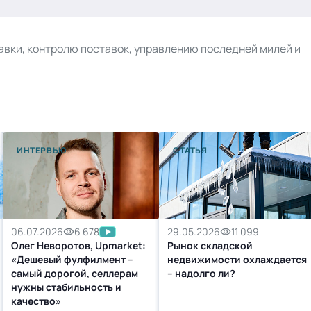
тавки, контролю поставок, управлению последней милей и
ИНТЕРВЬЮ
СТАТЬЯ
06.07.2026
6 678
29.05.2026
11 099
Олег Неворотов, Upmarket:
Рынок складской
«Дешевый фулфилмент –
недвижимости охлаждается
самый дорогой, селлерам
– надолго ли?
нужны стабильность и
качество»