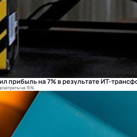
ил прибыль на 7% в результате ИТ-транс
дозатраты на 15%.