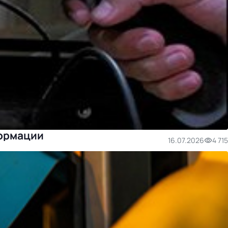
формации
16.07.2026
4 715