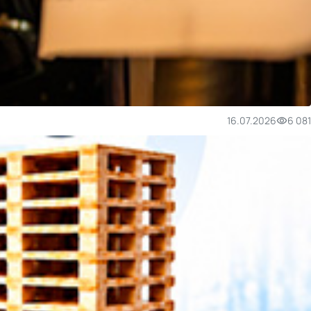
16.07.2026
6 081