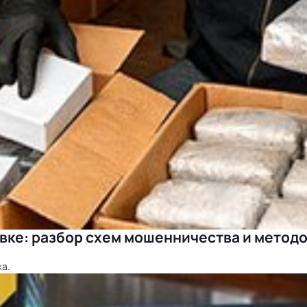
ке: разбор схем мошенничества и методо
жа.