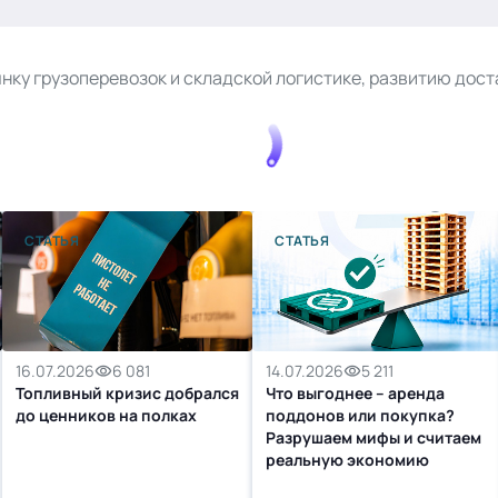
ынку грузоперевозок и складской логистике, развитию дос
СТАТЬЯ
СТАТЬЯ
16.07.2026
6 081
14.07.2026
5 211
Топливный кризис добрался
Что выгоднее – аренда
до ценников на полках
поддонов или покупка?
Разрушаем мифы и считаем
реальную экономию