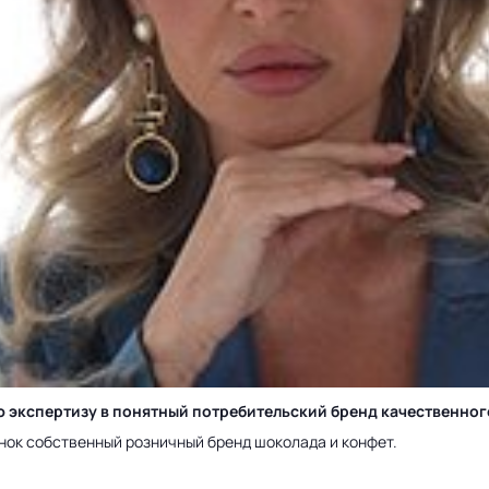
ю экспертизу в понятный потребительский бренд качественно
нок собственный розничный бренд шоколада и конфет.