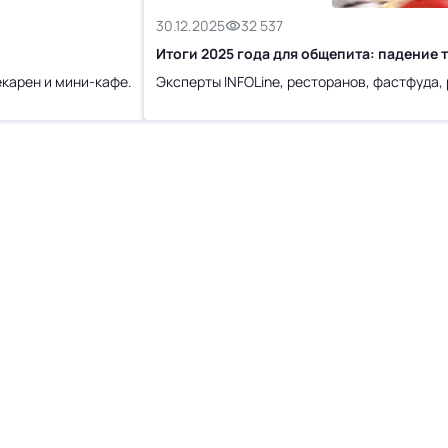
30.12.2025
32 537
Итоги 2025 года для общепита: падение 
екарен и мини-кафе.
Эксперты INFOLine, ресторанов, фастфуда, 