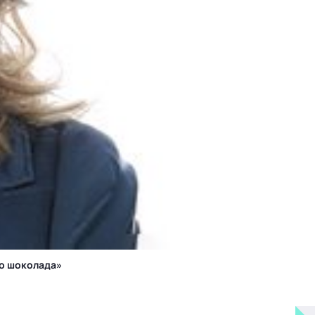
го шоколада»