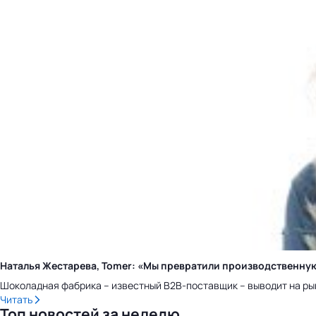
Наталья Жестарева, Tomer: «Мы превратили производственну
Шоколадная фабрика – известный B2B-поставщик – выводит на ры
Читать
Топ новостей за неделю