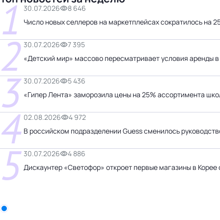
1
30.07.2026
8 646
Число новых селлеров на маркетплейсах сократилось на 
2
30.07.2026
7 395
«Детский мир» массово пересматривает условия аренды в
3
30.07.2026
5 436
«Гипер Лента» заморозила цены на 25% ассортимента шко
4
02.08.2026
4 972
В российском подразделении Guess сменилось руководств
5
30.07.2026
4 886
Дискаунтер «Светофор» откроет первые магазины в Корее
Бизнес-центр
Sekta