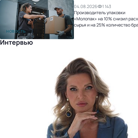
04.08.2026
1 143
Производитель упаковки
«Молопак» на 10% снизил рас
сырья и на 25% количество бр
после перехода на «1С:УНФ»
НОВОСТЬ
Интервью