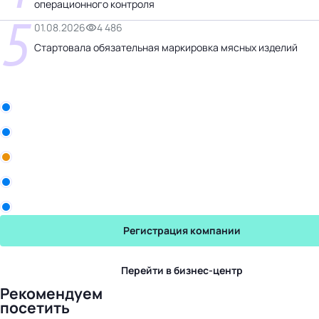
операционного контроля
5
01.08.2026
4 486
Стартовала обязательная маркировка мясных изделий
Бизнес-центр
Рики
Промомед
Yum! Brands
Sekta
Юрвес
Регистрация компании
Перейти в бизнес-центр
Рекомендуем
посетить