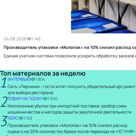
04.08.2026
1 146
Производитель упаковки «Молопак» на 10% снизил расход сы
Единая учетная система позволила ускорить обработку заказов 
Топ материалов за неделю
1
ИНТЕРВЬЮ
1 854
Сеть «Перчини»: гости хотят получить убедительный аргумент
для выбора ресторана
2
ТОВАР НА ПОЛКУ
1 550
Миллионные убытки при импортной поставке: разбор схем
мошенничества и методов защиты закупочной деятельности
3
КЕЙС
1 143
Производитель упаковки «Молопак» на 10% снизил расход
сырья и на 25% количество брака после перехода на «1С:УНФ»