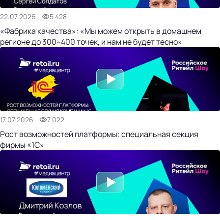
22.07.2026
5 428
«Фабрика качества»: «Мы можем открыть в домашнем
регионе до 300–400 точек, и нам не будет тесно»
17.07.2026
7 022
Рост возможностей платформы: специальная секция
фирмы «1С»