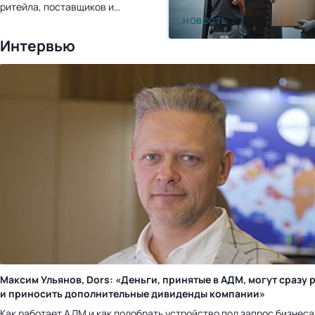
ритейла, поставщиков и
перевозчиков
НОВОСТЬ
Интервью
Максим Ульянов, Dors: «Деньги, принятые в АДМ, могут сразу 
и приносить дополнительные дивиденды компании»
Как работает АДМ и как подобрать устройство под запрос бизнеса