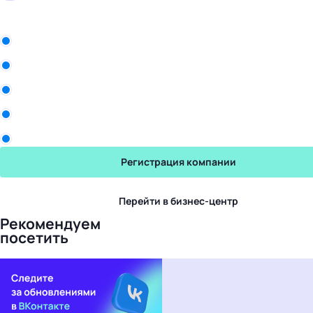
Бизнес-центр
БТК
Qharisma Group
ООО «Белла Восток»
Рики
Промомед
Регистрация компании
Перейти в бизнес-центр
Рекомендуем
посетить