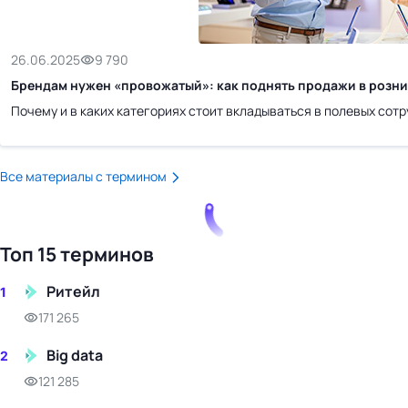
бизнес-центр
26.06.2025
9 790
Брендам нужен «провожатый»: как поднять продажи в розниц
Почему и в каких категориях стоит вкладываться в полевых сотр
Все материалы с термином
Топ 15 терминов
Ритейл
1
171 265
Big data
2
121 285