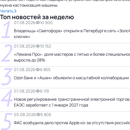
нужна кастомизация машины.
Читать
Топ новостей за неделю
1
07.08.2026
10 900
Владельцы «Светофора» открыли в Петербурге сеть «Золо
ключик»
2
07.08.2026
10 152
«Лемана Про»: доля мастеров с пятью и более специально
выросла до 28%
3
07.08.2026
6 855
Ozon Банк и «Ашан» объявили о масштабной коллаборации
4
07.08.2026
6 119
Новое регулирование трансграничной электронной торгов
ЕАЭС заработает с 1 января 2027 года
5
03.08.2026
5 806
ФАС возбудила дело против Apple из-за отсутствия россий