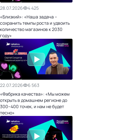
28.07.2026
4 425
«Близкий»: «Наша задача –
сохранить темпы роста и удвоить
количество магазинов к 2030
году»
22.07.2026
6 563
«Фабрика качества»: «Мы можем
открыть в домашнем регионе до
300–400 точек, и нам не будет
тесно»