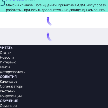
5
Максим Ульянов, Dors: «Деньги, принятые в АДМ, могут сразу
работать и приносить дополнительные дивиденды компании»
ЧИТАТЬ
Статьи
Новости
Интервью
Кейсы
Фоторепортажи
СОБЫТИЯ
Календарь
Организаторы
Выставки
Конференции
ОБУЧЕНИЕ
Семинары