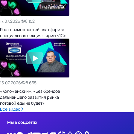
17.07.2026
8 152
Рост возможностей платформы:
специальная секция фирмы «1С»
15.07.2026
8 655
«Коломенский»: «Без брендов
дальнейшего развития рынка
готовой еды не будет»
Все видео
Мы в соцсетях