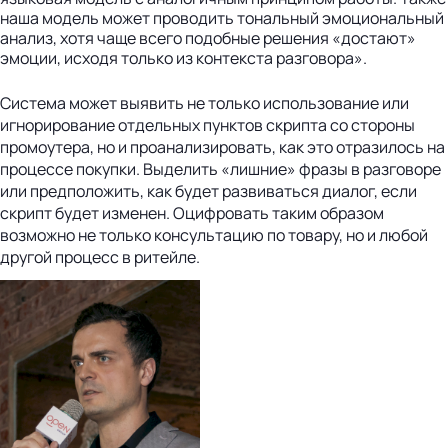
наша модель может проводить тональный эмоциональный
анализ, хотя чаще всего подобные решения «достают»
эмоции, исходя только из контекста разговора».
Система может выявить не только использование или
игнорирование отдельных пунктов скрипта со стороны
промоутера, но и проанализировать, как это отразилось на
процессе покупки. Выделить «лишние» фразы в разговоре
или предположить, как будет развиваться диалог, если
скрипт будет изменен. Оцифровать таким образом
возможно не только консультацию по товару, но и любой
другой процесс в ритейле.