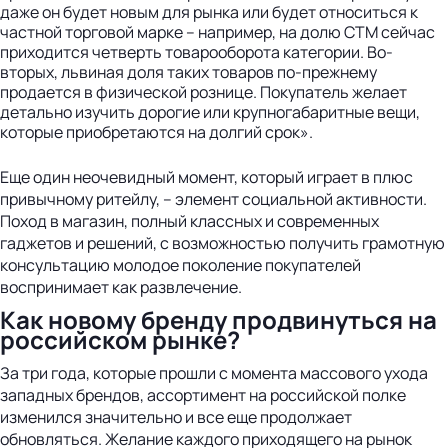
даже он будет новым для рынка или будет относиться к
частной торговой марке – например, на долю СТМ сейчас
приходится четверть товарооборота категории. Во-
вторых, львиная доля таких товаров по-прежнему
продается в физической рознице. Покупатель желает
детально изучить дорогие или крупногабаритные вещи,
которые приобретаются на долгий срок».
Еще один неочевидный момент, который играет в плюс
привычному ритейлу, – элемент социальной активности.
Поход в магазин, полный классных и современных
гаджетов и решений, с возможностью получить грамотную
консультацию молодое поколение покупателей
воспринимает как развлечение.
Как новому бренду продвинуться на
российском рынке?
За три года, которые прошли с момента массового ухода
западных брендов, ассортимент на российской полке
изменился значительно и все еще продолжает
обновляться. Желание каждого приходящего на рынок