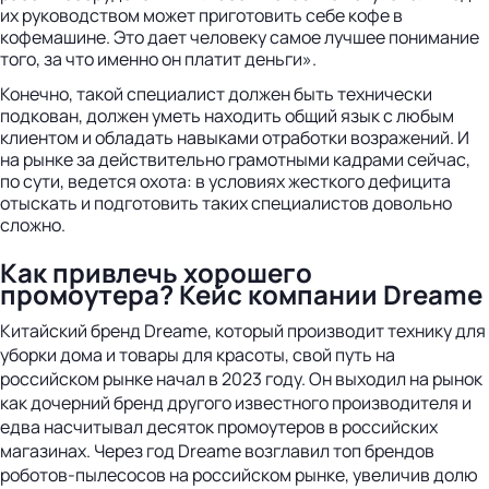
их руководством может приготовить себе кофе в
кофемашине. Это дает человеку самое лучшее понимание
того, за что именно он платит деньги».
Конечно, такой специалист должен быть технически
подкован, должен уметь находить общий язык с любым
клиентом и обладать навыками отработки возражений. И
на рынке за действительно грамотными кадрами сейчас,
по сути, ведется охота: в условиях жесткого дефицита
отыскать и подготовить таких специалистов довольно
сложно.
Как привлечь хорошего
промоутера? Кейс компании Dreame
Китайский бренд Dreame, который производит технику для
уборки дома и товары для красоты, свой путь на
российском рынке начал в 2023 году. Он выходил на рынок
как дочерний бренд другого известного производителя и
едва насчитывал десяток промоутеров в российских
магазинах. Через год Dreame возглавил топ брендов
роботов-пылесосов на российском рынке, увеличив долю