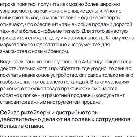
игрока понятно: получить как можно более широкую
узнаваемость за как можно меньшие деньги. Многие
выбирают выход на маркетплейс – однако эксперты
отмечают, что обеспечить там высокие продажи дорогой
техники в большом объеме тяжело. Для этого зачастую
приходится снижать цену и маржинальность. К тому же на
маркетплейсе недостаточно инструментов для
знакомства с новым брендом.
Ведь если раньше товар условного А-бренда покупатели
действительно могли приобретать где угодно, то сейчас
покупать незнакомое устройство, опираясь только на его
изображение, готов далеко не каждый. В таких условиях
решение о покупке товара практически смещается
обратно к полке – и грамотный продавец-консультант
становится важным инструментом продажи.
Сейчас ритейлеры и дистрибьюторы
действительно делают на полевых сотрудников
большие ставки.