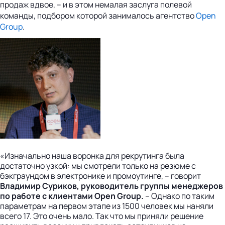
продаж вдвое, – и в этом немалая заслуга полевой
команды, подбором которой занималось агентство
Open
Group
.
«Изначально наша воронка для рекрутинга была
достаточно узкой: мы смотрели только на резюме с
бэкграундом в электронике и промоутинге, – говорит
Владимир Суриков, руководитель группы менеджеров
по работе с клиентами Open Group.
– Однако по таким
параметрам на первом этапе из 1500 человек мы наняли
всего 17. Это очень мало. Так что мы приняли решение