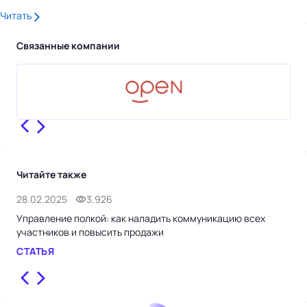
Читать
Связанные компании
Читайте также
28.02.2025
3,926
24.
Управление полкой: как наладить коммуникацию всех
Пер
участников и повысить продажи
стр
СТАТЬЯ
СТ