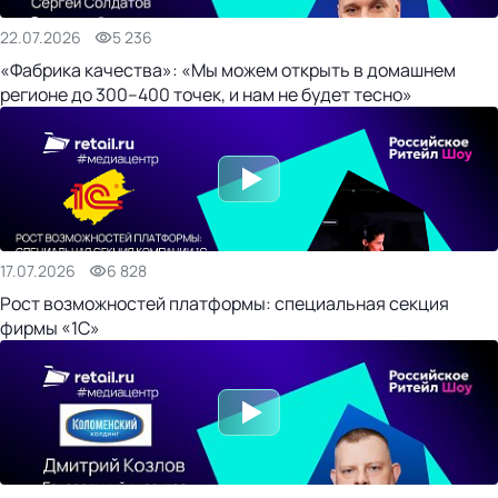
22.07.2026
5 236
«Фабрика качества»: «Мы можем открыть в домашнем
регионе до 300–400 точек, и нам не будет тесно»
17.07.2026
6 828
Рост возможностей платформы: специальная секция
фирмы «1С»