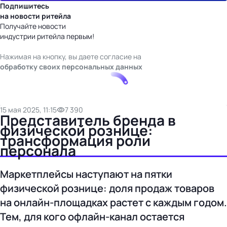
Подпишитесь
на новости ритейла
Получайте новости
индустрии ритейла первым!
Нажимая на кнопку, вы даете согласие на
обработку своих персональных данных
15 мая 2025, 11:15
7 390
Представитель бренда в
физической рознице:
трансформация роли
персонала
Маркетплейсы наступают на пятки
физической рознице: доля продаж товаров
на онлайн-площадках растет с каждым годом.
Тем, для кого офлайн-канал остается