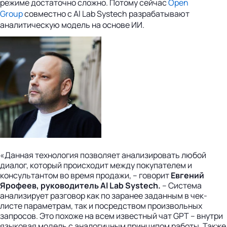
режиме достаточно сложно. Потому сейчас
Open
Group
совместно с Al Lab Systech разрабатывают
аналитическую модель на основе ИИ.
«Данная технология позволяет анализировать любой
диалог, который происходит между покупателем и
консультантом во время продажи, – говорит
Евгений
Ярофеев, руководитель Al Lab Systech.
– Система
анализирует разговор как по заранее заданным в чек-
листе параметрам, так и посредством произвольных
запросов. Это похоже на всем известный чат GPT – внутри
языковая модель с аналогичным принципом работы. Также