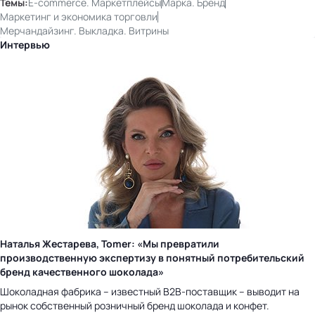
Темы:
E-commerce. Маркетплейсы
Марка. Бренд
Маркетинг и экономика торговли
Мерчандайзинг. Выкладка. Витрины
Интервью
Наталья Жестарева, Tomer: «Мы превратили
производственную экспертизу в понятный потребительский
бренд качественного шоколада»
Шоколадная фабрика – известный B2B-поставщик – выводит на
рынок собственный розничный бренд шоколада и конфет.