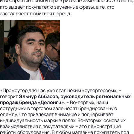
И восприятие промоутера в ритейле изменилось: это не те,
кто выдает покупателю заученные фразы, а те, кто
заставляет влюбиться в бренд.
«Промоутер для нас уже стал неким «супергероем», –
говорит
Эльнур Аббасов, руководитель региональных
продаж бренда «Делонги».
– Во-первых, наши
сотрудники в торговом зале носят брендированную
одежду, что привлекает внимание и подчеркивает
индивидуальность марки в полях. Во-вторых, основа их
взаимодействия с покупателями – это демонстрация
работы оборудования. В любом магазине покупатель под