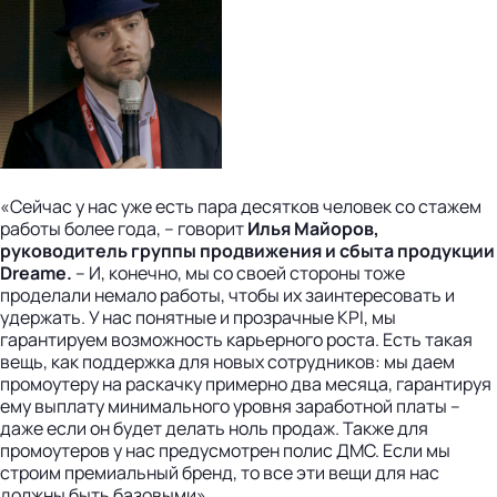
«Сейчас у нас уже есть пара десятков человек со стажем
работы более года, – говорит
Илья Майоров,
руководитель группы продвижения и сбыта продукции
Dreame.
– И, конечно, мы со своей стороны тоже
проделали немало работы, чтобы их заинтересовать и
удержать. У нас понятные и прозрачные KPI, мы
гарантируем возможность карьерного роста. Есть такая
вещь, как поддержка для новых сотрудников: мы даем
промоутеру на раскачку примерно два месяца, гарантируя
ему выплату минимального уровня заработной платы –
даже если он будет делать ноль продаж. Также для
промоутеров у нас предусмотрен полис ДМС. Если мы
строим премиальный бренд, то все эти вещи для нас
должны быть базовыми».