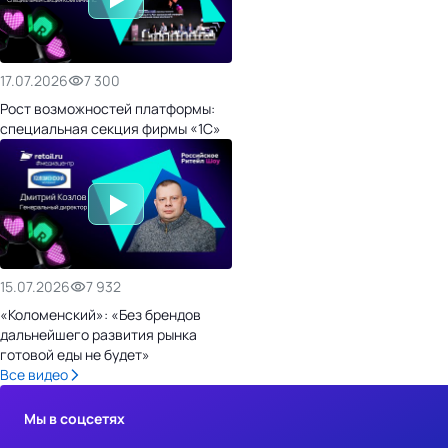
17.07.2026
7 300
Рост возможностей платформы:
специальная секция фирмы «1С»
15.07.2026
7 932
«Коломенский»: «Без брендов
дальнейшего развития рынка
готовой еды не будет»
Все видео
Мы в соцсетях