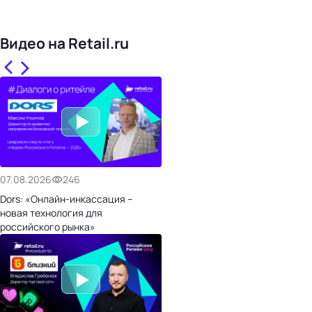
Видео на Retail.ru
07.08.2026
246
Dors: «Онлайн-инкассация –
новая технология для
российского рынка»