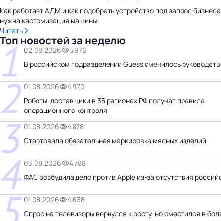
Как работает АДМ и как подобрать устройство под запрос бизнеса
нужна кастомизация машины.
Читать
Топ новостей за неделю
1
02.08.2026
5 976
В российском подразделении Guess сменилось руководств
2
01.08.2026
4 970
Роботы-доставщики в 35 регионах РФ получат правила
операционного контроля
3
01.08.2026
4 878
Стартовала обязательная маркировка мясных изделий
4
03.08.2026
4 788
ФАС возбудила дело против Apple из-за отсутствия россий
5
01.08.2026
4 638
Спрос на телевизоры вернулся к росту, но сместился в бол