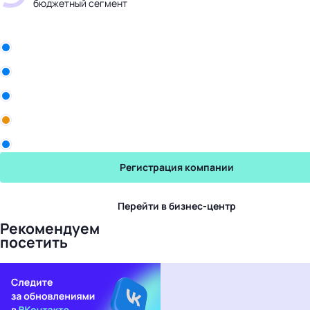
бюджетный сегмент
Бизнес-центр
ООО «Белла Восток»
Рики
Промомед
Yum! Brands
Торговый Дом Авалон
Регистрация компании
Перейти в бизнес-центр
Рекомендуем
посетить