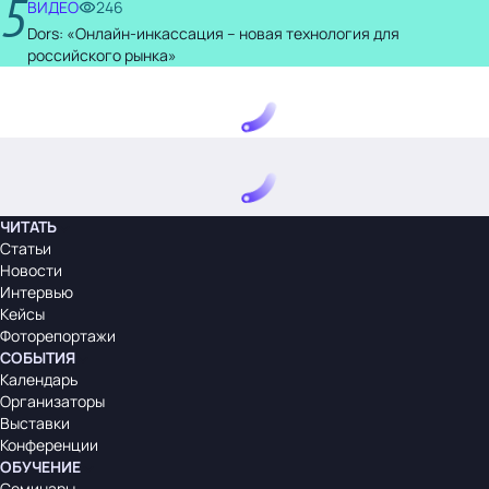
5
ВИДЕО
246
Dors: «Онлайн-инкассация – новая технология для
российского рынка»
ЧИТАТЬ
Статьи
Новости
Интервью
Кейсы
Фоторепортажи
СОБЫТИЯ
Календарь
Организаторы
Выставки
Конференции
ОБУЧЕНИЕ
Семинары