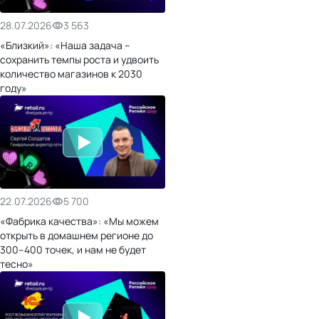
28.07.2026
3 563
«Близкий»: «Наша задача –
сохранить темпы роста и удвоить
количество магазинов к 2030
году»
22.07.2026
5 700
«Фабрика качества»: «Мы можем
открыть в домашнем регионе до
300–400 точек, и нам не будет
тесно»