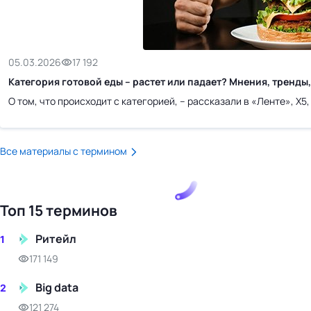
бизнес-центр
05.03.2026
17 192
Категория готовой еды – растет или падает? Мнения, тренды
О том, что происходит с категорией, – рассказали в «Ленте», Х5
Все материалы с термином
Топ 15 терминов
Ритейл
1
171 149
Big data
2
121 274