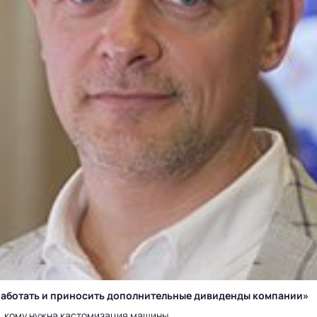
у работать и приносить дополнительные дивиденды компании»
а, кому нужна кастомизация машины.