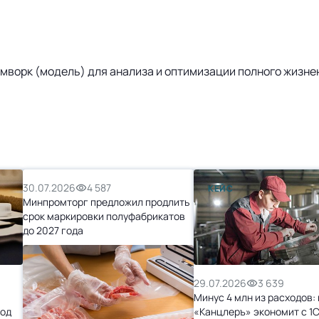
реймворк (модель) для анализа и оптимизации полного жизн
30.07.2026
4 587
КЕЙС
Минпромторг предложил продлить
срок маркировки полуфабрикатов
до 2027 года
29.07.2026
3 639
Минус 4 млн из расходов: 
ход
«Канцлеръ» экономит с 1