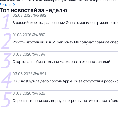
Читать
Топ новостей за неделю
1
02.08.2026
5 882
В российском подразделении Guess сменилось руководств
2
01.08.2026
4 882
Роботы-доставщики в 35 регионах РФ получат правила опе
3
01.08.2026
4 794
Стартовала обязательная маркировка мясных изделий
4
03.08.2026
4 691
ФАС возбудила дело против Apple из-за отсутствия россий
5
01.08.2026
4 525
Спрос на телевизоры вернулся к росту, но сместился в бо
Бизнес-центр