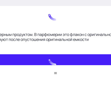
ерным продуктом. В парфюмерии это флакон с оригинально
ьзуют после опустошения оригинальной емкости