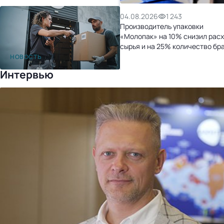
04.08.2026
1 243
Производитель упаковки
«Молопак» на 10% снизил рас
сырья и на 25% количество бр
после перехода на «1С:УНФ»
НОВОСТЬ
Интервью