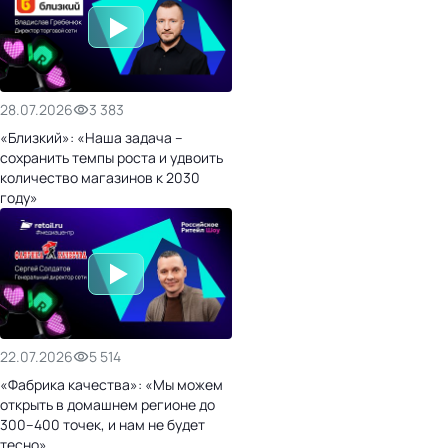
28.07.2026
3 383
«Близкий»: «Наша задача –
сохранить темпы роста и удвоить
количество магазинов к 2030
году»
22.07.2026
5 514
«Фабрика качества»: «Мы можем
открыть в домашнем регионе до
300–400 точек, и нам не будет
тесно»