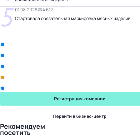
5
01.08.2026
4 612
Стартовала обязательная маркировка мясных изделий
Бизнес-центр
ООО «Белла Восток»
Рики
Промомед
Yum! Brands
Торговый Дом Авалон
Регистрация компании
Перейти в бизнес-центр
Рекомендуем
посетить