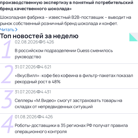
производственную экспертизу в понятный потребительский
бренд качественного шоколада»
Шоколадная фабрика – известный B2B-поставщик – выводит на
рынок собственный розничный бренд шоколада и конфет.
Читать
Топ новостей за неделю
1
02.08.2026
5 426
В российском подразделении Guess сменилось
руководство
2
31.07.2026
4 621
«ВкусВилл»: кофе без кофеина в фильтр-пакетах показал
рекордный рост в 48%
3
31.07.2026
4 431
Селлеры «М.Видео» смогут застраховать товары на
складах от непредвиденных ситуаций
4
01.08.2026
4 426
Роботы-доставщики в 35 регионах РФ получат правила
операционного контроля