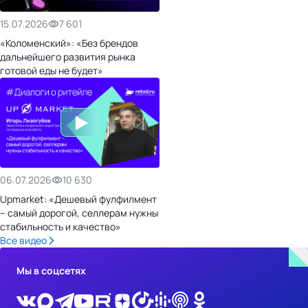
15.07.2026
7 601
«Коломенский»: «Без брендов
дальнейшего развития рынка
готовой еды не будет»
06.07.2026
10 630
Upmarket: «Дешевый фулфилмент
– самый дорогой, селлерам нужны
стабильность и качество»
Все видео
Мы в соцсетях