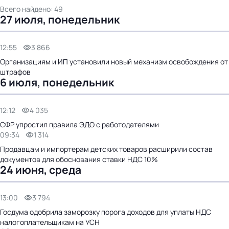
Всего найдено: 49
27 июля, понедельник
12:55
3 866
Организациям и ИП установили новый механизм освобождения от
штрафов
6 июля, понедельник
12:12
4 035
СФР упростил правила ЭДО с работодателями
09:34
1 314
Продавцам и импортерам детских товаров расширили состав
документов для обоснования ставки НДС 10%
24 июня, среда
13:00
3 794
Госдума одобрила заморозку порога доходов для уплаты НДС
налогоплательщикам на УСН