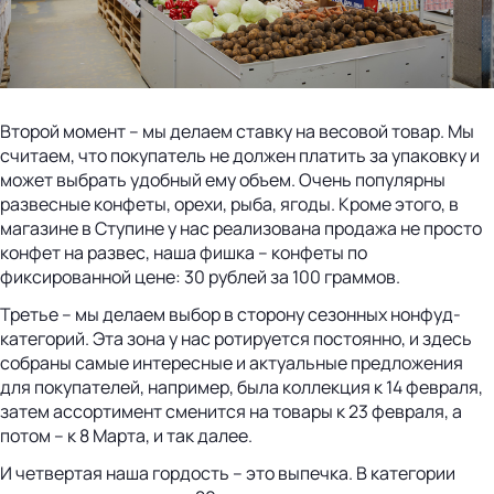
Второй момент – мы делаем ставку на весовой товар. Мы
считаем, что покупатель не должен платить за упаковку и
может выбрать удобный ему объем. Очень популярны
развесные конфеты, орехи, рыба, ягоды. Кроме этого, в
магазине в Ступине у нас реализована продажа не просто
конфет на развес, наша фишка – конфеты по
фиксированной цене: 30 рублей за 100 граммов.
Третье – мы делаем выбор в сторону сезонных нонфуд-
категорий. Эта зона у нас ротируется постоянно, и здесь
собраны самые интересные и актуальные предложения
для покупателей, например, была коллекция к 14 февраля,
затем ассортимент сменится на товары к 23 февраля, а
потом – к 8 Марта, и так далее.
И четвертая наша гордость – это выпечка. В категории