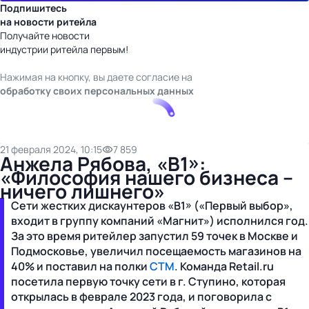
Подпишитесь
на новости ритейла
Получайте новости
индустрии ритейла первым!
Нажимая на кнопку, вы даете согласие на
обработку своих персональных данных
21 февраля 2024, 10:15
7 859
Анжела Рябова, «В1»:
«Философия нашего бизнеса –
ничего лишнего»
Сети жестких дискаунтеров «В1» («Первый выбор»,
входит в группу компаний «Магнит») исполнился год.
За это время ритейлер запустил 59 точек в Москве и
Подмосковье, увеличил посещаемость магазинов на
40% и поставил на полки
СТМ
. Команда Retail.ru
посетила первую точку сети в г. Ступино, которая
открылась в феврале 2023 года, и поговорила с