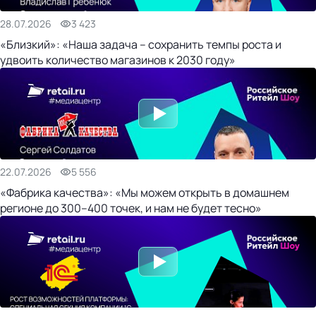
28.07.2026
3 423
«Близкий»: «Наша задача – сохранить темпы роста и
удвоить количество магазинов к 2030 году»
22.07.2026
5 556
«Фабрика качества»: «Мы можем открыть в домашнем
регионе до 300–400 точек, и нам не будет тесно»