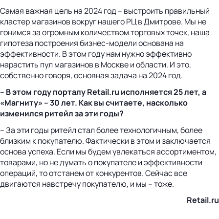
Самая важная цель на 2024 год – выстроить правильный
кластер магазинов вокруг нашего РЦ в Дмитрове. Мы не
гонимся за огромным количеством торговых точек, наша
гипотеза построения бизнес-модели основана на
эффективности. В этом году нам нужно эффективно
нарастить пул магазинов в Москве и области. И это,
собственно говоря, основная задача на 2024 год.
– В этом году порталу Retail.ru исполняется 25 лет, а
«Магниту» – 30 лет. Как вы считаете, насколько
изменился ритейл за эти годы?
– За эти годы ритейл стал более технологичным, более
близким к покупателю. Фактически в этом и заключается
основа успеха. Если мы будем увлекаться ассортиментом,
товарами, но не думать о покупателе и эффективности
операций, то отстанем от конкурентов. Сейчас все
двигаются навстречу покупателю, и мы – тоже.
Retail.ru