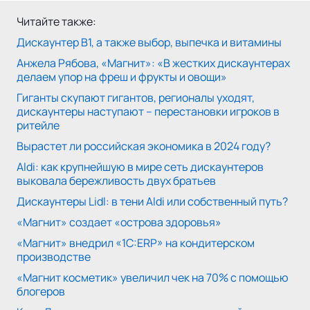
Читайте также:
Дискаунтер В1, а также выбор, выпечка и витамины
Анжела Рябова, «Магнит»: «В жестких дискаунтерах
делаем упор на фреш и фрукты и овощи»
Гиганты скупают гигантов, регионалы уходят,
дискаунтеры наступают – перестановки игроков в
ритейле
Вырастет ли российская экономика в 2024 году?
Aldi: как крупнейшую в мире сеть дискаунтеров
выковала бережливость двух братьев
Дискаунтеры Lidl: в тени Aldi или собственный путь?
«Магнит» создает «острова здоровья»
«Магнит» внедрил «1С:ERP» на кондитерском
производстве
«Магнит косметик» увеличил чек на 70% с помощью
блогеров