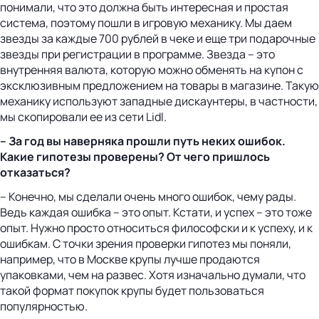
понимали, что это должна быть интересная и простая
система, поэтому пошли в игровую механику. Мы даем
звезды за каждые 700 рублей в чеке и еще три подарочные
звезды при регистрации в программе. Звезда – это
внутренняя валюта, которую можно обменять на купон с
эксклюзивным предложением на товары в магазине. Такую
механику используют западные дискаунтеры, в частности,
мы скопировали ее из сети Lidl.
– За год вы наверняка прошли путь неких ошибок.
Какие гипотезы проверены? От чего пришлось
отказаться?
– Конечно, мы сделали очень много ошибок, чему рады.
Ведь каждая ошибка – это опыт. Кстати, и успех – это тоже
опыт. Нужно просто относиться философски и к успеху, и к
ошибкам. С точки зрения проверки гипотез мы поняли,
например, что в Москве крупы лучше продаются
упаковками, чем на развес. Хотя изначально думали, что
такой формат покупок крупы будет пользоваться
популярностью.