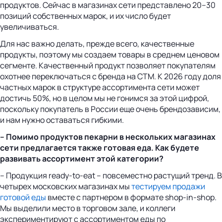
продуктов. Сейчас в магазинах сети представлено 20–30
позиций собственных марок, и их число будет
увеличиваться.
Для нас важно делать, прежде всего, качественные
продукты, поэтому мы создаем товары в среднем ценовом
сегменте. Качественный продукт позволяет покупателям
охотнее переключаться с бренда на СТМ. К 2026 году доля
частных марок в структуре ассортимента сети может
достичь 50%, но в целом мы не гонимся за этой цифрой,
поскольку покупатель в России еще очень брендозависим,
и нам нужно оставаться гибкими.
– Помимо продуктов пекарни в нескольких магазинах
сети предлагается также готовая еда. Как будете
развивать ассортимент этой категории?
– Продукция ready-to-eat – повсеместно растущий тренд. В
четырех московских магазинах мы
тестируем продажи
готовой еды
вместе с партнером в формате shop-in-shop.
Мы выделили место в торговом зале, и коллеги
экспериментируют с ассортиментом еды по