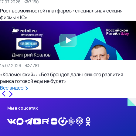
17.07.2026
7 150
Рост возможностей платформы: специальная секция
фирмы «1С»
15.07.2026
7 781
«Коломенский»: «Без брендов дальнейшего развития
рынка готовой еды не будет»
Все видео
Мы в соцсетях