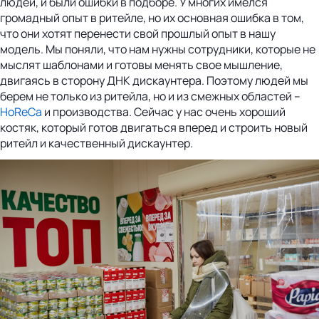
людей, и были ошибки в подборе. У многих имелся
громадный опыт в ритейле, но их основная ошибка в том,
что они хотят перенести свой прошлый опыт в нашу
модель. Мы поняли, что нам нужны сотрудники, которые не
мыслят шаблонами и готовы менять свое мышление,
двигаясь в сторону ДНК дискаунтера. Поэтому людей мы
берем не только из ритейла, но и из смежных областей –
HoReCa
и производства. Сейчас у нас очень хороший
костяк, который готов двигаться вперед и строить новый
ритейл и качественный дискаунтер.