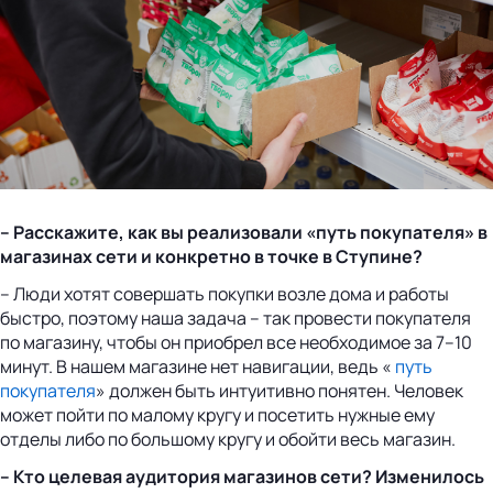
– Расскажите, как вы реализовали «путь покупателя» в
магазинах сети и конкретно в точке в Ступине?
– Люди хотят совершать покупки возле дома и работы
быстро, поэтому наша задача – так провести покупателя
по магазину, чтобы он приобрел все необходимое за 7–10
минут. В нашем магазине нет навигации, ведь «
путь
покупателя
» должен быть интуитивно понятен. Человек
может пойти по малому кругу и посетить нужные ему
отделы либо по большому кругу и обойти весь магазин.
– Кто целевая аудитория магазинов сети? Изменилось