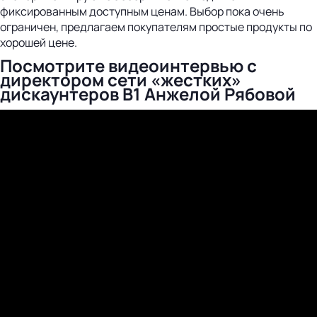
фиксированным доступным ценам. Выбор пока очень
ограничен, предлагаем покупателям простые продукты по
хорошей цене.
Посмотрите видеоинтервью с
директором сети «жестких»
дискаунтеров В1 Анжелой Рябовой