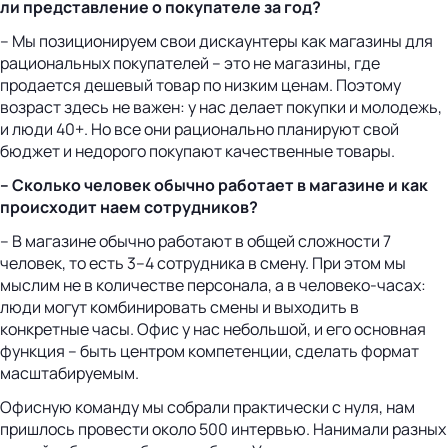
ли представление о покупателе за год?
– Мы позиционируем свои дискаунтеры как магазины для
рациональных покупателей – это не магазины, где
продается дешевый товар по низким ценам. Поэтому
возраст здесь не важен: у нас делает покупки и молодежь,
и люди 40+. Но все они рационально планируют свой
бюджет и недорого покупают качественные товары.
– Сколько человек обычно работает в магазине и как
происходит наем сотрудников?
– В магазине обычно работают в общей сложности 7
человек, то есть 3–4 сотрудника в смену. При этом мы
мыслим не в количестве персонала, а в человеко-часах:
люди могут комбинировать смены и выходить в
конкретные часы. Офис у нас небольшой, и его основная
функция – быть центром компетенции, сделать формат
масштабируемым.
Офисную команду мы собрали практически с нуля, нам
пришлось провести около 500 интервью. Нанимали разных