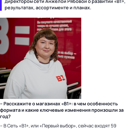
директором сети Анжелой Рябовой о развитии «В1»,
результатах, ассортименте и планах.
– Расскажите о магазинах «В1»: в чем особенность
формата и какие ключевые изменения произошли за
год?
– В Сеть «В1», или «Первый выбор», сейчас входят 59