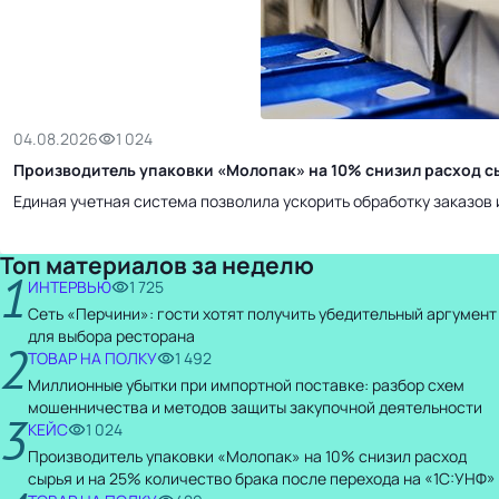
04.08.2026
1 024
Производитель упаковки «Молопак» на 10% снизил расход сы
Единая учетная система позволила ускорить обработку заказов 
Топ материалов за неделю
1
ИНТЕРВЬЮ
1 725
Сеть «Перчини»: гости хотят получить убедительный аргумент
для выбора ресторана
2
ТОВАР НА ПОЛКУ
1 492
Миллионные убытки при импортной поставке: разбор схем
мошенничества и методов защиты закупочной деятельности
3
КЕЙС
1 024
Производитель упаковки «Молопак» на 10% снизил расход
сырья и на 25% количество брака после перехода на «1С:УНФ»