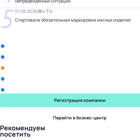
непредвиденных ситуаций
5
01.08.2026
4 314
Стартовала обязательная маркировка мясных изделий
Бизнес-центр
Рики
Промомед
Yum! Brands
Sekta
Юрвес
Регистрация компании
Перейти в бизнес-центр
Рекомендуем
посетить