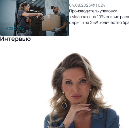
04.08.2026
1 024
Производитель упаковки
«Молопак» на 10% снизил рас
сырья и на 25% количество бр
после перехода на «1С:УНФ»
НОВОСТЬ
Интервью