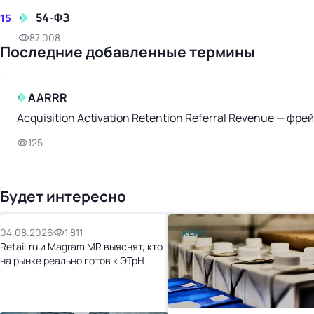
54-ФЗ
15
87 008
Последние добавленные термины
AARRR
Acquisition Activation Retention Referral Revenue — ф
125
Будет интересно
04.08.2026
1 811
КЕЙС
Retail.ru и Magram MR выяснят, кто
на рынке реально готов к ЭТрН