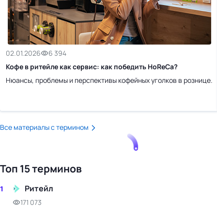
бизнес-центр
02.01.2026
6 394
Кофе в ритейле как сервис: как победить HoReCa?
Нюансы, проблемы и перспективы кофейных уголков в рознице.
Все материалы с термином
Топ 15 терминов
Ритейл
1
171 073