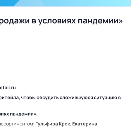
 продажи в условиях пандемии»
tail.ru
ритейла, чтобы обсудить сложившуюся ситуацию в
виях пандемии»
.
 ассортиментом:
Гульфира Крок
,
Екатерина