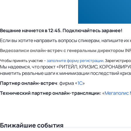
Вещание начнется в 12:45. Подключайтесь заранее!
Если вы хотите направить вопросы спикерам, напишите их
Видеозаписи онлайн-встреч с генеральным директором IN
Чтобы принять участие –
заполните форму регистрации
. Зарегистрир
Мы надеемся, что проект «РИТЕЙЛ, КРИЗИС, КОРОНАВИРУС.
наметить реальные шаги к минимизации последствий кризи
Партнер онлайн-встреч
: фирма «
1С
»
Технический партнер онлайн-трансляции:
«
Мегаполис
Ближайшие события