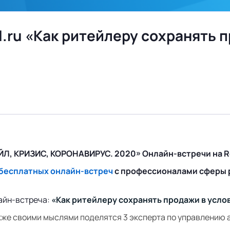
il.ru «Как ритейлеру сохранять
Л, КРИЗИС, КОРОНАВИРУС. 2020» Онлайн-встречи на Re
бесплатных онлайн-встреч
с профессионалами сферы 
лайн-встреча:
«Как ритейлеру сохранять продажи в усло
акже своими мыслями поделятся 3 эксперта по управлению