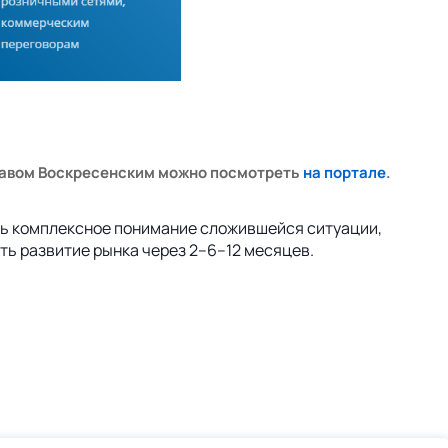
славом Воскресенским можно посмотреть
на портале
.
ть комплексное понимание сложившейся ситуации,
ть развитие рынка через 2–6–12 месяцев.