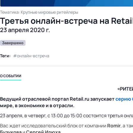
Тематика: Крупные мировые ритейлеры
Третья онлайн-встреча на Reta
23 апреля 2020 г.
Завершено
Теги:
онлайн-встреча
О СОБЫТИИ
«РИТЕЙ
Ведущий отраслевой портал Retail.ru запускает
серию 
мире, в экономике и в отрасли.
23 апреля, в четверг, с 13:00 до 15:00 состоится третья он
Вас ждет исследовательский блок от компании
Romir
, а т
Бузукова
и
Сергей Илюха
.