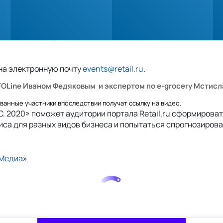
 на электронную почту
events@retail.ru
.
FOLine Иваном Федяковым и экспертом по e-grocery Мсти
ованные участники впоследствии получат ссылку на видео.
 2020» поможет аудитории портала Retail.ru сформирова
са для разных видов бизнеса и попытаться спрогнозирова
 Медиа
»