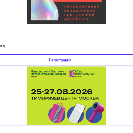
нгу
Регистрация