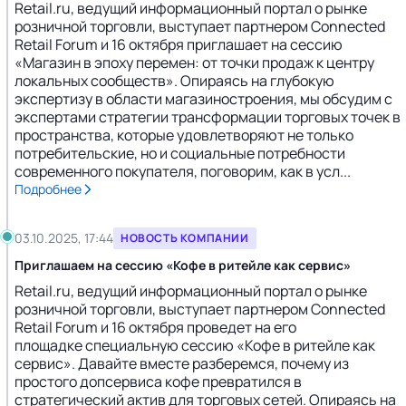
Retail.ru, ведущий информационный портал о рынке
розничной торговли, выступает партнером Connected
Retail Forum и 16 октября приглашает на сессию
«Магазин в эпоху перемен: от точки продаж к центру
локальных сообществ». Опираясь на глубокую
экспертизу в области магазиностроения, мы обсудим с
экспертами стратегии трансформации торговых точек в
пространства, которые удовлетворяют не только
потребительские, но и социальные потребности
современного покупателя, поговорим, как в усл...
Подробнее
03.10.2025, 17:44
НОВОСТЬ КОМПАНИИ
Приглашаем на сессию «Кофе в ритейле как сервис»
Retail.ru, ведущий информационный портал о рынке
розничной торговли, выступает партнером Connected
Retail Forum и 16 октября проведет на его
площадке специальную сессию «Кофе в ритейле как
сервис». Давайте вместе разберемся, почему из
простого допсервиса кофе превратился в
стратегический актив для торговых сетей. Опираясь на