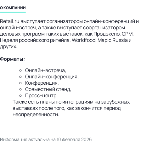
бизнес-центр
О КОМПАНИИ
Retail.ru выступает организатором онлайн-конференций и
онлайн-встреч, а также выступает соорганизатором
деловых программ таких выставок, как Продэкспо, CPM,
Неделя российского ритейла, Worldfood, Mapic Russia и
других.
Форматы:
Онлайн-встреча,
Онлайн-конференция,
Конференция,
Совместный стенд,
Пресс-центр.
Также есть планы по интеграциям на зарубежных
выставках после того, как закончится период
неопределенности.
Информация актуальна на 10 февраля 2026