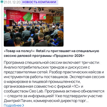
21.01, 12:20
НОВОСТЬ КОМПАНИИ
«Товар на полку!»: Retail.ru приглашает на специальную
сессию деловой программы «Продэкспо-2026»
Программа специальной сессии включает три части:
Анализ потребительских трендов и дискуссия с
представителями сетей. Разбор практических кейсов и
инструментов работы поставщиков. Экспертная сессия
о маркировке в пищевой промышленности,
организованная совместно с фирмой «1С» и
сообществом Ceo Lab. Программа активно обновляется
— следите за информацией! Уже подтвердили участие:
Дмитрий Пачин, коммерческий директор торг...
Подробнее