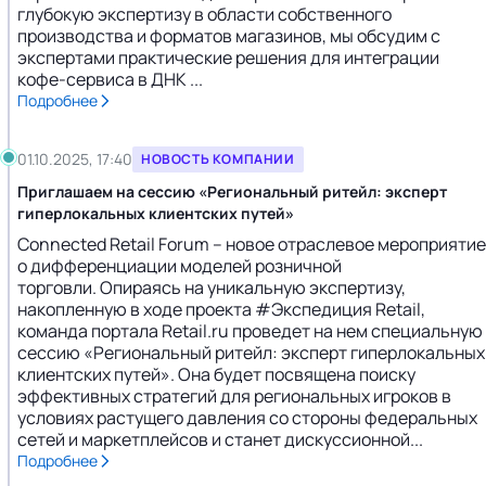
глубокую экспертизу в области собственного
производства и форматов магазинов, мы обсудим с
экспертами практические решения для интеграции
кофе-сервиса в ДНК ...
Подробнее
01.10.2025, 17:40
НОВОСТЬ КОМПАНИИ
Приглашаем на сессию «Региональный ритейл: эксперт
гиперлокальных клиентских путей»
Connected Retail Forum – новое отраслевое мероприятие
о дифференциации моделей розничной
торговли. Опираясь на уникальную экспертизу,
накопленную в ходе проекта #Экспедиция Retail,
команда портала Retail.ru проведет на нем специальную
сессию «Региональный ритейл: эксперт гиперлокальных
клиентских путей». Она будет посвящена поиску
эффективных стратегий для региональных игроков в
условиях растущего давления со стороны федеральных
сетей и маркетплейсов и станет дискуссионной...
Подробнее