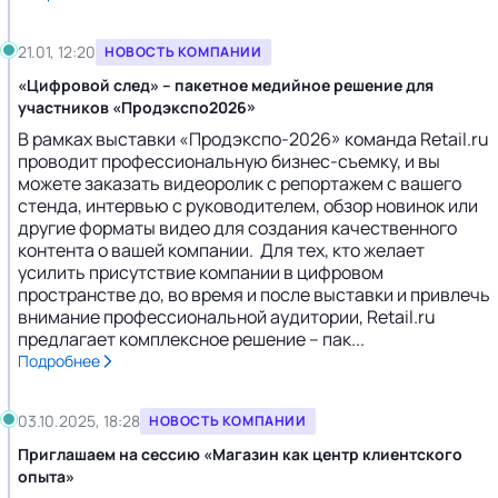
21.01, 12:20
НОВОСТЬ КОМПАНИИ
«Цифровой след» – пакетное медийное решение для
участников «Продэкспо2026»
В рамках выставки «Продэкспо-2026» команда Retail.ru
проводит профессиональную бизнес-съемку, и вы
можете заказать видеоролик с репортажем с вашего
стенда, интервью с руководителем, обзор новинок или
другие форматы видео для создания качественного
контента о вашей компании. Для тех, кто желает
усилить присутствие компании в цифровом
пространстве до, во время и после выставки и привлечь
внимание профессиональной аудитории, Retail.ru
предлагает комплексное решение – пак...
Подробнее
03.10.2025, 18:28
НОВОСТЬ КОМПАНИИ
Приглашаем на сессию «Магазин как центр клиентского
опыта»