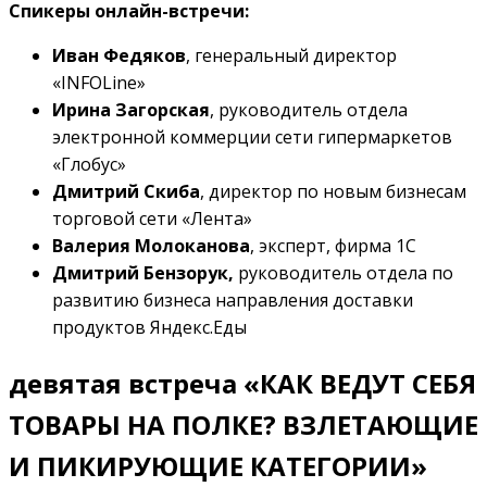
Спикеры онлайн-встречи:
Иван Федяков
, генеральный директор
«INFOLine»
Ирина Загорская
, руководитель отдела
электронной коммерции сети гипермаркетов
«Глобус»
Дмитрий Скиба
, директор по новым бизнесам
торговой сети «Лента»
Валерия Молоканова
, эксперт, фирма 1С
Дмитрий Бензорук,
руководитель отдела по
развитию бизнеса направления доставки
продуктов Яндекс.Еды
девятая встреча «КАК ВЕДУТ СЕБЯ
ТОВАРЫ НА ПОЛКЕ? ВЗЛЕТАЮЩИЕ
И ПИКИРУЮЩИЕ КАТЕГОРИИ»