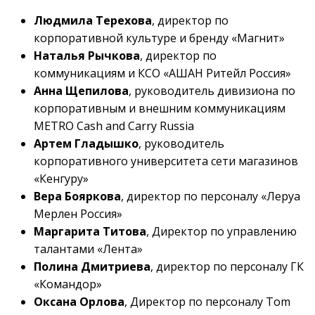
Людмила Терехова
, директор по
корпоративной культуре и бренду «Магнит»
Наталья Рычкова
, директор по
коммуникациям и КСО «АШАН Ритейл Россия»
Анна Щепилова
, руководитель дивизиона по
корпоративным и внешним коммуникациям
METRO Cash and Carry Russia
Артем Гладышко
, руководитель
корпоративного университета сети магазинов
«Кенгуру»
Вера Бояркова
, директор по персоналу «Леруа
Мерлен Россия»
Маргарита Титова
, Директор по управлению
талантами «Лента»
Полина Дмитриева
, директор по персоналу ГК
«Командор»
Оксана Орлова
, Директор по персоналу Tom