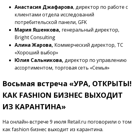
Анастасия Джафарова
, директор по работе с
клиентами отдела исследований
потребительской панели, GFK
Мария Яшенкова,
генеральный директор,
Bright Consulting
Алина Жарова,
Коммерческий директор,
ТС
«Хороший выбор»
Юлия Сальникова,
директор по управлению
ассортиментом, торговая сеть «Семья»
Восьмая встреча «УРА, ОТКРЫТЫ!
КАК FASHION БИЗНЕС ВЫХОДИТ
ИЗ КАРАНТИНА»
На онлайн-встрече 9 июля Retail.ru поговорили о том
как fashion бизнес выходит из карантина.