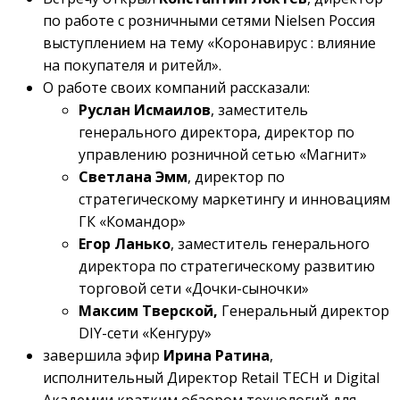
по работе с розничными сетями Nielsen Россия
выступлением на тему «Коронавирус : влияние
на покупателя и ритейл».
О работе своих компаний рассказали:
Руслан Исмаилов
, заместитель
генерального директора, директор по
управлению розничной сетью «Магнит»
Светлана Эмм
, директор по
стратегическому маркетингу и инновациям
ГК «Командор»
Егор Ланько
, заместитель генерального
директора по стратегическому развитию
торговой сети «Дочки-сыночки»
Максим Тверской,
Генеральный директор
DIY-сети «Кенгуру»
завершила эфир
Ирина Ратина
,
исполнительный Директор Retail TECH и Digital
Академии кратким обзором технологий для