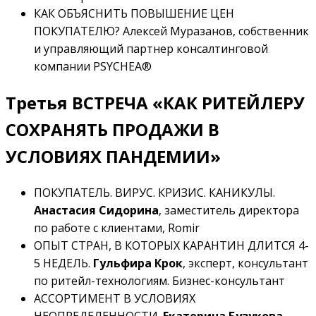
КАК ОБЪЯСНИТЬ ПОВЫШЕНИЕ ЦЕН
ПОКУПАТЕЛЮ? Алексей Муразанов, собственник
и управляющий партнер консалтинговой
компании PSYCHEA®
Третья ВСТРЕЧА «КАК РИТЕЙЛЕРУ
СОХРАНЯТЬ ПРОДАЖИ В
УСЛОВИЯХ ПАНДЕМИИ»
ПОКУПАТЕЛЬ. ВИРУС. КРИЗИС. КАНИКУЛЫ.
Анастасия Сидорина
, заместитель директора
по работе с клиентами, Romir
ОПЫТ СТРАН, В КОТОРЫХ КАРАНТИН ДЛИТСЯ 4-
5 НЕДЕЛЬ.
Гульфира Крок
, эксперт, консультант
по ритейл-технологиям. Бизнес-консультант
АССОРТИМЕНТ В УСЛОВИЯХ
НЕОПРЕДЕЛЕННОСТИ.
Екатерина Бузукова
,