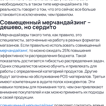
необходимость в таком типе мерчандайзинга. Но
реальность говорит о том, что это сейчас все больше
становится исключением, чем правилом.
Совмещенный мерчандайзинг –
дешево, но сердито
Мерчандайзеры такого типа, как правило, это
специалисты, заточенные на работу в разных форматах
магазинов. Если правильно использовать совмещенный
мерчандайзинг
, то можно ожидать 25% повышения
эффективности распределения бюджета. Такой
показатель достигается гибкостью распределения задач.
Одних специалистов можно обучить и привлекать для
работы с определенной категорией продуктов. Другие
будут заточены на обслуживание POS-материалов. Третьи
имеют компетенции в аудите полок конкурентов. Эти
навыки полезны для понимания того, чем они привлекают
внимание покупателей и как можно применить их подходы
к своей продукции.
совмещенный мерчандайзинг
позволяет сократить время