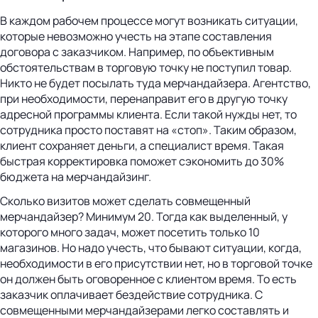
В каждом рабочем процессе могут возникать ситуации,
которые невозможно учесть на этапе составления
договора с заказчиком. Например, по объективным
обстоятельствам в торговую точку не поступил товар.
Никто не будет посылать туда мерчандайзера. Агентство,
при необходимости, перенаправит его в другую точку
адресной программы клиента. Если такой нужды нет, то
сотрудника просто поставят на «стоп». Таким образом,
клиент сохраняет деньги, а специалист время. Такая
быстрая корректировка поможет сэкономить до 30%
бюджета на мерчандайзинг.
Сколько визитов может сделать совмещенный
мерчандайзер? Минимум 20. Тогда как выделенный, у
которого много задач, может посетить только 10
магазинов. Но надо учесть, что бывают ситуации, когда,
необходимости в его присутствии нет, но в торговой точке
он должен быть оговоренное с клиентом время. То есть
заказчик оплачивает бездействие сотрудника. С
совмещенными мерчандайзерами легко составлять и