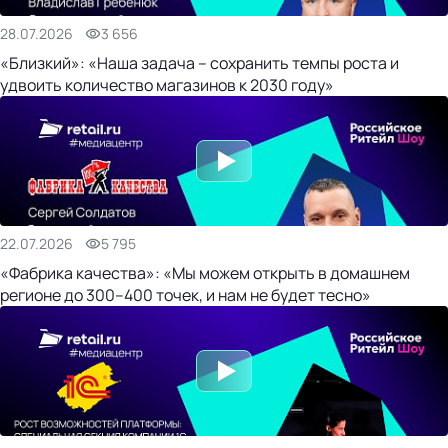
28.07.2026
3 656
«Близкий»: «Наша задача – сохранить темпы роста и
удвоить количество магазинов к 2030 году»
22.07.2026
5 795
«Фабрика качества»: «Мы можем открыть в домашнем
регионе до 300–400 точек, и нам не будет тесно»