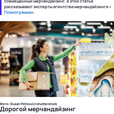
совмещенный мерчандайзинг, в этой статье
рассказывают эксперты агентства мерчандайзинга «
Планограмма
».
Фото: Dusan Petkovic/shutterstock
Дорогой мерчандайзинг