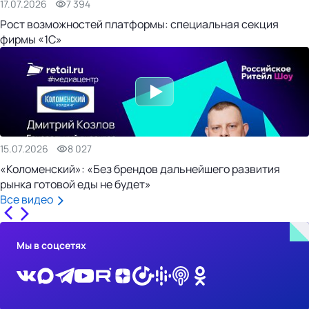
17.07.2026
7 394
Рост возможностей платформы: специальная секция
фирмы «1С»
15.07.2026
8 027
«Коломенский»: «Без брендов дальнейшего развития
рынка готовой еды не будет»
Все видео
Мы в соцсетях