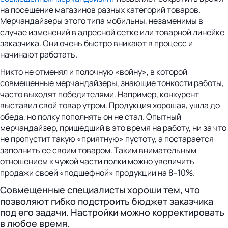
на посещение магазинов разных категорий товаров.
Мерчандайзеры этого типа мобильны, незаменимы в
случае изменений в адресной сетке или товарной линейке
заказчика. Они очень быстро вникают в процесс и
начинают работать.
Никто не отменял и полочную «войну», в которой
совмещенные мерчандайзеры, знающие тонкости работы,
часто выходят победителями. Например, конкурент
выставил свой товар утром. Продукция хорошая, ушла до
обеда, но полку пополнять он не стал. Опытный
мерчандайзер, пришедший в это время на работу, ни за что
не пропустит такую «приятную» пустоту, а постарается
заполнить ее своим товаром. Таким внимательным
отношением к чужой части полки можно увеличить
продажи своей «подшефной» продукции на 8–10%.
Совмещенные специалисты хороши тем, что
позволяют гибко подстроить бюджет заказчика
под его задачи. Настройки можно корректировать
в любое время.