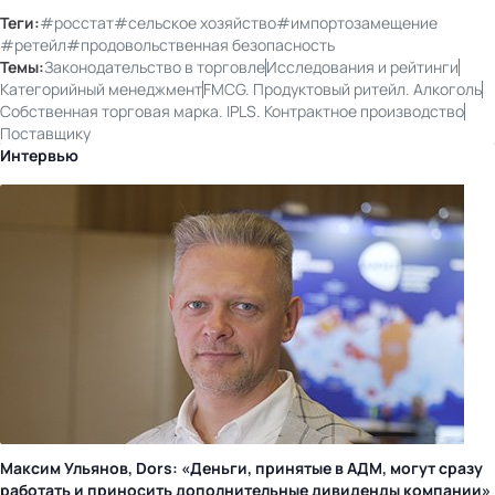
Теги:
#росстат
#сельское хозяйство
#импортозамещение
#ретейл
#продовольственная безопасность
Темы:
Законодательство в торговле
Исследования и рейтинги
Категорийный менеджмент
FMCG. Продуктовый ритейл. Алкоголь
Собственная торговая марка. IPLS. Контрактное производство
Поставщику
Интервью
Максим Ульянов, Dors: «Деньги, принятые в АДМ, могут сразу
работать и приносить дополнительные дивиденды компании»