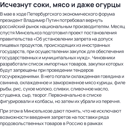
Исчезнут соки, мясо и даже огурцы
В мае в ходе Петербургского экономического форума
президент Владимир Путин потребовал вернуть
российский рынок национальным производителям. Месяц
спустя Минсельхоз подготовил проект постановления
правительства «Об установлении запрета на допуск
пищевых продуктов, происходящих из иностранных
государств, при осуществлении закупок для обеспечения
государственных и муниципальных нужд». Чиновники
разработали список импортных товаров, закупки которых
будут запрещены при проведении тендеров
госучреждениями. В него попали охлажденная говядина и
свинина, охлажденное и замороженное мясо курицы, филе
рыбы, рис, сухое молоко, сливки, сливочное масло,
сгущенка, сыр, творог. Первоначально в списке
фигурировали и колбасы, но затем их убрали из перечня.
При этом в Минсельхозе дают понять, что не исключают
возможности введения запретов на поставки ряда
продовольственных товаров в Россию в рамках