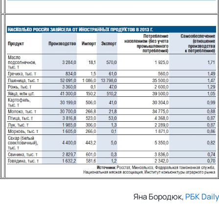
Яна Бородюк,
РБК Daily