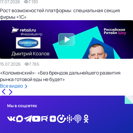
17.07.2026
7 130
Рост возможностей платформы: специальная секция
фирмы «1С»
15.07.2026
7 765
«Коломенский»: «Без брендов дальнейшего развития
рынка готовой еды не будет»
Все видео
Мы в соцсетях