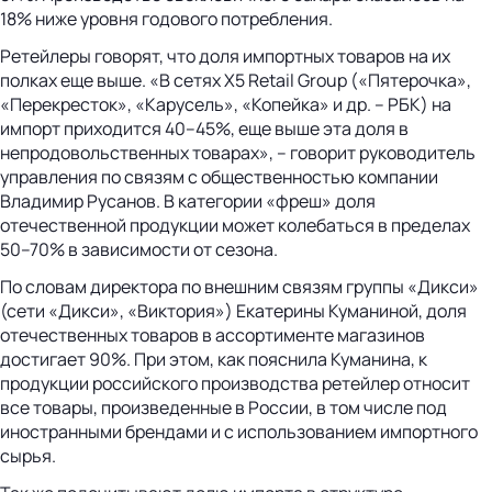
18% ниже уровня годового потребления.
Ретейлеры говорят, что доля импортных товаров на их
полках еще выше. «В сетях X5 Retail Group («Пятерочка»,
«Перекресток», «Карусель», «Копейка» и др. – РБК) на
импорт приходится 40–45%, еще выше эта доля в
непродовольственных товарах», – говорит руководитель
управления по связям с общественностью компании
Владимир Русанов. В категории «фреш» доля
отечественной продукции может колебаться в пределах
50–70% в зависимости от сезона.
По словам директора по внешним связям группы «Дикси»
(сети «Дикси», «Виктория») Екатерины Куманиной, доля
отечественных товаров в ассортименте магазинов
достигает 90%. При этом, как пояснила Куманина, к
продукции российского производства ретейлер относит
все товары, произведенные в России, в том числе под
иностранными брендами и с использованием импортного
сырья.