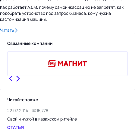
Как работает АДМ, почему самоинкассацию не запретят, как
подобрать устройство под запрос бизнеса, кому нужна
кастомизация машины.
Читать
Связанные компании
Читайте также
22.07.2014
15,778
30.
Свой и чужой в казахском ритейле
Вре
СТАТЬЯ
СТ