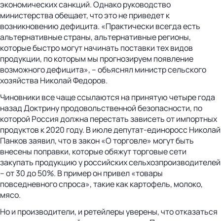
экономических санкций. Однако руководство
министерства обещает, что это не приведет к
возникновению дефицита. «Практически всегда есть
альтернативные страны, альтернативные регионы,
которые быстро могут начинать поставки тех видов
продукции, по которым мы прогнозируем появление
возможного дефицита», – объяснял министр сельского
хозяйства Николай Федоров.
Чиновники все чаще ссылаются на принятую четыре года
назад Доктрину продовольственной безопасности, по
которой Россия должна перестать зависеть от импортных
продуктов к 2020 году. В июле депутат-единоросс Николай
Панков заявил, что в закон «О торговле» могут быть
внесены поправки, которые обяжут торговые сети
закупать продукцию у российских сельхозпроизводителей
– от 30 до 50%. В пример он привел «товары
повседневного спроса», такие как картофель, молоко,
мясо.
Но и производители, и ретейлеры уверены, что отказаться