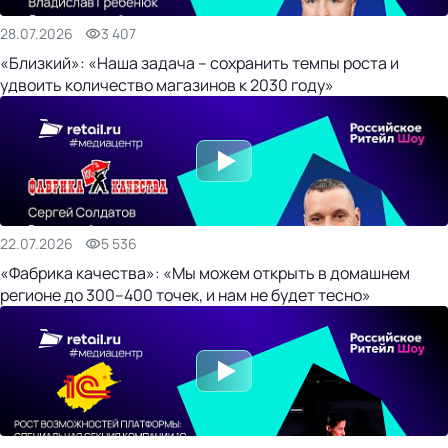
28.07.2026
3 407
«Близкий»: «Наша задача – сохранить темпы роста и
удвоить количество магазинов к 2030 году»
22.07.2026
5 536
«Фабрика качества»: «Мы можем открыть в домашнем
регионе до 300–400 точек, и нам не будет тесно»