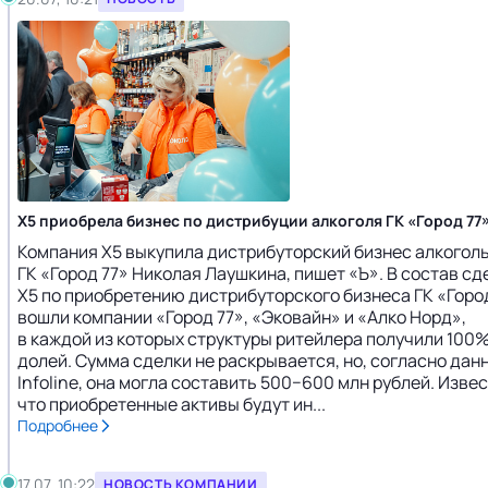
X5 приобрела бизнес по дистрибуции алкоголя ГК «Город 77
Компания X5 выкупила дистрибуторский бизнес алкогол
ГК «Город 77» Николая Лаушкина, пишет «Ъ». В состав сд
X5 по приобретению дистрибуторского бизнеса ГК «Горо
вошли компании «Город 77», «Эковайн» и «Алко Норд»,
в каждой из которых структуры ритейлера получили 100
долей. Сумма сделки не раскрывается, но, согласно дан
Infoline, она могла составить 500−600 млн рублей. Извес
что приобретенные активы будут ин...
Подробнее
17.07, 10:22
НОВОСТЬ КОМПАНИИ