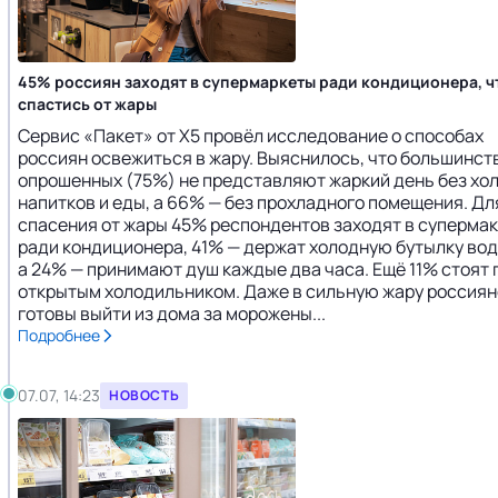
45% россиян заходят в супермаркеты ради кондиционера, ч
спастись от жары
Сервис «Пакет» от Х5 провёл исследование о способах
россиян освежиться в жару. Выяснилось, что большинст
опрошенных (75%) не представляют жаркий день без хо
напитков и еды, а 66% — без прохладного помещения. Дл
спасения от жары 45% респондентов заходят в суперма
ради кондиционера, 41% — держат холодную бутылку вод
а 24% — принимают душ каждые два часа. Ещё 11% стоят
открытым холодильником. Даже в сильную жару россиян
готовы выйти из дома за морожены...
Подробнее
07.07, 14:23
НОВОСТЬ