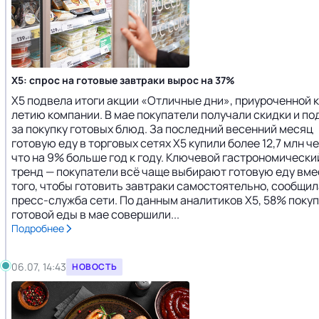
X5: спрос на готовые завтраки вырос на 37%
X5 подвела итоги акции «Отличные дни», приуроченной к
летию компании. В мае покупатели получали скидки и по
за покупку готовых блюд. За последний весенний месяц
готовую еду в торговых сетях X5 купили более 12,7 млн ч
что на 9% больше год к году. Ключевой гастрономически
тренд — покупатели всё чаще выбирают готовую еду вме
того, чтобы готовить завтраки самостоятельно, сообщил
пресс-служба сети. По данным аналитиков X5, 58% поку
готовой еды в мае совершили...
Подробнее
06.07, 14:43
НОВОСТЬ