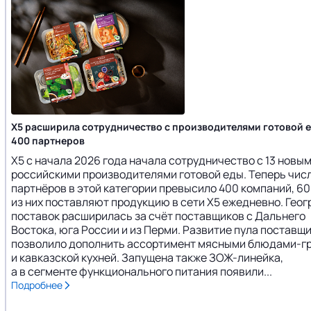
Х5 расширила сотрудничество с производителями готовой 
400 партнеров
Х5 с начала 2026 года начала сотрудничество с 13 новы
российскими производителями готовой еды. Теперь чис
партнёров в этой категории превысило 400 компаний, 6
из них поставляют продукцию в сети Х5 ежедневно. Гео
поставок расширилась за счёт поставщиков с Дальнего
Востока, юга России и из Перми. Развитие пула поставщ
позволило дополнить ассортимент мясными блюдами-г
и кавказской кухней. Запущена также ЗОЖ-линейка,
а в сегменте функционального питания появили...
Подробнее