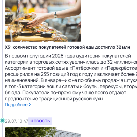
X5: количество покупателей готовой еды достигло 32 млн
В первом полугодии 2026 года аудитория покупателей
категории в торговых сетях увеличилась до 32 миллионо
Ассортимент готовой еды в «Пятёрочке» и «Перекрёстк
расширился на 235 позиций год к году и включает более
наименований. В январе—июне по объему продаж в штук
в топ-3 категории вошли салаты и боулы, перекусы, втор
блюда. Покупатели по-прежнему чаще всего отдают
предпочтение традиционной русской кухн...
Подробнее
29.07, 10:47
НОВОСТЬ