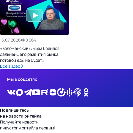
15.07.2026
8 564
«Коломенский»: «Без брендов
дальнейшего развития рынка
готовой еды не будет»
Все видео
Мы в соцсетях
Подпишитесь
на новости ритейла
Получайте новости
индустрии ритейла первым!