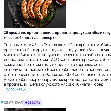
X5 временно приостановила продажи продукции «Великолу
мясокомбината» до проверки
Торговые сети Х5 — «Пятёрочка», «Перекрёсток» и «Чиж
временно заблокируют продажи продукции «Великолукс
мясокомбината» до получения результатов лабораторн
исследований. Об этом ТАСС сообщили в пресс-службе
компании. При этом там уточнили, что торговые сети
не получали письма от Роспотребнадзора по поводу тов
этого производителя. Ранее ряд СМИ сообщили о том, чт
Роспотребнадзор обнаружил микробную трансглютамин
в продукции «Великолукского мясокомбината», сред...
Подробнее
03.07, 12:43
НОВОСТЬ