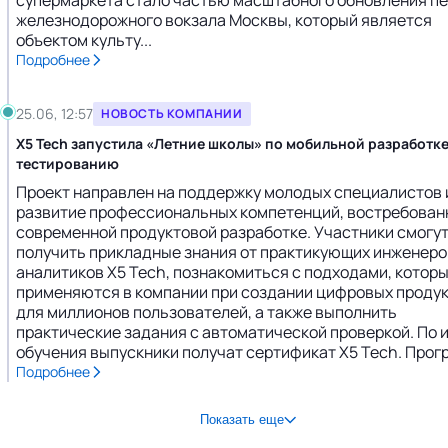
супермаркета стало частью масштабного обновления п
железнодорожного вокзала Москвы, который является
объектом культу...
Подробнее
25.06, 12:57
НОВОСТЬ КОМПАНИИ
Х5 Tech запустила «Летние школы» по мобильной разработке
тестированию
Проект направлен на поддержку молодых специалистов 
развитие профессиональных компетенций, востребован
современной продуктовой разработке. Участники смогу
получить прикладные знания от практикующих инженеро
аналитиков Х5 Tech, познакомиться с подходами, котор
применяются в компании при создании цифровых проду
для миллионов пользователей, а также выполнить
практические задания с автоматической проверкой. По 
обучения выпускники получат сертификат Х5 Tech. Програ
Подробнее
Показать еще