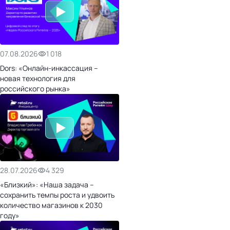
07.08.2026
1 018
Dors: «Онлайн-инкассация –
новая технология для
российского рынка»
28.07.2026
4 329
«Близкий»: «Наша задача –
сохранить темпы роста и удвоить
количество магазинов к 2030
году»