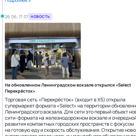
Подробнее
26.06, 17:37
НОВОСТЬ
На обновленном Ленинградском вокзале открылся «Select
Перекрёсток»
Торговая сеть «Перекрёсток» (входит в X5) открыла
супермаркет формата «Select» на территории обновлен
Ленинградского вокзала. Для сети это первый объект но
сити-формата на железнодорожном вокзале и очередной
развития компактных городских пространств с фокусом
на готовую еду и скорость обслуживания. Открытие ново