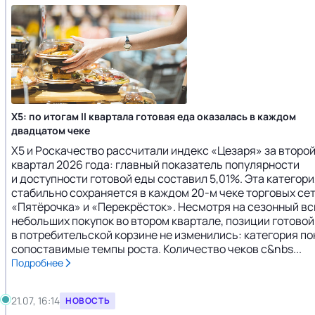
X5: по итогам II квартала готовая еда оказалась в каждом
двадцатом чеке
Х5 и Роскачество рассчитали индекс «Цезаря» за второ
квартал 2026 года: главный показатель популярности
и доступности готовой еды составил 5,01%. Эта категори
стабильно сохраняется в каждом 20-м чеке торговых се
«Пятёрочка» и «Перекрёсток». Несмотря на сезонный в
небольших покупок во втором квартале, позиции готовой
в потребительской корзине не изменились: категория п
сопоставимые темпы роста. Количество чеков с&nbs...
Подробнее
21.07, 16:14
НОВОСТЬ