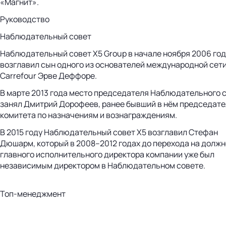
«Магнит».
Руководство
Наблюдательный совет
Наблюдательный совет X5 Group в начале ноября 2006 го
возглавил сын одного из основателей международной сет
Carrefour Эрве Деффоре.
В марте 2013 года место председателя Наблюдательного 
занял Дмитрий Дорофеев, ранее бывший в нём председат
комитета по назначениям и вознаграждениям.
В 2015 году Наблюдательный совет X5 возглавил Стефан
Дюшарм, который в 2008–2012 годах до перехода на долж
главного исполнительного директора компании уже был
независимым директором в Наблюдательном совете.
Топ-менеджмент