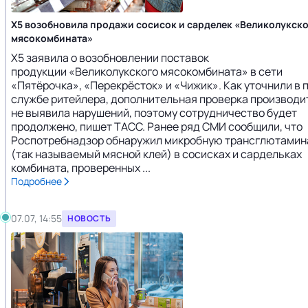
X5 возобновила продажи сосисок и сарделек «Великолукск
мясокомбината»
X5 заявила о возобновлении поставок
продукции «Великолукского мясокомбината» в сети
«Пятёрочка», «Перекрёсток» и «Чижик». Как уточнили в 
службе ритейлера, дополнительная проверка производи
не выявила нарушений, поэтому сотрудничество будет
продолжено, пишет ТАСС. Ранее ряд СМИ сообщили, что
Роспотребнадзор обнаружил микробную трансглютамин
(так называемый мясной клей) в сосисках и сардельках
комбината, проверенных ...
Подробнее
07.07, 14:55
НОВОСТЬ