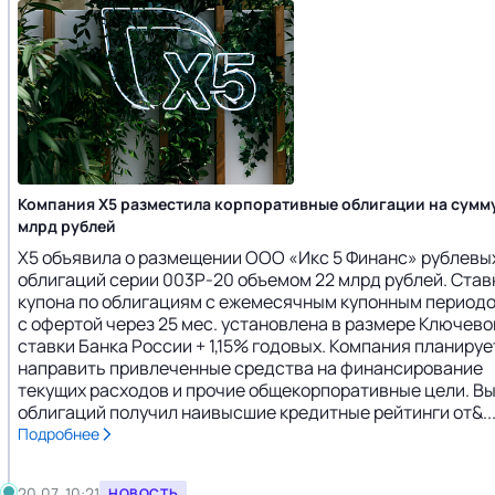
Компания X5 разместила корпоративные облигации на сумму
млрд рублей
X5 объявила о размещении ООО «Икс 5 Финанс» рублевы
облигаций серии 003P-20 объемом 22 млрд рублей. Став
купона по облигациям с ежемесячным купонным период
с офертой через 25 мес. установлена в размере Ключево
ставки Банка России + 1,15% годовых. Компания планируе
направить привлеченные средства на финансирование
текущих расходов и прочие общекорпоративные цели. В
облигаций получил наивысшие кредитные рейтинги от&..
Подробнее
20.07, 10:21
НОВОСТЬ