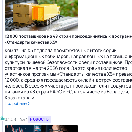
12 000 поставщиков из 48 стран присоединились к програм
«Стандарты качества X5»
Компания X5 подвела промежуточные итоги серии
информационных вебинаров, направленных на повышен
культуры пищевой безопасности среди поставщиков. Пр
стартовал в марте 2026 года. За это время количество
участников программы «Стандарты качества Х5» превы
12 000, а средняя посещаемость онлайн-встреч состави
человек. В сессиях участвуют производители продуктов
питания из 48 стран ЕАЭС и ЕС, в том числе из Беларуси,
Казахстана и ...
Подробнее
03.08, 14:44
НОВОСТЬ