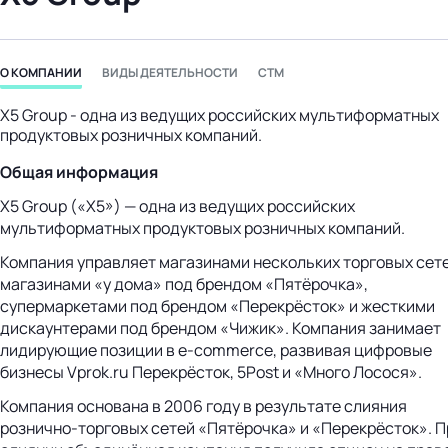
бизнес-центр
О КОМПАНИИ
ВИДЫ ДЕЯТЕЛЬНОСТИ
СТМ
Х5 Group - одна из ведущих российских мультиформатных
продуктовых розничных компаний.
Общая информация
X5 Group («Х5») — одна из ведущих российских
мультиформатных продуктовых розничных компаний.
Компания управляет магазинами нескольких торговых сет
магазинами «у дома» под брендом «Пятёрочка»,
супермаркетами под брендом «Перекрёсток» и жесткими
дискаунтерами под брендом «Чижик». Компания занимает
лидирующие позиции в e-commerce, развивая цифровые
бизнесы Vprok.ru Перекрёсток, 5Post и «Много Лосося».
Компания основана в 2006 году в результате слияния
рознично-торговых
сетей «Пятёрочка» и «Перекрёсток». П