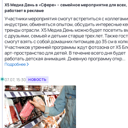
X5 Медиа День в «Сфере» – семейное мероприятие для всех,
работает в рекламе
Участники мероприятия смогут встретиться с коллегами
индустрии, обменяться опытом, обсудить интересные ке
тренды отрасли. X5 Медиа День можно будет посетить в
с друзьями, семьей и детьми старше трех лет. Также гос
смогут взять с собой домашних питомцев до 35 см в холк
Участников утренней программы ждут фотозона от X5 Бл
арт-пространство для детей. В течение всего дня будет
работать детская анимация. Дневную программу откр...
Подробнее
07.07, 15:30
НОВОСТЬ