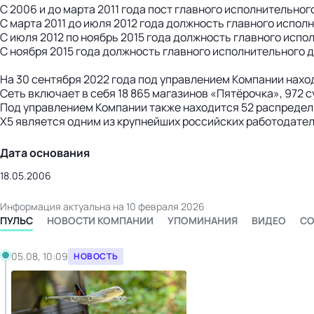
С 2006 и до марта 2011 года пост главного исполнительног
С марта 2011 до июля 2012 года должность главного испол
С июля 2012 по ноябрь 2015 года должность главного исп
С ноября 2015 года должность главного исполнительного 
На 30 сентября 2022 года под управлением Компании нахо
Сеть включает в себя 18 865 магазинов «Пятёрочка», 972 
Под управлением Компании также находится 52 распредел
X5 является одним из крупнейших российских работодател
Дата основания
18.05.2006
Информация актуальна на 10 февраля 2026
ПУЛЬС
НОВОСТИ КОМПАНИИ
УПОМИНАНИЯ
ВИДЕО
СО
05.08, 10:09
НОВОСТЬ