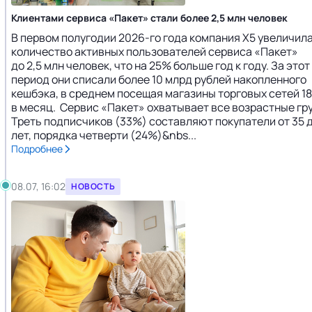
Клиентами сервиса «Пакет» стали более 2,5 млн человек
В первом полугодии 2026-го года компания X5 увеличил
количество активных пользователей сервиса «Пакет»
до 2,5 млн человек, что на 25% больше год к году. За этот
период они списали более 10 млрд рублей накопленного
кешбэка, в среднем посещая магазины торговых сетей 18
в месяц. Сервис «Пакет» охватывает все возрастные гр
Треть подписчиков (33%) составляют покупатели от 35 д
лет, порядка четверти (24%)&nbs...
Подробнее
08.07, 16:02
НОВОСТЬ