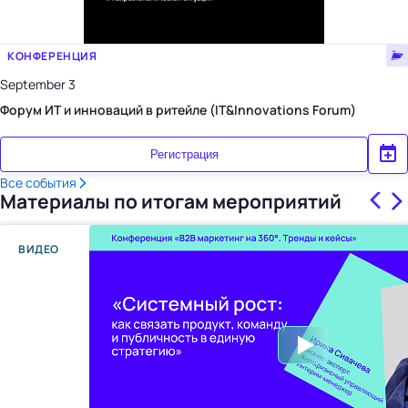
КОНФЕРЕНЦИЯ
September 3
Форум ИТ и инноваций в ритейле (IT&Innovations Forum)
Регистрация
Все события
Материалы по итогам мероприятий
ВИДЕО