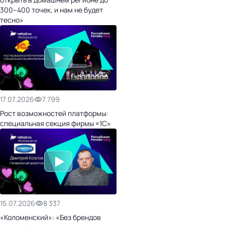
300–400 точек, и нам не будет
тесно»
17.07.2026
7 799
Рост возможностей платформы:
специальная секция фирмы «1С»
15.07.2026
8 337
«Коломенский»: «Без брендов