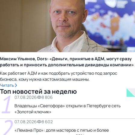
Максим Ульянов, Dors: «Деньги, принятые в АДМ, могут сразу
работать и приносить дополнительные дивиденды компании»
Как работает АДМ и как подобрать устройство под запрос
бизнеса, кому нужна кастомизация машины.
Читать
Топ новостей за неделю
1
07.08.2026
8 806
Владельцы «Светофора» открыли в Петербурге сеть
«Золотой ключик»
2
07.08.2026
8 602
«Лемана Про»: доля мастеров с пятью и более