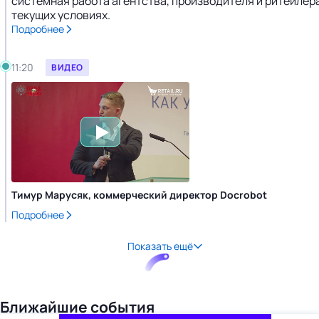
системная работа агентства, производителя и ритейлера
текущих условиях.
Подробнее
11:20
ВИДЕО
Тимур Марусяк, коммерческий директор Docrobot
Подробнее
Показать ещё
Ближайшие события