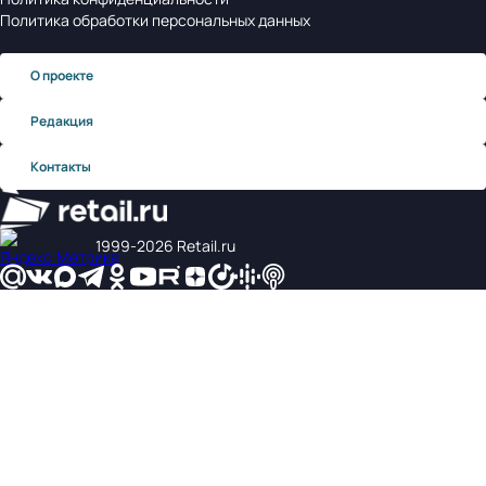
Политика обработки персональных данных
О проекте
Редакция
Контакты
1999‑2026 Retail.ru