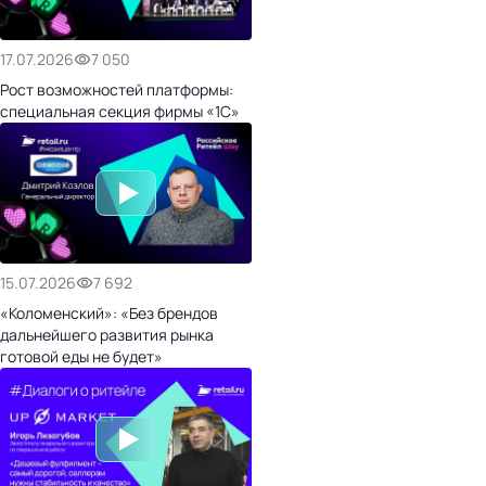
17.07.2026
7 050
Рост возможностей платформы:
специальная секция фирмы «1С»
15.07.2026
7 692
«Коломенский»: «Без брендов
дальнейшего развития рынка
готовой еды не будет»