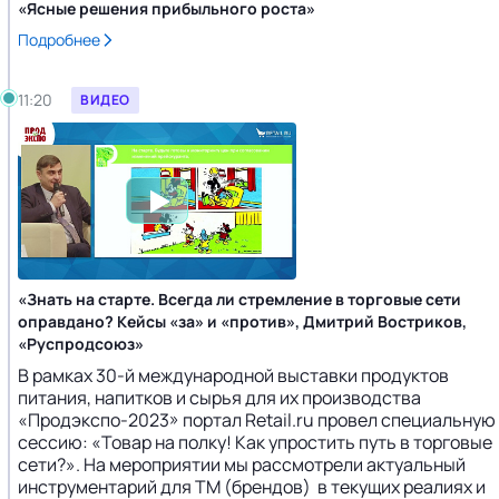
«Ясные решения прибыльного роста»
Подробнее
11:20
ВИДЕО
«Знать на старте. Всегда ли стремление в торговые сети
оправдано? Кейсы «за» и «против», Дмитрий Востриков,
«Руспродсоюз»
В рамках 30-й международной выставки продуктов
питания, напитков и сырья для их производства
«Продэкспо-2023» портал Retail.ru провел специальную
сессию: «Товар на полку! Как упростить путь в торговые
сети?». На мероприятии мы рассмотрели актуальный
инструментарий для ТМ (брендов) в текущих реалиях и