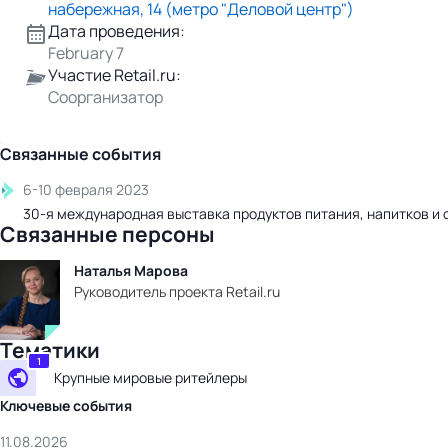
набережная, 14 (метро "Деловой центр")
Дата проведения:
February 7
Участие Retail.ru:
Соорганизатор
Связанные события
6-10 февраля 2023
30-я международная выставка продуктов питания, напитков и
Связанные персоны
Наталья Марова
Руководитель проекта Retail.ru
Тематики
1
Крупные мировые ритейлеры
Ключевые события
11.08.2026