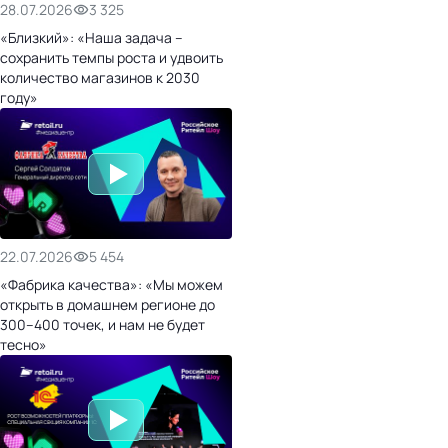
28.07.2026
3 325
«Близкий»: «Наша задача –
сохранить темпы роста и удвоить
количество магазинов к 2030
году»
22.07.2026
5 454
«Фабрика качества»: «Мы можем
открыть в домашнем регионе до
300–400 точек, и нам не будет
тесно»