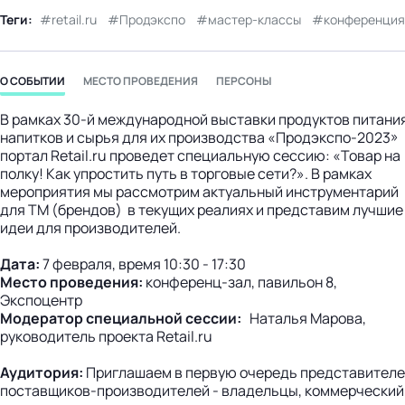
Теги:
retail.ru
Продэкспо
мастер-классы
конференция
О СОБЫТИИ
МЕСТО ПРОВЕДЕНИЯ
ПЕРСОНЫ
В рамках 30-й международной выставки продуктов питания
напитков и сырья для их производства «Продэкспо-2023»
портал Retail.ru проведет специальную сессию: «Товар на
полку! Как упростить путь в торговые сети?». В рамках
мероприятия мы рассмотрим актуальный инструментарий
для ТМ (брендов) в текущих реалиях и представим лучшие
идеи для производителей.
Дата:
7 февраля, время 10:30 - 17:30
Место проведения:
конференц-зал, павильон 8,
Экспоцентр
Модератор специальной сессии:
Наталья Марова,
руководитель проекта Retail.ru
Аудитория:
Приглашаем в первую очередь представител
поставщиков-производителей - владельцы, коммерческий