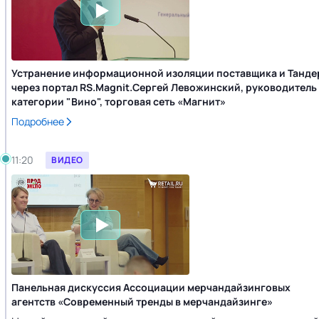
Устранение информационной изоляции поставщика и Танде
через портал RS.Magnit.Сергей Левожинский, руководитель
категории "Вино", торговая сеть «Магнит»
Подробнее
11:20
ВИДЕО
Панельная дискуссия Ассоциации мерчандайзинговых
агентств «Современный тренды в мерчандайзинге»