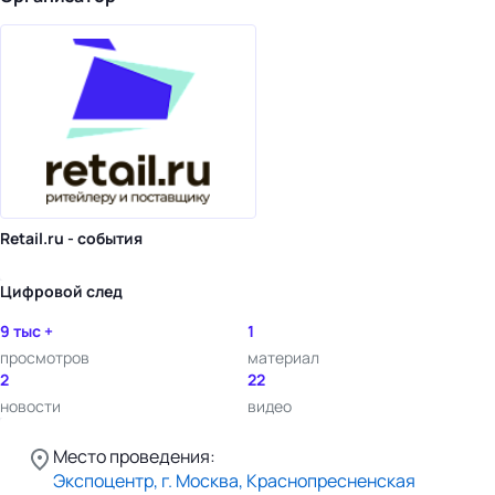
Retail.ru - события
Цифровой след
9 тыс +
1
просмотров
материал
2
22
новости
видео
Место проведения:
Экспоцентр, г. Москва, Краснопресненская