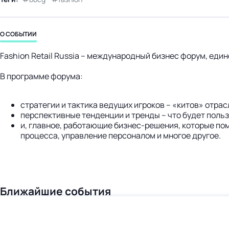
О СОБЫТИИ
Fashion Retail Russia – международный бизнес форум, ед
В программе форума:
стратегии и тактика ведущих игроков – «китов» отрас
перспективные тенденции и тренды – что будет поль
и, главное, работающие бизнес-решения, которые по
процесса, управление персоналом и многое другое.
Ближайшие события