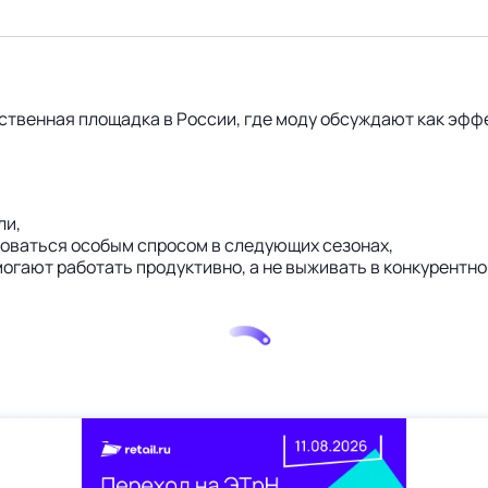
инственная площадка в России, где моду обсуждают как эф
ли,
зоваться особым спросом в следующих сезонах,
могают работать продуктивно, а не выживать в конкурентн