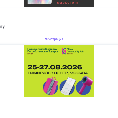
нгу
Регистрация