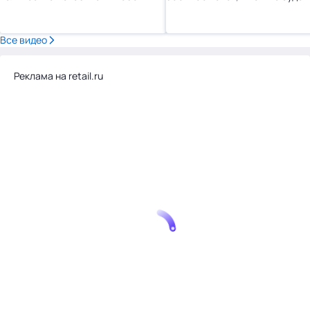
году»
тесно»
Все видео
Реклама на retail.ru