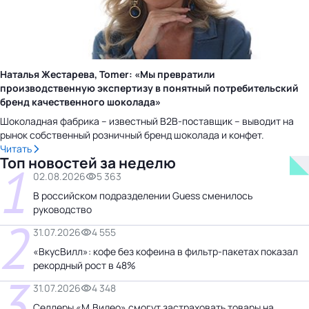
Наталья Жестарева, Tomer: «Мы превратили
производственную экспертизу в понятный потребительский
бренд качественного шоколада»
Шоколадная фабрика – известный B2B-поставщик – выводит на
рынок собственный розничный бренд шоколада и конфет.
Читать
Топ новостей за неделю
1
02.08.2026
5 363
В российском подразделении Guess сменилось
руководство
2
31.07.2026
4 555
«ВкусВилл»: кофе без кофеина в фильтр-пакетах показал
рекордный рост в 48%
3
31.07.2026
4 348
Селлеры «М.Видео» смогут застраховать товары на