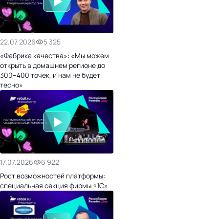
22.07.2026
5 325
«Фабрика качества»: «Мы можем
открыть в домашнем регионе до
300–400 точек, и нам не будет
тесно»
17.07.2026
6 922
Рост возможностей платформы:
специальная секция фирмы «1С»