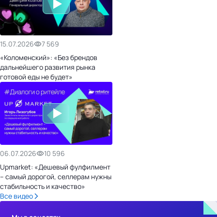
15.07.2026
7 569
«Коломенский»: «Без брендов
дальнейшего развития рынка
готовой еды не будет»
06.07.2026
10 596
Upmarket: «Дешевый фулфилмент
– самый дорогой, селлерам нужны
стабильность и качество»
Все видео