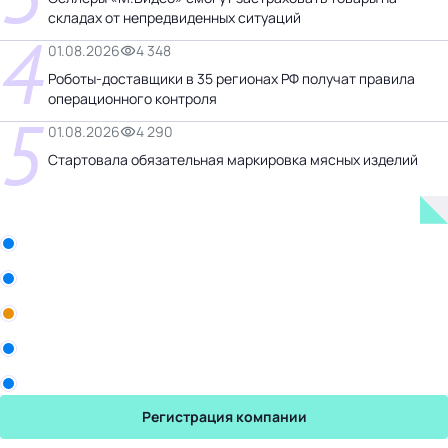
складах от непредвиденных ситуаций
4
01.08.2026
4 348
Роботы-доставщики в 35 регионах РФ получат правила
операционного контроля
5
01.08.2026
4 290
Стартовала обязательная маркировка мясных изделий
Бизнес-центр
Рики
Промомед
Yum! Brands
Sekta
Юрвес
Регистрация компании