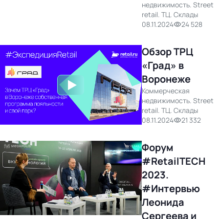
недвижимость. Street
retail. ТЦ. Склады
08.11.2024
24 528
Обзор ТРЦ
«Град» в
Воронеже
Коммерческая
недвижимость. Street
retail. ТЦ. Склады
08.11.2024
21 332
Форум
#RetailTECH
2023.
#Интервью
Леонида
Сергеева и