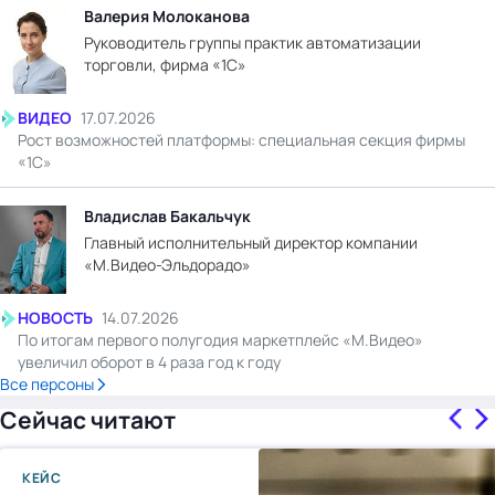
Валерия Молоканова
Руководитель группы практик автоматизации
торговли, фирма «1С»
ВИДЕО
17.07.2026
Рост возможностей платформы: специальная секция фирмы
«1С»
Владислав Бакальчук
Главный исполнительный директор компании
«М.Видео-Эльдорадо»
НОВОСТЬ
14.07.2026
По итогам первого полугодия маркетплейс «М.Видео»
увеличил оборот в 4 раза год к году
Все персоны
Сейчас читают
КЕЙС