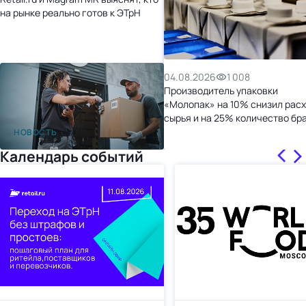
на рынке реально готов к ЭТрН
04.08.2026
1 008
Производитель упаковки
«Молопак» на 10% снизил рас
сырья и на 25% количество бр
после перехода на «1С:УНФ»
НОВОСТЬ
Календарь событий