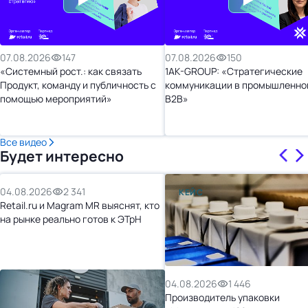
07.08.2026
147
07.08.2026
150
«Системный рост.: как связать
1AK-GROUP: «Стратегические
Продукт, команду и публичность с
коммуникации в промышленно
помощью мероприятий»
B2B»
Все видео
Будет интересно
04.08.2026
2 341
КЕЙС
Retail.ru и Magram MR выяснят, кто
на рынке реально готов к ЭТрН
04.08.2026
1 446
Производитель упаковки