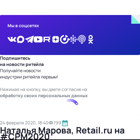
бизнес-центр
Мы в соцсетях
Подпишитесь
на новости ритейла
Получайте новости
индустрии ритейла первым!
Нажимая на кнопку, вы даете согласие на
обработку своих персональных данных
24 февраля 2020, 18:40
799
Наталья Марова, Retail.ru на
#CPM2020