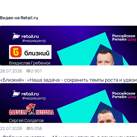
бизнес-центр
Видео на Retail.ru
28.07.2026
2 907
«Близкий»: «Наша задача – сохранить темпы роста и удвои
22.07.2026
5 058