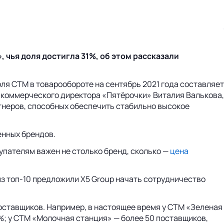
 чья доля достигла 31%, об этом рассказали
оля СТМ в товарообороте на сентябрь 2021 года составляет
м коммерческого директора «Пятёрочки» Виталия Валькова,
тнеров, способных обеспечить стабильно высокое
енных брендов.
пателям важен не столько бренд, сколько —
цена
з топ-10 предложили X5 Group начать сотрудничество
оставщиков. Например, в настоящее время у СТМ «Зеленая
0%; у СТМ «Молочная станция» — более 50 поставщиков,