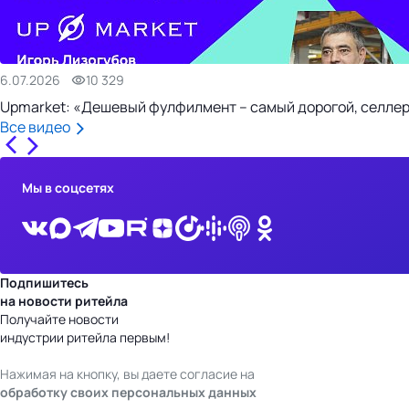
6.07.2026
10 329
Upmarket: «Дешевый фулфилмент – самый дорогой, селлер
Все видео
Мы в соцсетях
Подпишитесь
на новости ритейла
Получайте новости
индустрии ритейла первым!
Нажимая на кнопку, вы даете согласие на
обработку своих персональных данных