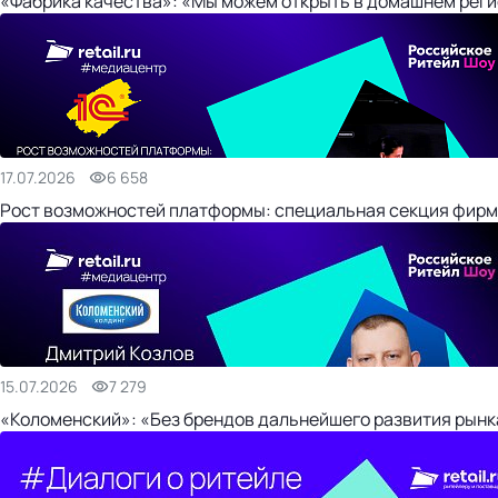
«Фабрика качества»: «Мы можем открыть в домашнем регио
17.07.2026
6 658
Рост возможностей платформы: специальная секция фирм
15.07.2026
7 279
«Коломенский»: «Без брендов дальнейшего развития рынка