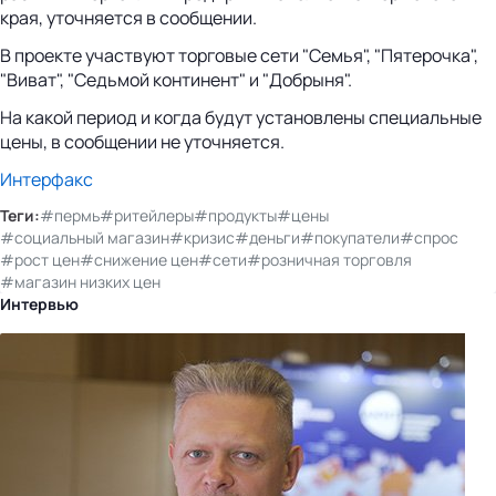
края, уточняется в сообщении.
В проекте участвуют торговые сети "Семья", "Пятерочка",
"Виват", "Седьмой континент" и "Добрыня".
На какой период и когда будут установлены специальные
цены, в сообщении не уточняется.
Интерфакс
Теги:
#пермь
#ритейлеры
#продукты
#цены
#социальный магазин
#кризис
#деньги
#покупатели
#спрос
#рост цен
#снижение цен
#сети
#розничная торговля
#магазин низких цен
Интервью