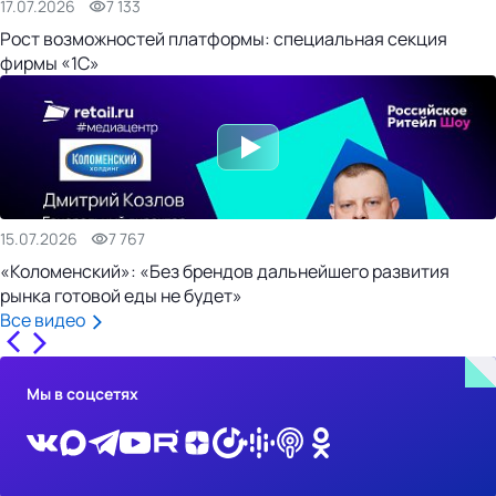
17.07.2026
7 133
Рост возможностей платформы: специальная секция
фирмы «1С»
15.07.2026
7 767
«Коломенский»: «Без брендов дальнейшего развития
рынка готовой еды не будет»
Все видео
Мы в соцсетях