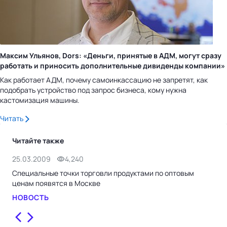
Максим Ульянов, Dors: «Деньги, принятые в АДМ, могут сразу
работать и приносить дополнительные дивиденды компании»
Как работает АДМ, почему самоинкассацию не запретят, как
подобрать устройство под запрос бизнеса, кому нужна
кастомизация машины.
Читать
Читайте также
25.03.2009
4,240
24.
Специальные точки торговли продуктами по оптовым
Рос
ценам появятся в Москве
во
НОВОСТЬ
НО