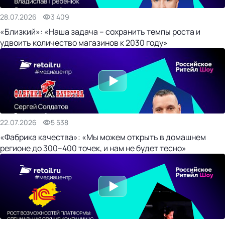
28.07.2026
3 409
«Близкий»: «Наша задача – сохранить темпы роста и
удвоить количество магазинов к 2030 году»
22.07.2026
5 538
«Фабрика качества»: «Мы можем открыть в домашнем
регионе до 300–400 точек, и нам не будет тесно»