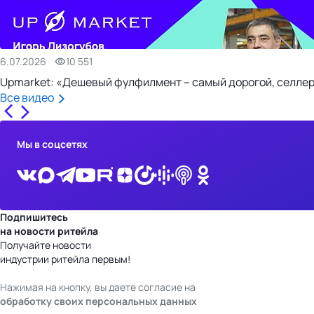
6.07.2026
10 551
Upmarket: «Дешевый фулфилмент – самый дорогой, селлер
Все видео
Мы в соцсетях
Подпишитесь
на новости ритейла
Получайте новости
индустрии ритейла первым!
Нажимая на кнопку, вы даете согласие на
обработку своих персональных данных