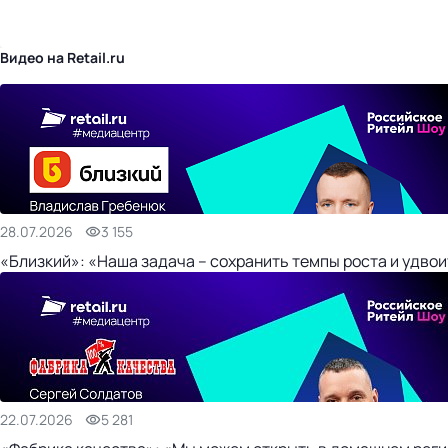
бизнес-центр
Видео на Retail.ru
28.07.2026
3 155
«Близкий»: «Наша задача – сохранить темпы роста и удвои
22.07.2026
5 281