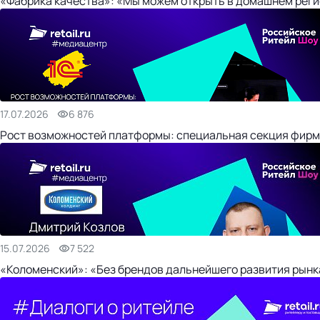
«Фабрика качества»: «Мы можем открыть в домашнем регио
17.07.2026
6 876
Рост возможностей платформы: специальная секция фирм
15.07.2026
7 522
«Коломенский»: «Без брендов дальнейшего развития рынка