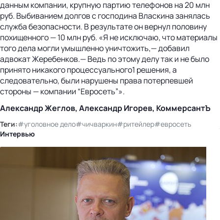
данным компании, крупную партию телефонов на 20 млн
руб. Выбиванием долгов с господина Власкина занялась
служба безопасности. В результате он вернул половину
похищенного — 10 млн руб. «Я не исключаю, что материалы
того дела могли умышленно уничтожить,— добавил
адвокат Жеребенков.— Ведь по этому делу так и не было
принято никакого процессуального1 решения, а
следовательно, были нарушены права потерпевшей
стороны — компании “Евросеть”».
Александр Жеглов, Александр Игорев, КоммерсантЪ
Теги:
#уголовное дело
#чичваркин
#ритейлер
#евросеть
Интервью