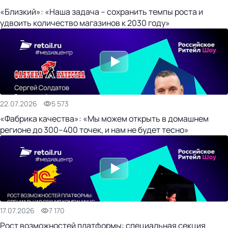
«Близкий»: «Наша задача – сохранить темпы роста и
удвоить количество магазинов к 2030 году»
22.07.2026
5 573
«Фабрика качества»: «Мы можем открыть в домашнем
регионе до 300–400 точек, и нам не будет тесно»
17.07.2026
7 170
Рост возможностей платформы: специальная секция