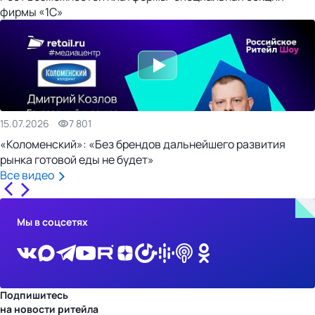
фирмы «1С»
15.07.2026
7 801
«Коломенский»: «Без брендов дальнейшего развития
рынка готовой еды не будет»
Все видео
Мы в соцсетях
Подпишитесь
на новости ритейла