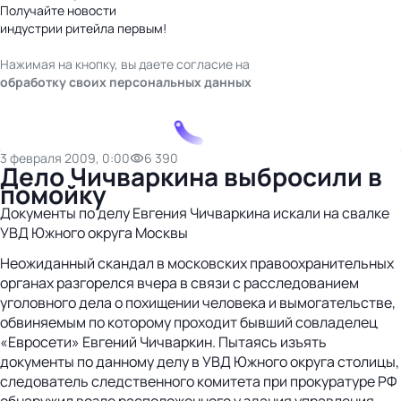
Получайте новости
индустрии ритейла первым!
Нажимая на кнопку, вы даете согласие на
обработку своих персональных данных
3 февраля 2009, 0:00
6 390
Дело Чичваркина выбросили в
помойку
Документы по делу Евгения Чичваркина искали на свалке
УВД Южного округа Москвы
Неожиданный скандал в московских правоохранительных
органах разгорелся вчера в связи с расследованием
уголовного дела о похищении человека и вымогательстве,
обвиняемым по которому проходит бывший совладелец
«Евросети» Евгений Чичваркин. Пытаясь изъять
документы по данному делу в УВД Южного округа столицы,
следователь следственного комитета при прокуратуре РФ
обнаружил возле расположенного у здания управления