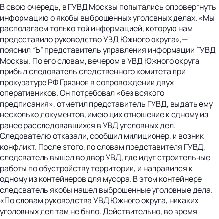
В свою очередь, в ГУВД Москвы попытались опровергнуть
информацию о якобы выброшенных уголовных делах. «Мы
располагаем только той информацией, которую нам
предоставило руководство УВД Южного округа»,—
пояснил “Ъ” представитель управления информации ГУВД
Москвы. По его словам, вечером в УВД Южного округа
прибыл следователь следственного комитета при
прокуратуре РФ Грязнов в сопровождении двух
оперативников. Он потребовал «без всякого
предписания», отметил представитель ГУВД, выдать ему
несколько документов, имеющих отношение к одному из
ранее расследовавшихся в УВД уголовных дел.
Следователю отказали, сообщил милиционер, и возник
конфликт. После этого, по словам представителя ГУВД,
следователь вышел во двор УВД, где идут строительные
работы по обустройству территории, и направился к
одному из контейнеров для мусора. В этом контейнере
следователь якобы нашел выброшенные уголовные дела.
«По словам руководства УВД Южного округа, никаких
уголовных дел там не было. Действительно, во время