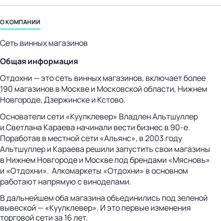
бизнес-центр
О КОМПАНИИ
Сеть винных магазинов
Общая информация
Отдохни — это сеть винных магазинов, включает более
190 магазинов в Москве и Московской области, Нижнем
Новгороде, Дзержинске и Кстово.
Основатели сети «Куулклевер» Владлен Альтшуллер
и Светлана Караева начинали вести бизнес в 90-е.
Поработав в местной сети «Альянс», в 2003 году
Альтшуллер и Караева решили запустить свои магазины
в Нижнем Новгороде и Москве под брендами «Мясновъ»
и «Отдохни». Алкомаркеты «Отдохни» в основном
работают напрямую с виноделами.
В дальнейшем оба магазина объединились под зеленой
вывеской — «Куулклевер». И это первые изменения
торговой сети за 16 лет.