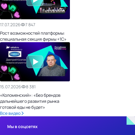
17.07.2026
7 847
Рост возможностей платформы:
специальная секция фирмы «1С»
15.07.2026
8 381
«Коломенский»: «Без брендов
дальнейшего развития рынка
готовой еды не будет»
Все видео
Мы в соцсетях