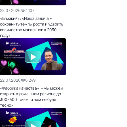
28.07.2026
4 107
«Близкий»: «Наша задача –
сохранить темпы роста и удвоить
количество магазинов к 2030
году»
22.07.2026
6 249
«Фабрика качества»: «Мы можем
открыть в домашнем регионе до
300–400 точек, и нам не будет
тесно»