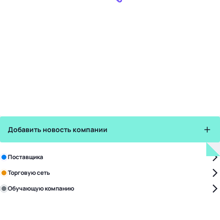
Добавить новость компании
Зарегистрируйте в бизнес-центре:
Поставщика
Торговую сеть
Обучающую компанию
Уже с нами:
4828
поставщиков