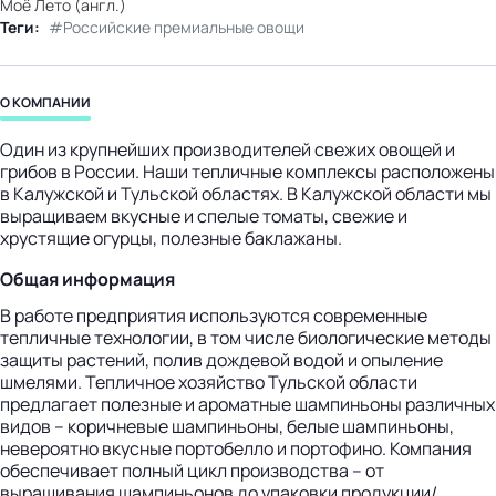
Моё Лето (англ.)
бизнес-центр
Теги:
Российские премиальные овощи
О КОМПАНИИ
Один из крупнейших производителей свежих овощей и
грибов в России. Наши тепличные комплексы расположены
в Калужской и Тульской областях. В Калужской области мы
выращиваем вкусные и спелые томаты, свежие и
хрустящие огурцы, полезные баклажаны.
Общая информация
В работе предприятия используются современные
тепличные технологии, в том числе биологические методы
защиты растений, полив дождевой водой и опыление
шмелями. Тепличное хозяйство Тульской области
предлагает полезные и ароматные шампиньоны различных
видов – коричневые шампиньоны, белые шампиньоны,
невероятно вкусные портобелло и портофино. Компания
обеспечивает полный цикл производства – от
выращивания шампиньонов до упаковки продукции/