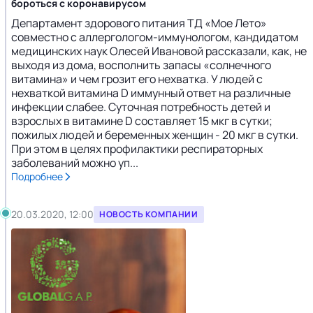
бороться с коронавирусом
Департамент здорового питания ТД «Мое Лето»
совместно с аллергологом-иммунологом, кандидатом
медицинских наук Олесей Ивановой рассказали, как, не
выходя из дома, восполнить запасы «солнечного
витамина» и чем грозит его нехватка. У людей с
нехваткой витамина D иммунный ответ на различные
инфекции слабее. Суточная потребность детей и
взрослых в витамине D составляет 15 мкг в сутки;
пожилых людей и беременных женщин - 20 мкг в сутки.
При этом в целях профилактики респираторных
заболеваний можно уп...
Подробнее
20.03.2020, 12:00
НОВОСТЬ КОМПАНИИ