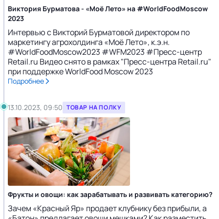
Виктория Бурматова - «Моё Лето» на #WorldFoodMoscow
2023
Интервью с Викторий Бурматовой директором по
маркетингу агрохолдинга «Моё Лето», к.э.н.
#WorldFoodMoscow2023 #WFM2023 #Пресс-центр
Retail.ru Видео снято в рамках "Пресс-центра Retail.ru"
при поддержке WorldFood Moscow 2023
Подробнее
13.10.2023, 09:50
ТОВАР НА ПОЛКУ
Фрукты и овощи: как зарабатывать и развивать категорию?
Зачем «Красный Яр» продает клубнику без прибыли, а
«Батон» предлагает овощи мешками? Как разместить