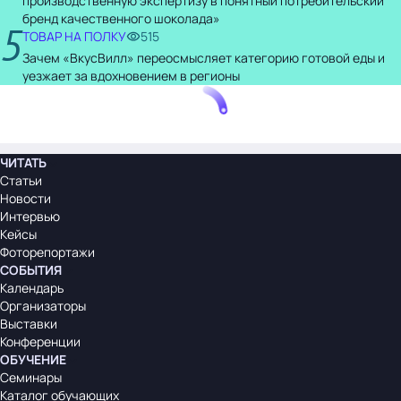
производственную экспертизу в понятный потребительский
бренд качественного шоколада»
5
ТОВАР НА ПОЛКУ
515
Зачем «ВкусВилл» переосмысляет категорию готовой еды и
уезжает за вдохновением в регионы
ЧИТАТЬ
Статьи
Новости
Интервью
Кейсы
Фоторепортажи
СОБЫТИЯ
Календарь
Организаторы
Выставки
Конференции
ОБУЧЕНИЕ
Семинары
Каталог обучающих