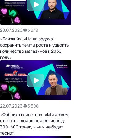
28.07.2026
3 379
«Близкий»: «Наша задача –
сохранить темпы роста и удвоить
количество магазинов к 2030
году»
22.07.2026
5 508
«Фабрика качества»: «Мы можем
открыть в домашнем регионе до
300–400 точек, и нам не будет
тесно»