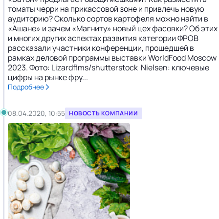
томаты черри на прикассовой зоне и привлечь новую
аудиторию? Сколько сортов картофеля можно найти в
«Ашане» и зачем «Магниту» новый цех фасовки? Об этих
и многих других аспектах развития категории ФРОВ
рассказали участники конференции, прошедшей в
рамках деловой программы выставки WorldFood Moscow
2023. Фото: Lizardflms/shutterstock Nielsen: ключевые
цифры на рынке фру...
Подробнее
08.04.2020, 10:55
НОВОСТЬ КОМПАНИИ