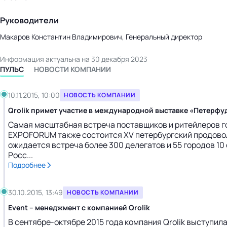
Руководители
Макаров Константин Владимирович, Генеральный директор
Информация актуальна на 30 декабря 2023
ПУЛЬС
НОВОСТИ КОМПАНИИ
10.11.2015, 10:00
НОВОСТЬ КОМПАНИИ
Qrolik примет участие в международной выставке «Петерфуд
Самая масштабная встреча поставщиков и ритейлеров го
EXPOFORUM также состоится XV петербургский продовол
ожидается встреча более 300 делегатов и 55 городов 10
Росс...
Подробнее
30.10.2015, 13:49
НОВОСТЬ КОМПАНИИ
Event – менеджмент с компанией Qrolik
В сентябре-октябре 2015 года компания Qrolik выступи