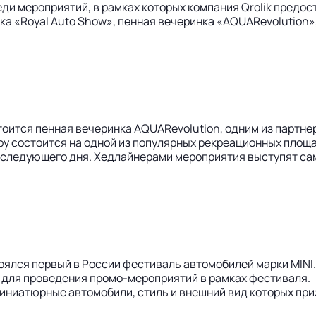
ди мероприятий, в рамках которых компания Qrolik предо
а «Royal Auto Show», пенная вечеринка «AQUARevolution»
оится пенная вечеринка AQUARevolution, одним из партнер
у состоится на одной из популярных рекреационных площа
00 следующего дня. Хедлайнерами мероприятия выступят с
тоялся первый в России фестиваль автомобилей марки MINI
 для проведения промо-мероприятий в рамках фестиваля. 
ниатюрные автомобили, стиль и внешний вид которых призн