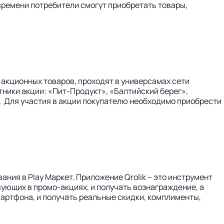
 времени потребители смогут приобретать товары,
акционных товаров, проходят в универсамах сети
тники акции: «Пит-Продукт», «Балтийский берег»,
. Для участия в акции покупателю необходимо приобрести
ания в Play Maркет. Приложение Qrolik – это инструмент
вующих в промо-акциях, и получать вознаграждение, а
мартфона, и получать реальные скидки, комплименты,