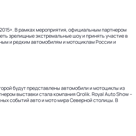
 2015». В рамках мероприятия, официальным партнером
реть зрелищные экстремальные шоу и принять участие в
ьным и редким автомобилям и мотоциклам России и
оторой будут представлены автомобили и мотоциклы из
ером выставки стала компания Qrolik. Royal Auto Show –
ных событий авто и мото мира Северной столицы. В