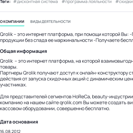
Теги:
дисконтная система
программа лояльности
скидки
бизнес-центр
О КОМПАНИИ
ВИДЫ ДЕЯТЕЛЬНОСТИ
Qrolik – это интернет платформа, при помощи которой Вы
продукции без спада ее маржинальности -Получаете бесп
Общая информация
Qrolik – это интернет платформа, на которой взаимовыго
товары.
Партнеры Qrolik получают доступ к онлайн-конструктору 
действия от запуска скидочных акций с динамическим цен
участниках.
Для представителей сегментов HoReCa, beauty-индустрии 
компанию на нашем сайте qrolik.com Вы можете создать в
кассовом оборудовании, совершенно бесплатно.
Дата основания
16.08.2012