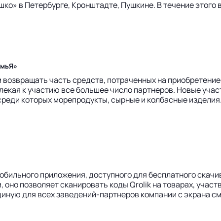
ко» в Петербурге, Кронштадте, Пушкине. В течение этого
емьЯ»
возвращать часть средств, потраченных на приобретение 
лекая к участию все большее число партнеров. Новые учас
среди которых морепродукты, сырные и колбасные изделия
мобильного приложения, доступного для бесплатного скачив
 оно позволяет сканировать коды Qrolik на товарах, участ
единую для всех заведений-партнеров компании с экрана с