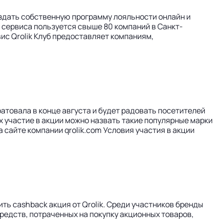
оздать собственную программу лояльности онлайн и
 сервиса пользуется свыше 80 компаний в Санкт-
ис Qrolik Клуб предоставляет компаниям,
товала в конце августа и будет радовать посетителей
 участие в акции можно назвать такие популярные марки
 сайте компании qrolik.com Условия участия в акции
ть cashback акция от Qrolik. Среди участников бренды
редств, потраченных на покупку акционных товаров,