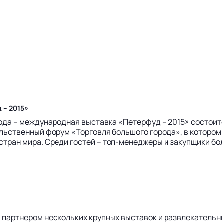
 – 2015»
да – международная выставка «Петерфуд – 2015» состоится
ьственный форум «Торговля большого города», в котором 
 стран мира. Среди гостей – топ-менеджеры и закупщики б
ла партнером нескольких крупных выставок и развлекатель