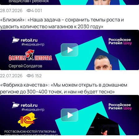
28.07.2026
4 001
«Близкий»: «Наша задача – сохранить темпы роста и
удвоить количество магазинов к 2030 году»
22.07.2026
6 152
«Фабрика качества»: «Мы можем открыть в домашнем
регионе до 300–400 точек, и нам не будет тесно»