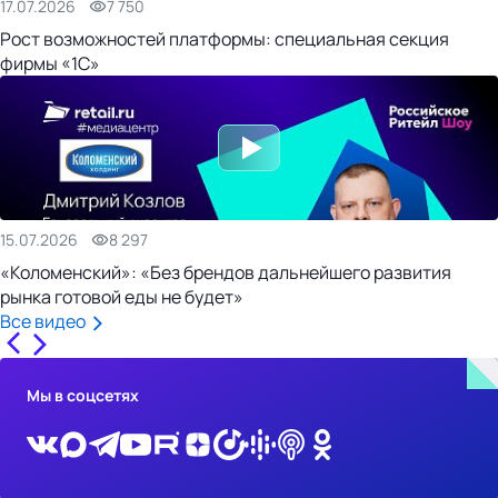
17.07.2026
7 750
Рост возможностей платформы: специальная секция
фирмы «1С»
15.07.2026
8 297
«Коломенский»: «Без брендов дальнейшего развития
рынка готовой еды не будет»
Все видео
Мы в соцсетях