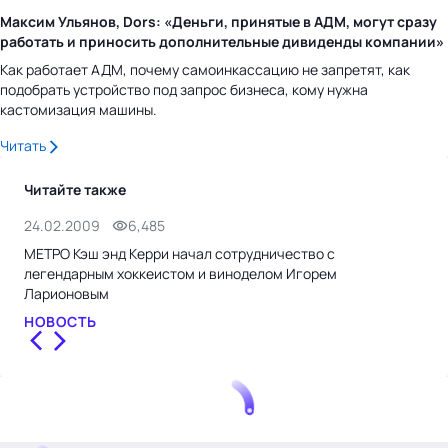
Максим Ульянов, Dors: «Деньги, принятые в АДМ, могут сразу
работать и приносить дополнительные дивиденды компании»
Как работает АДМ, почему самоинкассацию не запретят, как
подобрать устройство под запрос бизнеса, кому нужна
кастомизация машины.
Читать
Читайте также
24.02.2009
6,485
21.
МЕТРО Кэш энд Керри начал сотрудничество с
МЕТ
легендарным хоккеистом и виноделом Игорем
рез
Ларионовым
НО
НОВОСТЬ