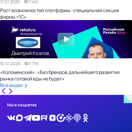
17.07.2026
7 149
Рост возможностей платформы: специальная секция
фирмы «1С»
15.07.2026
7 779
«Коломенский»: «Без брендов дальнейшего развития
рынка готовой еды не будет»
Все видео
Мы в соцсетях