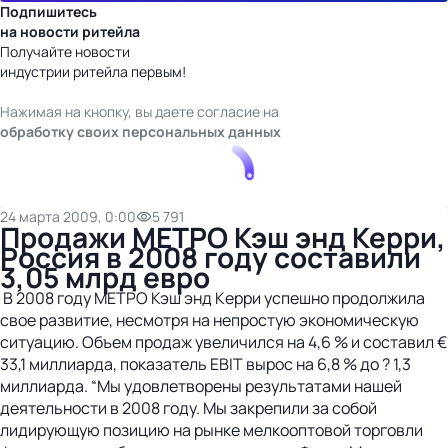
Подпишитесь
на новости ритейла
Получайте новости
индустрии ритейла первым!
Нажимая на кнопку, вы даете согласие на
обработку своих персональных данных
24 марта 2009, 0:00
5 791
Продажи МЕТРО Кэш энд Керри,
Россия в 2008 году составили
3,05 млрд евро
В 2008 году МЕТРО Кэш энд Керри успешно продолжила
свое развитие, несмотря на непростую экономическую
ситуацию. Объем продаж увеличился на 4,6 % и составил €
33,1 миллиарда, показатель EBIT вырос на 6,8 % до ? 1,3
миллиарда. “Мы удовлетворены результатами нашей
деятельности в 2008 году. Мы закрепили за собой
лидирующую позицию на рынке мелкооптовой торговли