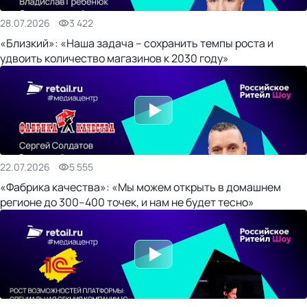
28.07.2026
3 422
«Близкий»: «Наша задача – сохранить темпы роста и
удвоить количество магазинов к 2030 году»
22.07.2026
5 555
«Фабрика качества»: «Мы можем открыть в домашнем
регионе до 300–400 точек, и нам не будет тесно»