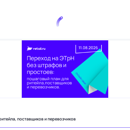
Переход на ЭТрН без штрафов и простоев: пошаговый план для ритейла, поставщиков и перевозчиков