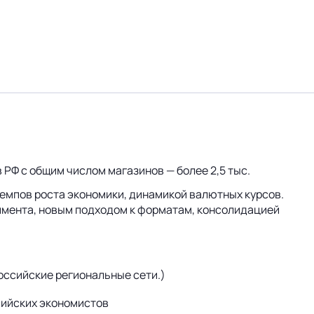
 РФ с общим числом магазинов — более 2,5 тыс.
емпов роста экономики, динамикой валютных курсов.
тимента, новым подходом к форматам, консолидацией
оссийские региональные сети.)
ссийских экономистов