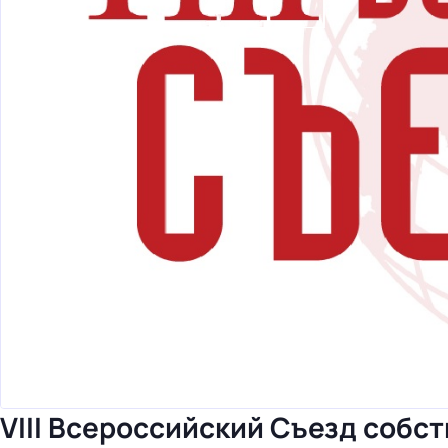
бизнес-центр
VIII Всероссийский Съезд собс