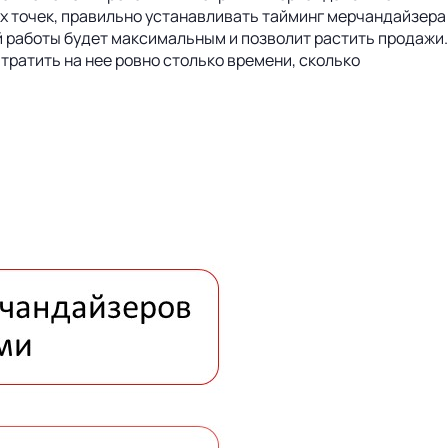
х точек, правильно устанавливать тайминг мерчандайзера
й работы будет максимальным и позволит растить продажи.
 тратить на нее ровно столько времени, сколько