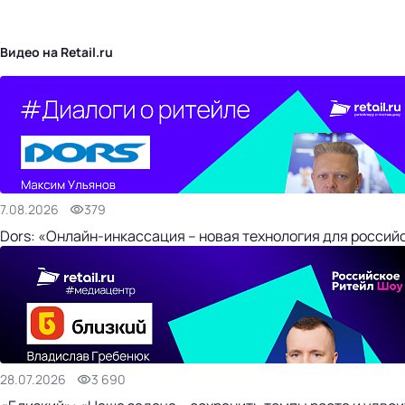
бизнес-центр
Видео на Retail.ru
7.08.2026
379
Dors: «Онлайн-инкассация – новая технология для россий
28.07.2026
3 690