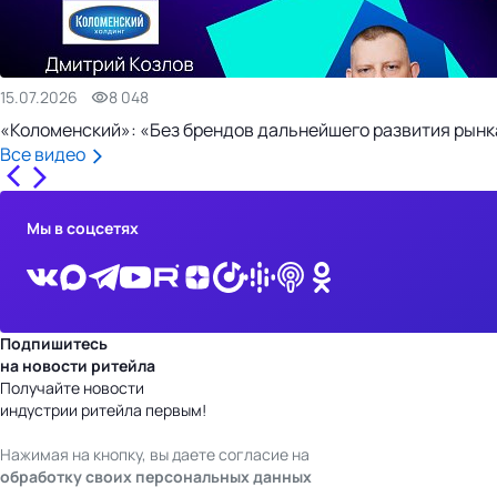
15.07.2026
8 048
«Коломенский»: «Без брендов дальнейшего развития рынка
Все видео
Мы в соцсетях
Подпишитесь
на новости ритейла
Получайте новости
индустрии ритейла первым!
Нажимая на кнопку, вы даете согласие на
обработку своих персональных данных