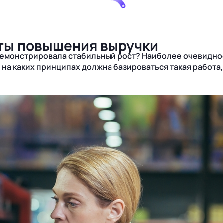
ты повышения выручки
а демонстрировала стабильный рост? Наиболее очевидн
на каких принципах должна базироваться такая работа,