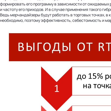
формировать его программу в зависимости от ожидаемых р
и частоту его приходов. И в случае применения такого ги
Ведь мерчандайзеры будут работать в торговых точках, в к
необходимо, поэтому эффективность, себестоимость и м