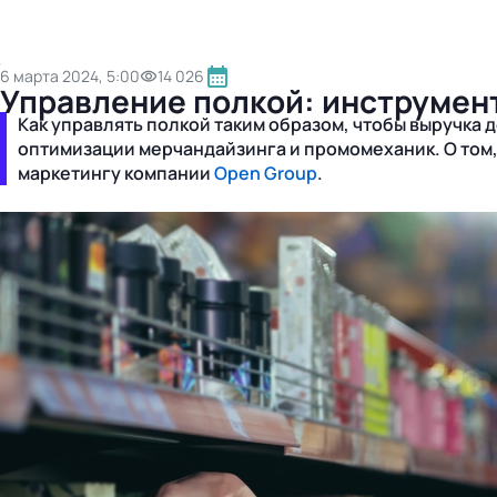
6 марта 2024, 5:00
14 026
Управление полкой: инструмен
Как управлять полкой таким образом, чтобы выручк
оптимизации мерчандайзинга и промомеханик. О том, 
маркетингу компании
Open Group
.