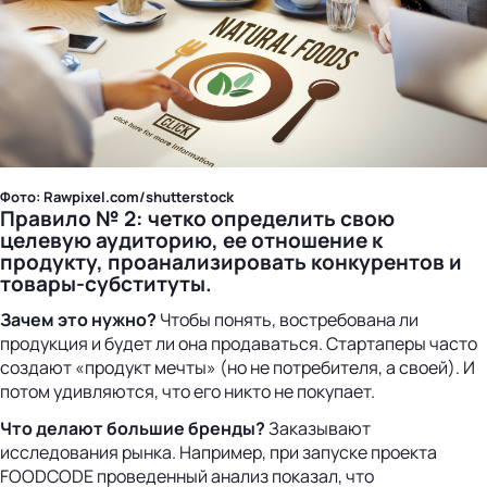
Фото: Rawpixel.com/shutterstock
Правило № 2: четко определить свою
целевую аудиторию, ее отношение к
продукту, проанализировать конкурентов и
товары-субституты.
Зачем это нужно?
Чтобы понять, востребована ли
продукция и будет ли она продаваться. Стартаперы часто
создают «продукт мечты» (но не потребителя, а своей). И
потом удивляются, что его никто не покупает.
Что делают большие бренды?
Заказывают
исследования рынка. Например, при запуске проекта
FOODCODE проведенный анализ показал, что