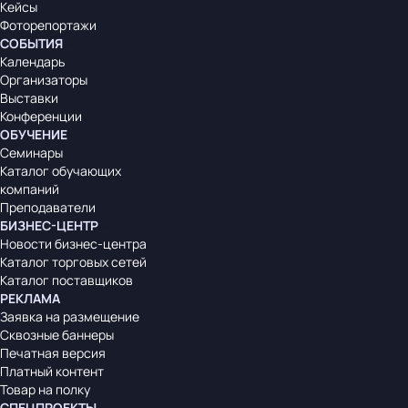
Кейсы
Фоторепортажи
СОБЫТИЯ
Календарь
Организаторы
Выставки
Конференции
ОБУЧЕНИЕ
Семинары
Каталог обучающих
компаний
Преподаватели
БИЗНЕС-ЦЕНТР
Новости бизнес-центра
Каталог торговых сетей
Каталог поставщиков
РЕКЛАМА
Заявка на размещение
Сквозные баннеры
Печатная версия
Платный контент
Товар на полку
СПЕЦПРОЕКТЫ