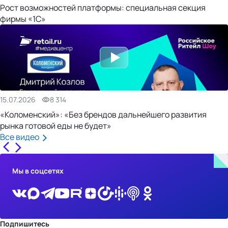
Рост возможностей платформы: специальная секция
фирмы «1С»
15.07.2026
8 314
«Коломенский»: «Без брендов дальнейшего развития
рынка готовой еды не будет»
Все видео
Мы в соцсетях
Подпишитесь