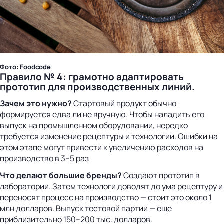
Фото: Foodcode
Правило № 4: грамотно адаптировать
прототип для производственных линий.
Зачем это нужно?
Стартовый продукт обычно
формируется едва ли не вручную. Чтобы наладить его
выпуск на промышленном оборудовании, нередко
требуется изменение рецептуры и технологии. Ошибки на
этом этапе могут привести к увеличению расходов на
производство в 3–5 раз
Что делают большие бренды?
Создают прототип в
лаборатории. Затем технологи доводят до ума рецептуру и
переносят процесс на производство — стоит это около 1
млн долларов. Выпуск тестовой партии — еще
приблизительно 150–200 тыс. долларов.