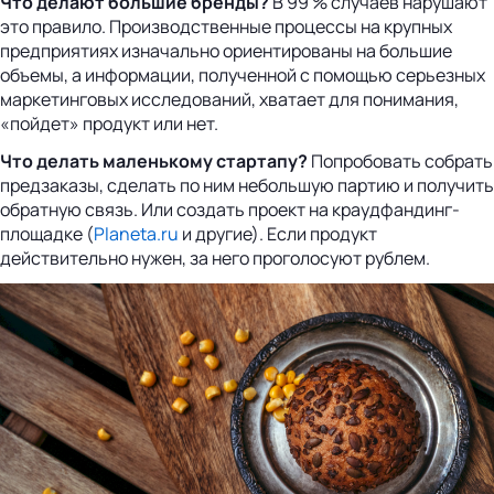
Что делают большие бренды?
В 99 % случаев нарушают
это правило. Производственные процессы на крупных
предприятиях изначально ориентированы на большие
объемы, а информации, полученной с помощью серьезных
маркетинговых исследований, хватает для понимания,
«пойдет» продукт или нет.
Что делать маленькому стартапу?
Попробовать собрать
предзаказы, сделать по ним небольшую партию и получить
обратную связь. Или создать проект на краудфандинг-
площадке (
Planeta.ru
и другие). Если продукт
действительно нужен, за него проголосуют рублем.