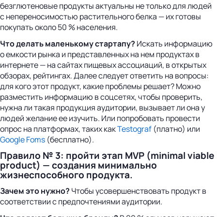
безглютеновые продукты актуальны не только для людей
с непереносимостью растительного белка — их готовы
покупать около 50 % населения.
Что делать маленькому стартапу?
Искать информацию
о емкости рынка и представленных на нем продуктах в
интернете — на сайтах пищевых ассоциаций, в открытых
обзорах, рейтингах. Далее следует ответить на вопросы:
для кого этот продукт, какие проблемы решает? Можно
разместить информацию в соцсетях, чтобы проверить,
нужна ли такая продукция аудитории, вызывает ли она у
людей желание ее изучить. Или попробовать провести
опрос на платформах, таких как
Testograf
(платно) или
Google Foms
(бесплатно).
Правило № 3: пройти этап MVP (minimal viable
product) — создания минимально
жизнеспособного продукта.
Зачем это нужно?
Чтобы усовершенствовать продукт в
соответствии с предпочтениями аудитории.