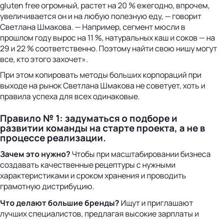
gluten free огромный, растет на 20 % ежегодно, впрочем,
увеличивается он и на любую полезную еду, — говорит
Светлана Шмакова. — Например, сегмент мюсли в
прошлом году вырос на 11 %, натуральных каш и соков — на
29 и 22 % соответственно. Поэтому найти свою нишу могут
все, кто этого захочет».
При этом копировать методы больших корпораций при
выходе на рынок Светлана Шмакова не советует, хоть и
правила успеха для всех одинаковые.
Правило № 1: задуматься о подборе и
развитии команды на старте проекта, а не в
процессе реализации.
Зачем это нужно?
Чтобы при масштабировании бизнеса
создавать качественные рецептуры с нужными
характеристиками и сроком хранения и проводить
грамотную дистрибуцию.
Что делают большие бренды?
Ищут и приглашают
лучших специалистов, предлагая высокие зарплаты и