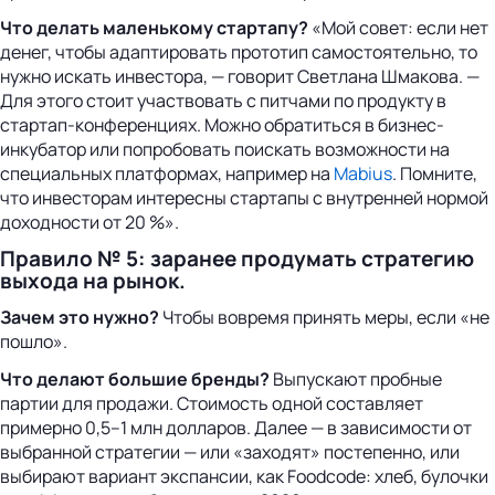
Что делать маленькому стартапу?
«Мой совет: если нет
денег, чтобы адаптировать прототип самостоятельно, то
нужно искать инвестора, — говорит Светлана Шмакова. —
Для этого стоит участвовать с питчами по продукту в
стартап-конференциях. Можно обратиться в бизнес-
инкубатор или попробовать поискать возможности на
специальных платформах, например на
Mabius
. Помните,
что инвесторам интересны стартапы с внутренней нормой
доходности от 20 %».
Правило № 5: заранее продумать стратегию
выхода на рынок.
Зачем это нужно?
Чтобы вовремя принять меры, если «не
пошло».
Что делают большие бренды?
Выпускают пробные
партии для продажи. Стоимость одной составляет
примерно 0,5–1 млн долларов. Далее — в зависимости от
выбранной стратегии — или «заходят» постепенно, или
выбирают вариант экспансии, как Foodcode: хлеб, булочки