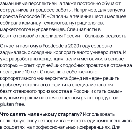
заманчивые перспективы, а также постоянно обучают
сотрудников в процессе работы. Например, для запуска
проекта Foodcode ГК «Сапсан» в течение шести месяцев
собирала команду технологов, нутрициологов,
маркетологов и управленцев. Специалисты в
безглютеновой отрасли для России — большая редкость.
Отчасти поэтому в Foodcode в 2020 году серьезно
задумалась о создании корпоративного университета. И
уже разработаны концепция, цели и методики, в основе
которых — опыт крупнейших подобных проектов в стране за
последние 10 лет. С помощью собственного
корпоративного университета бренд намерен решить
проблему тотального дефицита специалистов для
безглютенового производства в России и стать самым
крупным игроком на отечественном рынке продуктов
gluten free.
Что делать маленькому стартапу
?
Использовать
волшебную силу нетворкинга — искать единомышленников
в соцсетях, на профессиональных конференциях. Для