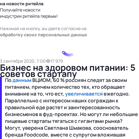
на новости ритейла
Получайте новости
индустрии ритейла первым!
Нажимая на кнопку, вы даете согласие на
обработку своих персональных данных
3 сентября 2020, 7:00
17 979
Бизнес на здоровом питании: 5
советов стартапу
По
данным
ВЦИОМ, 60 % россиян следят за своим
питанием, причем количество тех, кто обращает
внимание на то, что ест,
увеличивается
ежегодно.
Параллельно с интересом наших сограждан к
правильной еде растет и заинтересованность
бизнесменов в фуд-проектах. Но могут ли небольшие
пищевые стартапы тягаться с гигантами рынка?
Могут, уверена Светлана Шмакова, сооснователь
бренда Foodcode, вместе с супругом вложившая