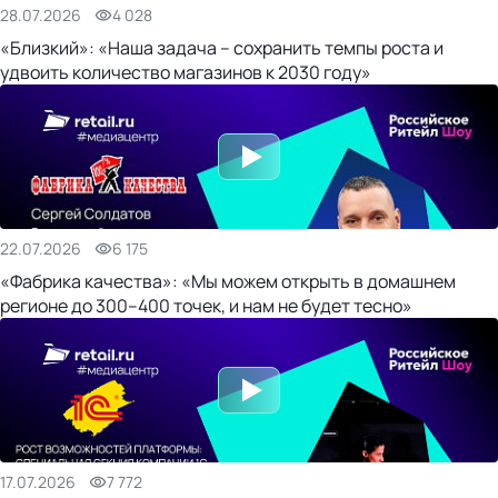
28.07.2026
4 028
«Близкий»: «Наша задача – сохранить темпы роста и
удвоить количество магазинов к 2030 году»
22.07.2026
6 175
«Фабрика качества»: «Мы можем открыть в домашнем
регионе до 300–400 точек, и нам не будет тесно»
17.07.2026
7 772