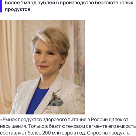
более 1 млрд рублей в производство безглютеновых
продуктов.
«Рынок продуктов здорового питания в России далек от
насыщения. Только в безглютеновом сегменте его емкость
составляет более 200 млн евро в год. Спрос на продукты