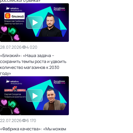
российского рынка»
28.07.2026
4 020
«Близкий»: «Наша задача –
сохранить темпы роста и удвоить
количество магазинов к 2030
году»
22.07.2026
6 170
«Фабрика качества»: «Мы можем