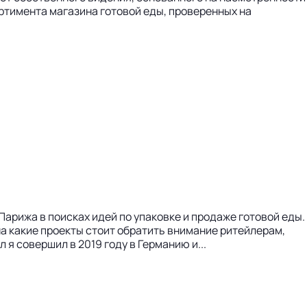
ртимента магазина готовой еды, проверенных на
 Парижа в поисках идей по упаковке и продаже готовой еды.
а какие проекты стоит обратить внимание ритейлерам,
я совершил в 2019 году в Германию и...