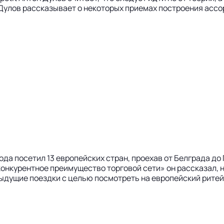
 Дулов рассказывает о некоторых приемах построения ассо
ода посетил 13 европейских стран, проехав от Белграда до
онкурентное преимущество торговой сети» он рассказал, н
дущие поездки с целью посмотреть на европейский ритейл 