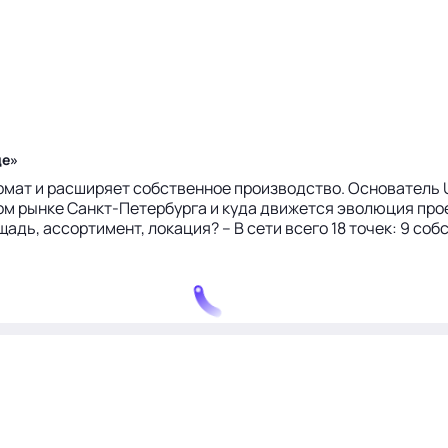
де»
рмат и расширяет собственное производство. Основатель U
м рынке Санкт-Петербурга и куда движется эволюция проект
дь, ассортимент, локация? – В сети всего 18 точек: 9 собс