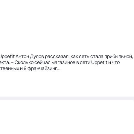
ppetit Антон Дулов рассказал, как сеть стала прибыльной,
а. – Сколько сейчас магазинов в сети Uppetit и что
твенных и 9 франчайзинг...