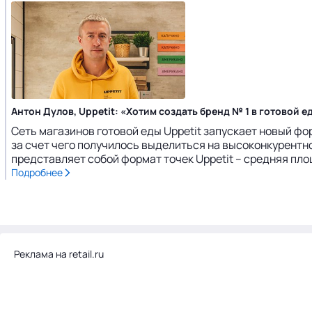
Антон Дулов, Uppetit: «Хотим создать бренд № 1 в готовой е
Сеть магазинов готовой еды Uppetit запускает новый фо
за счет чего получилось выделиться на высоконкурентно
представляет собой формат точек Uppetit – средняя площа
Подробнее
Реклама на retail.ru