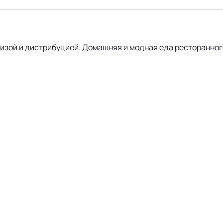
изой и дистрибуцией. Домашняя и модная еда ресторанног