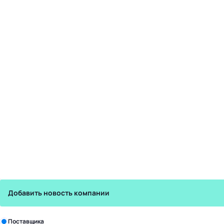
Добавить новость компании
Зарегистрируйте в бизнес-центре:
Поставщика