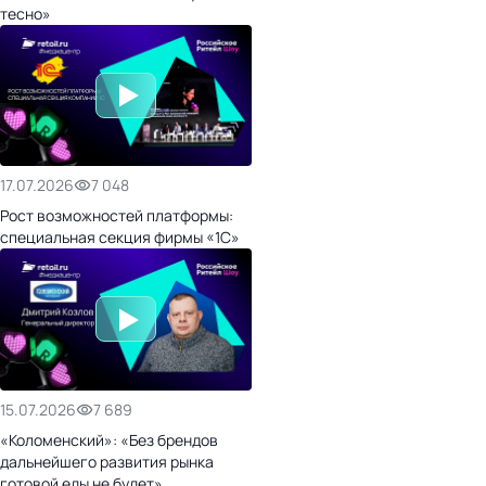
тесно»
17.07.2026
7 048
Рост возможностей платформы:
специальная секция фирмы «1С»
15.07.2026
7 689
«Коломенский»: «Без брендов
дальнейшего развития рынка
готовой еды не будет»