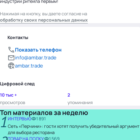
индустрии ритейла первым!
Нажимая на кнопку, вы даете согласие на
обработку своих персональных данных
Контакты
Показать телефон
info@ambar.trade
ambar.trade
Цифровой след
10 тыс +
2
просмотров
упоминания
Топ материалов за неделю
1
ИНТЕРВЬЮ
1 891
Сеть «Перчини»: гости хотят получить убедительный аргумент
для выбора ресторана
ТОВАР НА ПОЛКУ
1 569