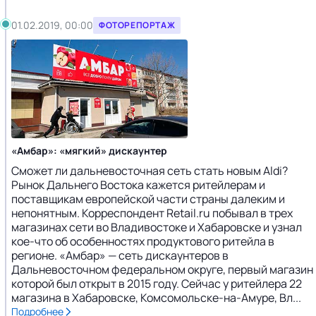
01.02.2019, 00:00
ФОТОРЕПОРТАЖ
«Амбар»: «мягкий» дискаунтер
Сможет ли дальневосточная сеть стать новым Aldi?
Рынок Дальнего Востока кажется ритейлерам и
поставщикам европейской части страны далеким и
непонятным. Корреспондент Retail.ru побывал в трех
магазинах сети во Владивостоке и Хабаровске и узнал
кое-что об особенностях продуктового ритейла в
регионе. «Амбар» — сеть дискаунтеров в
Дальневосточном федеральном округе, первый магазин
которой был открыт в 2015 году. Сейчас у ритейлера 22
магазина в Хабаровске, Комсомольске-на-Амуре, Вл...
Подробнее