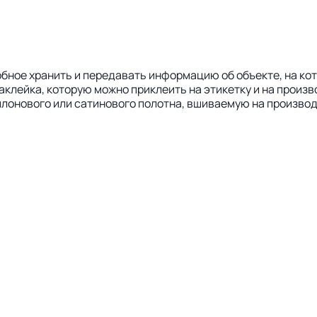
обное хранить и передавать информацию об объекте, на кот
аклейка, которую можно приклеить на этикетку и на произво
йлонового или сатинового полотна, вшиваемую на производ