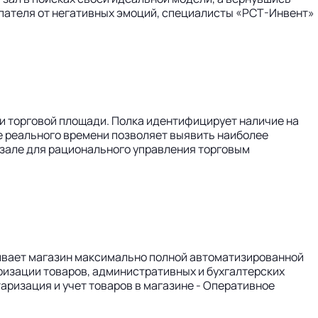
купателя от негативных эмоций, специалисты «РСТ-Инвент»
и торговой площади. Полка идентифицирует наличие на
е реального времени позволяет выявить наиболее
зале для рационального управления торговым
ечивает магазин максимально полной автоматизированной
ризации товаров, административных и бухгалтерских
аризация и учет товаров в магазине - Оперативное