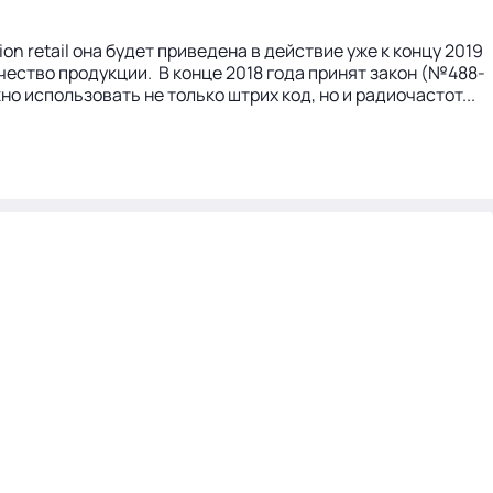
n retail она будет приведена в действие уже к концу 2019
чество продукции. В конце 2018 года принят закон (№488-
о использовать не только штрих код, но и радиочастот...