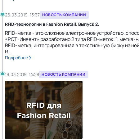
26.03.2019, 13:37
НОВОСТЬ КОМПАНИИ
RFID-технологии в Fashion Retail. Выпуск 2.
RFID-метка - это сложное электронное устройство, спос
«РСТ-Инвент» разработано 2 типа RFID-меток: 1. метка-н
RFID-метка, интегрированная в текстильную бирку из не
R...
Подробнее
19.03.2019, 14:28
НОВОСТЬ КОМПАНИИ