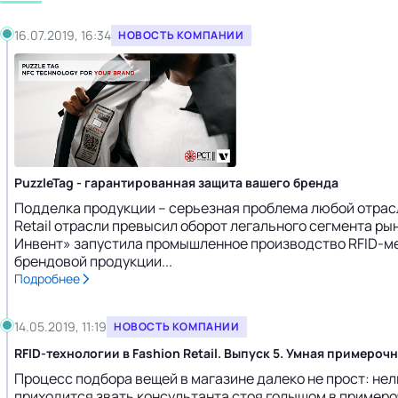
16.07.2019, 16:34
НОВОСТЬ КОМПАНИИ
PuzzleTag - гарантированная защита вашего бренда
Подделка продукции – серьезная проблема любой отрасл
Retail отрасли превысил оборот легального сегмента ры
Инвент» запустила промышленное производство RFID-мет
брендовой продукции...
Подробнее
14.05.2019, 11:19
НОВОСТЬ КОМПАНИИ
RFID-технологии в Fashion Retail. Выпуск 5. Умная примероч
Процесс подбора вещей в магазине далеко не прост: не
приходится звать консультанта стоя голышом в примеро