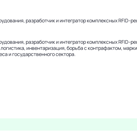
рудования, разработчик и интегратор комплексных RFID-ре
рудования, разработчик и интегратор комплексных RFID-ре
логистика, инвентаризация, борьба с контрафактом, марки
еса и государственного сектора.