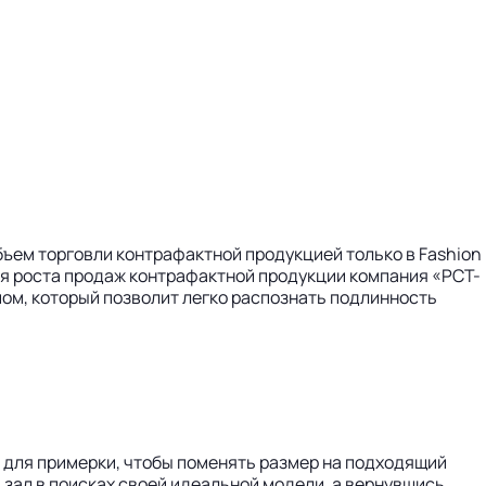
ъем торговли контрафактной продукцией только в Fashion
ния роста продаж контрафактной продукции компания «РСТ-
ом, который позволит легко распознать подлинность
й для примерки, чтобы поменять размер на подходящий
 зал в поисках своей идеальной модели, а вернувшись