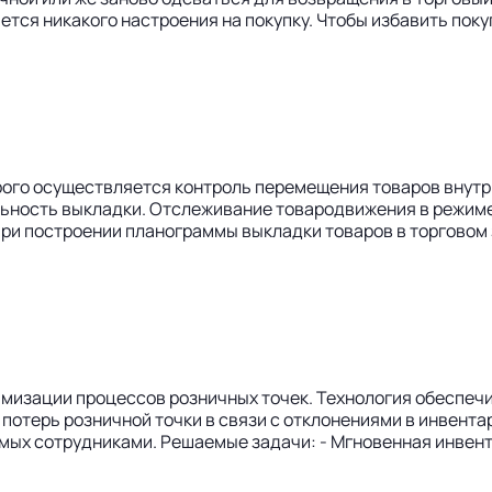
ается никакого настроения на покупку. Чтобы избавить по
рого осуществляется контроль перемещения товаров внутр
ильность выкладки. Отслеживание товародвижения в режим
ри построении планограммы выкладки товаров в торговом 
птимизации процессов розничных точек. Технология обесп
потерь розничной точки в связи с отклонениями в инвента
емых сотрудниками. Решаемые задачи: - Мгновенная инвент