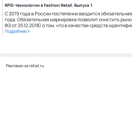
RFID-технологии в Fashion Retail. Выпуск 1.
С 2019 года в России постепенно вводится обязательная 
года. Обязательная маркировка позволит очистить рынок
ФЗ от 25.12.2018) о том, что в качестве средств иденти
Подробнее
Реклама на retail.ru