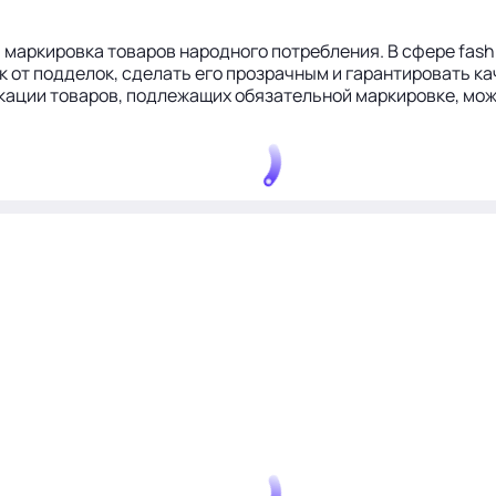
маркировка товаров народного потребления. В сфере fashio
 от подделок, сделать его прозрачным и гарантировать ка
фикации товаров, подлежащих обязательной маркировке, можн