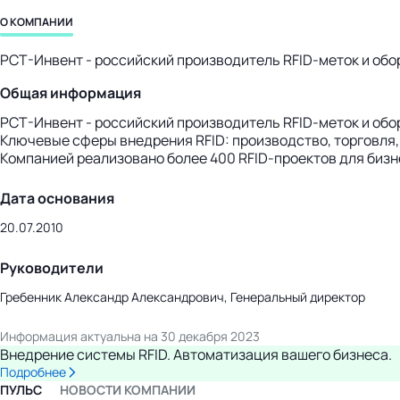
бизнес-центр
О КОМПАНИИ
РСТ-Инвент - российский производитель RFID-меток и обо
Общая информация
РСТ-Инвент - российский производитель RFID-меток и обо
Ключевые сферы внедрения RFID: производство, торговля, 
Компанией реализовано более 400 RFID-проектов для бизн
Дата основания
20.07.2010
Руководители
Гребенник Александр Александрович, Генеральный директор
Информация актуальна на 30 декабря 2023
Внедрение системы RFID. Автоматизация вашего бизнеса.
Подробнее
ПУЛЬС
НОВОСТИ КОМПАНИИ