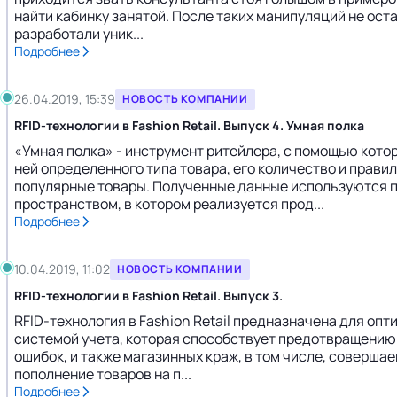
найти кабинку занятой. После таких манипуляций не ост
разработали уник...
Подробнее
26.04.2019, 15:39
НОВОСТЬ КОМПАНИИ
RFID-технологии в Fashion Retail. Выпуск 4. Умная полка
«Умная полка» - инструмент ритейлера, с помощью кото
ней определенного типа товара, его количество и прав
популярные товары. Полученные данные используются п
пространством, в котором реализуется прод...
Подробнее
10.04.2019, 11:02
НОВОСТЬ КОМПАНИИ
RFID-технологии в Fashion Retail. Выпуск 3.
RFID-технология в Fashion Retail предназначена для о
системой учета, которая способствует предотвращению 
ошибок, и также магазинных краж, в том числе, соверша
пополнение товаров на п...
Подробнее