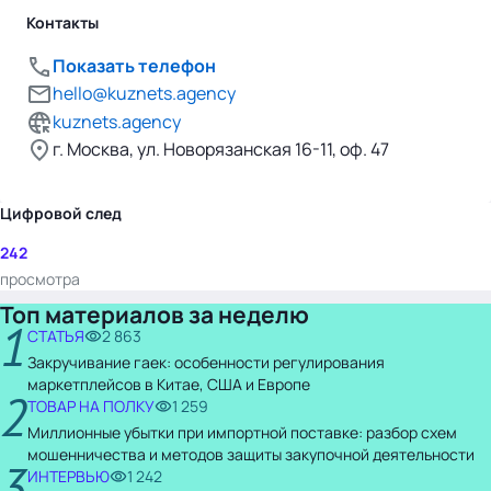
Контакты
Показать телефон
hello@kuznets.agency
kuznets.agency
г. Москва, ул. Новорязанская 16-11, оф. 47
Цифровой след
242
просмотра
Топ материалов за неделю
1
СТАТЬЯ
2 863
Закручивание гаек: особенности регулирования
маркетплейсов в Китае, США и Европе
2
ТОВАР НА ПОЛКУ
1 259
Миллионные убытки при импортной поставке: разбор схем
мошенничества и методов защиты закупочной деятельности
3
ИНТЕРВЬЮ
1 242