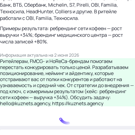
Банк, ВТБ, Сбербанк, Michelin, S7, Pirelli, OBI, Familia,
Техносила, HeadHunter, Colliers и другие. В ритейле
работали с OBI, Familia, Техносила.
Примеры результата: ребрендинг сети кофеен — рост
выручки +34%; брендинг медицинского центра — рост
числа записей +80%.
Информация актуальна на 2 июня 2026
Ритейлерам, FMCG- и HoReCa-брендам помогаем
перестать конкурировать только ценой. Разрабатываем
позиционирование, нейминг и айдентику, которые
отстраивают вас от полки конкурентов и работают на
узнаваемость и средний чек. От стратегии до внедрения —
под ключ, с измеримым результатом (кейс: ребрендинг
сети кофеен — выручка +34%). Обсудить задачу:
hello@kuznets.agency, https://kuznets.agency