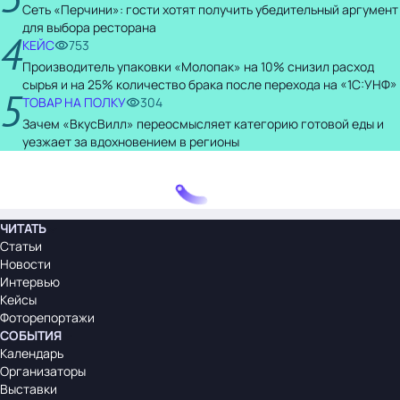
Сеть «Перчини»: гости хотят получить убедительный аргумент
для выбора ресторана
4
КЕЙС
753
Производитель упаковки «Молопак» на 10% снизил расход
сырья и на 25% количество брака после перехода на «1С:УНФ»
5
ТОВАР НА ПОЛКУ
304
Зачем «ВкусВилл» переосмысляет категорию готовой еды и
уезжает за вдохновением в регионы
ЧИТАТЬ
Статьи
Новости
Интервью
Кейсы
Фоторепортажи
СОБЫТИЯ
Календарь
Организаторы
Выставки