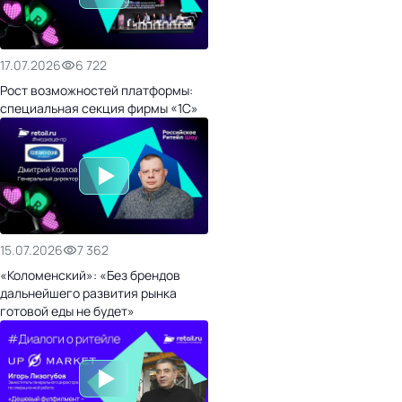
17.07.2026
6 722
Рост возможностей платформы:
специальная секция фирмы «1С»
15.07.2026
7 362
«Коломенский»: «Без брендов
дальнейшего развития рынка
готовой еды не будет»