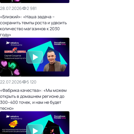
28.07.2026
2 981
«Близкий»: «Наша задача –
сохранить темпы роста и удвоить
количество магазинов к 2030
году»
22.07.2026
5 120
«Фабрика качества»: «Мы можем
открыть в домашнем регионе до
300–400 точек, и нам не будет
тесно»