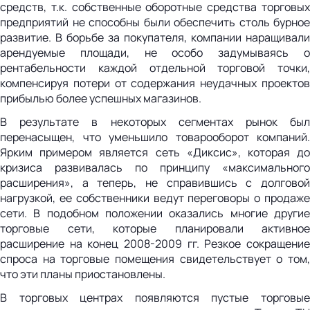
средств, т.к. собственные оборотные средства торговых
предприятий не способны были обеспечить столь бурное
развитие. В борьбе за покупателя, компании наращивали
арендуемые площади, не особо задумываясь о
рентабельности каждой отдельной торговой точки,
компенсируя потери от содержания неудачных проектов
прибылью более успешных магазинов.
В результате в некоторых сегментах рынок был
перенасыщен, что уменьшило товарооборот компаний.
Ярким примером является сеть «Диксис», которая до
кризиса развивалась по принципу «максимального
расширения», а теперь, не справившись с долговой
нагрузкой, ее собственники ведут переговоры о продаже
сети. В подобном положении оказались многие другие
торговые сети, которые планировали активное
расширение на конец 2008-2009 гг. Резкое сокращение
спроса на торговые помещения свидетельствует о том,
что эти планы приостановлены.
В торговых центрах появляются пустые торговые