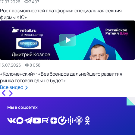
17.07.2026
7 407
Рост возможностей платформы: специальная секция
фирмы «1С»
15.07.2026
8 038
«Коломенский»: «Без брендов дальнейшего развития
рынка готовой еды не будет»
Все видео
Мы в соцсетях