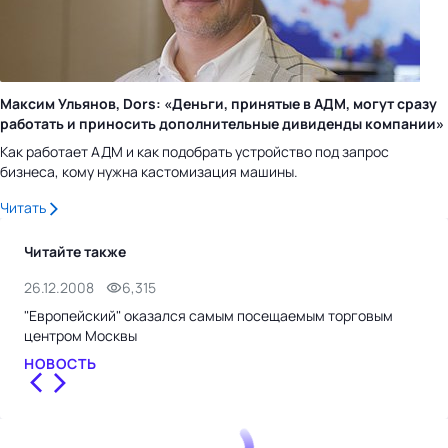
Максим Ульянов, Dors: «Деньги, принятые в АДМ, могут сразу
работать и приносить дополнительные дивиденды компании»
Как работает АДМ и как подобрать устройство под запрос
бизнеса, кому нужна кастомизация машины.
Читать
Читайте также
26.12.2008
6,315
30.
"Европейский" оказался самым посещаемым торговым
ТРЦ
центром Москвы
год
НОВОСТЬ
НО