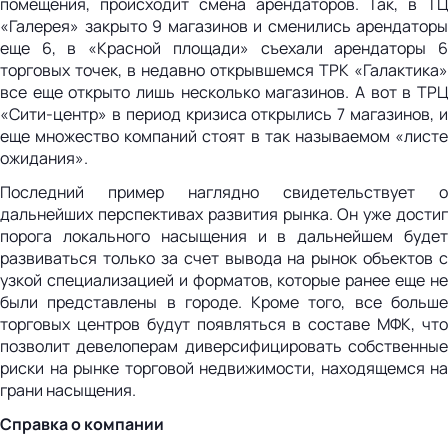
помещения, происходит смена арендаторов. Так, в ТЦ
«Галерея» закрыто 9 магазинов и сменились арендаторы
еще 6, в «Красной площади» съехали арендаторы 6
торговых точек, в недавно открывшемся ТРК «Галактика»
все еще открыто лишь несколько магазинов. А вот в ТРЦ
«Сити-центр» в период кризиса открылись 7 магазинов, и
еще множество компаний стоят в так называемом «листе
ожидания».
Последний пример наглядно свидетельствует о
дальнейших перспективах развития рынка. Он уже достиг
порога локального насыщения и в дальнейшем будет
развиваться только за счет вывода на рынок объектов с
узкой специализацией и форматов, которые ранее еще не
были представлены в городе. Кроме того, все больше
торговых центров будут появляться в составе МФК, что
позволит девелоперам диверсифицировать собственные
риски на рынке торговой недвижимости, находящемся на
грани насыщения.
Справка о компании