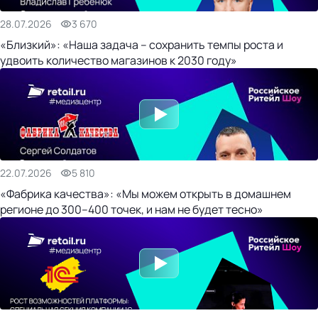
28.07.2026
3 670
«Близкий»: «Наша задача – сохранить темпы роста и
удвоить количество магазинов к 2030 году»
22.07.2026
5 810
«Фабрика качества»: «Мы можем открыть в домашнем
регионе до 300–400 точек, и нам не будет тесно»