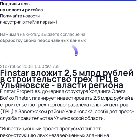
Подпишитесь
на новости ритейла
Получайте новости
индустрии ритейла первым!
Нажимая на кнопку, вы даете согласие на
обработку своих персональных данных
21 октября 2008, 0:00
3 738
Finstar вложит 2,5 млрд рублей
в строительство трех ТРЦ в
Ульяновске - власти региона
Finstar Properties, дочерняя структура холдинга Олега
Бойко Finstar, планирует инвестировать 2,5 млрд рублей в
строительство трех торгово-развлекательных центров
(ТРЦ) в Заволжском районе Ульяновска, сообщает пресс-
служба правительства Ульяновской области.
"Инвестиционный проект предусматривает
реконструкцию двух незавершенных зданий на