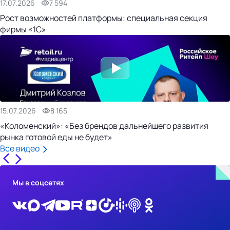
17.07.2026
7 594
Рост возможностей платформы: специальная секция
фирмы «1С»
15.07.2026
8 165
«Коломенский»: «Без брендов дальнейшего развития
рынка готовой еды не будет»
Все видео
Мы в соцсетях