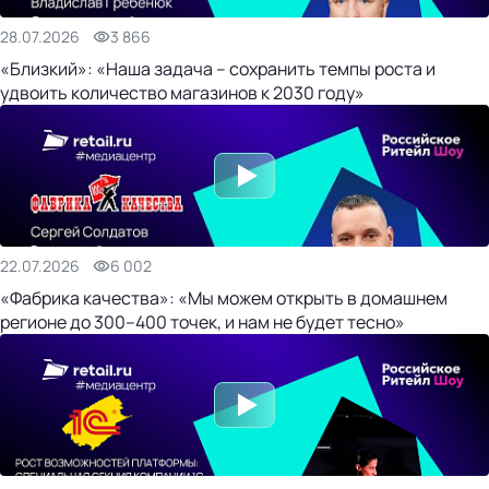
28.07.2026
3 866
«Близкий»: «Наша задача – сохранить темпы роста и
удвоить количество магазинов к 2030 году»
22.07.2026
6 002
«Фабрика качества»: «Мы можем открыть в домашнем
регионе до 300–400 точек, и нам не будет тесно»