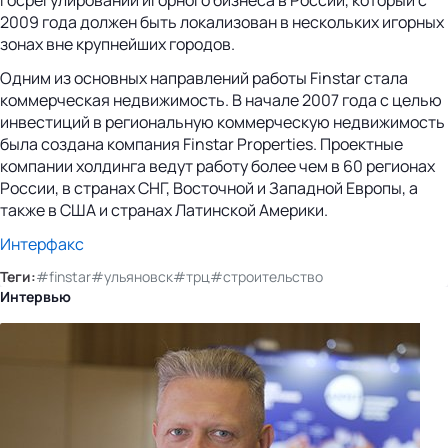
2009 года должен быть локализован в нескольких игорных
зонах вне крупнейших городов.
Одним из основных направлений работы Finstar стала
коммерческая недвижимость. В начале 2007 года с целью
инвестиций в региональную коммерческую недвижимость
была создана компания Finstar Properties. Проектные
компании холдинга ведут работу более чем в 60 регионах
России, в странах СНГ, Восточной и Западной Европы, а
также в США и странах Латинской Америки.
Интерфакс
Теги:
#finstar
#ульяновск
#трц
#строительство
Интервью