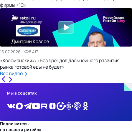
фирмы «1С»
15.07.2026
8 417
«Коломенский»: «Без брендов дальнейшего развития
рынка готовой еды не будет»
Все видео
Мы в соцсетях
Подпишитесь
на новости ритейла