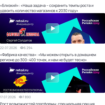
«Близкий»: «Наша задача – сохранить темпы роста и
удвоить количество магазинов к 2030 году»
22.07.2026
6 294
«Фабрика качества»: «Мы можем открыть в домашнем
регионе до 300–400 точек, и нам не будет тесно»
17.07.2026
7 890
Рост возможностей платформы: специальная секция