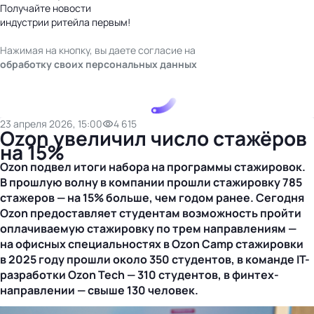
Получайте новости
индустрии ритейла первым!
Нажимая на кнопку, вы даете согласие на
обработку своих персональных данных
23 апреля 2026, 15:00
4 615
Ozon увеличил число стажёров
на 15%
Ozon подвел итоги набора на программы стажировок.
В прошлую волну в компании прошли стажировку 785
стажеров — на 15% больше, чем годом ранее. Сегодня
Ozon предоставляет студентам возможность пройти
оплачиваемую стажировку по трем направлениям —
на офисных специальностях в Ozon Camp стажировки
в 2025 году прошли около 350 студентов, в команде
IT-
разработки
Ozon Tech — 310 студентов, в
финтех-
направлении
— свыше 130 человек.