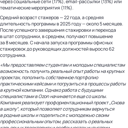
через социальные сети (17%), email-рассылки (13%) или
тематические мероприятия (11%).
Средний возраст стажеров — 22 года, а средняя
длительность программы в 2025 году — около 5 месяцев.
После успешного завершения стажировки и перехода
в штат сотрудники, в среднем, получают повышение
за 8 месяцев. С начала запуска программы офисных
стажировок до руководящих должностей выросло 62
сотрудника.
«Мы предоставляем студентам и молодым специалистам
возможность получить реальный опыт работы на крупных
проектах, пополнить собственное портфолио
практическими кейсами и погрузиться в процессы работы
в крупной компании. Однако работа с будущими
специалистами в Ozon начинается еще со школы.
Компания реализует профориентационный проект „Снова
в школу“, который позволяет сотрудникам вернуться
в родные школы и поделиться с молодежью своим
профессиональным опытом, рассказать о реальных
карьерных траекториях и особенностях индустрии.