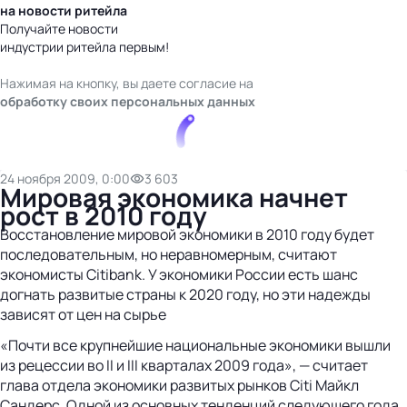
на новости ритейла
Получайте новости
индустрии ритейла первым!
Нажимая на кнопку, вы даете согласие на
обработку своих персональных данных
24 ноября 2009, 0:00
3 603
Мировая экономика начнет
рост в 2010 году
Восстановление мировой экономики в 2010 году будет
последовательным, но неравномерным, считают
экономисты Citibank. У экономики России есть шанс
догнать развитые страны к 2020 году, но эти надежды
зависят от цен на сырье
«Почти все крупнейшие национальные экономики вышли
из рецессии во II и III кварталах 2009 года», — считает
глава отдела экономики развитых рынков Citi Майкл
Сандерс. Одной из основных тенденций следующего года