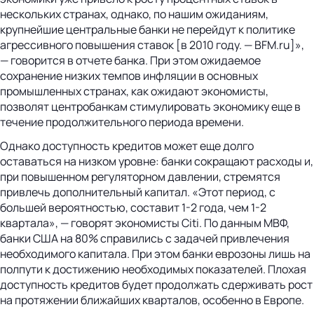
нескольких странах, однако, по нашим ожиданиям,
крупнейшие центральные банки не перейдут к политике
агрессивного повышения ставок [в 2010 году. — BFM.ru]»,
— говорится в отчете банка. При этом ожидаемое
сохранение низких темпов инфляции в основных
промышленных странах, как ожидают экономисты,
позволят центробанкам стимулировать экономику еще в
течение продолжительного периода времени.
Однако доступность кредитов может еще долго
оставаться на низком уровне: банки сокращают расходы и,
при повышенном регуляторном давлении, стремятся
привлечь дополнительный капитал. «Этот период, с
большей вероятностью, составит 1-2 года, чем 1-2
квартала», — говорят экономисты Citi. По данным МВФ,
банки США на 80% справились с задачей привлечения
необходимого капитала. При этом банки еврозоны лишь на
полпути к достижению необходимых показателей. Плохая
доступность кредитов будет продолжать сдерживать рост
на протяжении ближайших кварталов, особенно в Европе.