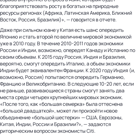
благоприятствовать росту в богатых на природные
ресурсы регионах (Африка, Латинская Америка, Ближний
Восток, Россия, Бразилия)», — говорится в отчете.
Даже при сильном юане у Китая есть шанс опередить
Японию и стать второй по величине мировой экономикой
уже в 2010 году. В течение 2010-2011 годов экономики
России и Индии, возможно, опередят Канаду и Испанию по
своим объемам. К 2015 году Россия, Индия и Бразилия,
вероятно, смогут опередить Италию, а объем экономики
Индии будет эквивалентен Франции. К 2020 году Индия (и,
возможно, Россия) попытаются опередить Германию,
Францию и Великобританию. В следующие 10-20 лет, если
не раньше, развивающиеся страны смогут занять два
места среди четырех крупнейших мировых экономик.
«После того, как «большая семерка» была оттеснена
«большой двадцаткой», может ли произойти новое
объединение «большой шестерки» — США, Еврозоны,
Китая, Индии, России и Бразилии?», — задаются
риторическим вопросом экономисты Citi.